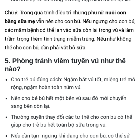
Chú ý: Trong quá trình điều trị những phụ nữ
nuôi con
bằng sữa mẹ
vẫn nên cho con bú. Nếu ngưng cho con bú,
các mầm bệnh có thể lan vào sữa còn lại trong vú và làm
trầm trọng thêm tình trạng nhiễm trùng. Nếu như không
thể cho con bú, cần phải vắt bỏ sữa.
5. Phòng tránh viêm tuyến vú như thế
nào?
Cho trẻ bú đúng cách: Ngậm bắt vú tốt, miệng trẻ mở
rộng, ngậm hoàn toàn núm vú.
Nên cho bé bú hết một bên vú sau đó mới chuyển
sang bên còn lại.
Thường xuyên thay đổi các tư thế cho con bú có thể
giúp cho trẻ bú hết toàn bộ sữa trong vú.
Nếu cần tạm ngưng khi đang cho con bú, có thể sử