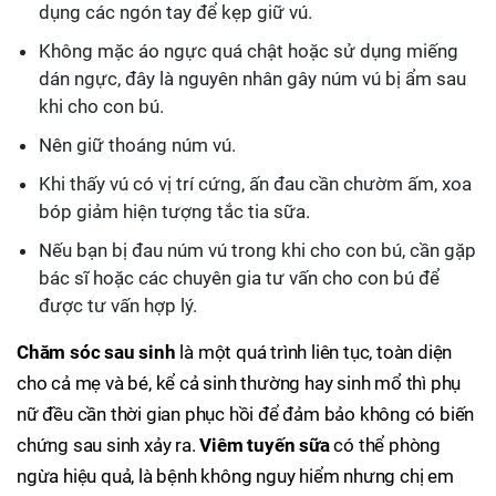
dụng các ngón tay để kẹp giữ vú.
Không mặc áo ngực quá chật hoặc sử dụng miếng
dán ngực, đây là nguyên nhân gây núm vú bị ẩm sau
khi cho con bú.
Nên giữ thoáng núm vú.
Khi thấy vú có vị trí cứng, ấn đau cần chườm ấm, xoa
bóp giảm hiện tượng tắc tia sữa.
Nếu bạn bị đau núm vú trong khi cho con bú, cần gặp
bác sĩ hoặc các chuyên gia tư vấn cho con bú để
được tư vấn hợp lý.
Chăm sóc sau sinh
là một quá trình liên tục, toàn diện
cho cả mẹ và bé, kể cả sinh thường hay sinh mổ thì phụ
nữ đều cần thời gian phục hồi để đảm bảo không có biến
chứng sau sinh xảy ra.
Viêm tuyến sữa
có thể phòng
ngừa hiệu quả, là bệnh không nguy hiểm nhưng chị em