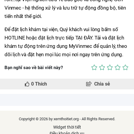
Vinmec - hệ thống xử lý và lưu trữ tự động đồng bộ, tiên
tiến nhất thế giới.
Để đặt lịch khám tại viện, Quý khách vui lòng bấm số
HOTLINE hoặc đặt lịch trực tiếp TẠI ĐÂY. Tải và đặt lịch
khám tự động trên ứng dụng MyVinmec để quản lý, theo
dõi lịch và đặt hẹn mọi lúc mọi nơi ngay trên ứng dụng.
Bạn nghĩ sao về bài viết này?
0
Thích
Chia sẻ
Copyright © 2026 by xemthoitiet.org - All Rights Reserved.
Widget thời tiết
Điều khoản dịch vụ