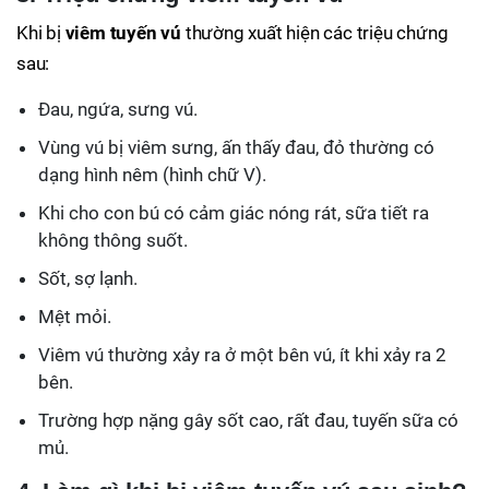
Khi bị
viêm tuyến vú
thường xuất hiện các triệu chứng
sau:
Đau, ngứa, sưng vú.
Vùng vú bị viêm sưng, ấn thấy đau, đỏ thường có
dạng hình nêm (hình chữ V).
Khi cho con bú có cảm giác nóng rát, sữa tiết ra
không thông suốt.
Sốt, sợ lạnh.
Mệt mỏi.
Viêm vú thường xảy ra ở một bên vú, ít khi xảy ra 2
bên.
Trường hợp nặng gây sốt cao, rất đau, tuyến sữa có
mủ.