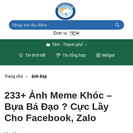
Đơn vị:
Tỉnh - Thành phố
Tin thời tiết
Tin tổng hợp
Widget
Trang chủ
ảnh đẹp
233+ Ảnh Meme Khóc –
Bựa Bá Đạo ? Cực Lầy
Cho Facebook, Zalo