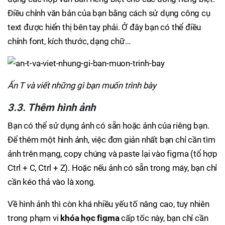
Điều chỉnh văn bản của bạn bằng cách sử dụng công cụ
text được hiển thị bên tay phải. Ở đây bạn có thể điều
chỉnh font, kích thước, dạng chữ…
Ấn T và viết những gì bạn muốn trình bày
3.3. Thêm hình ảnh
Bạn có thể sử dụng ảnh có sẵn hoặc ảnh của riêng bạn.
Để thêm một hình ảnh, việc đơn giản nhất bạn chỉ cần tìm
ảnh trên mạng, copy chúng và paste lại vào figma (tổ hợp
Ctrl + C, Ctrl + Z). Hoặc nếu ảnh có sẵn trong máy, bạn chỉ
cần kéo thả vào là xong.
Về hình ảnh thì còn khá nhiều yếu tố nâng cao, tuy nhiên
trong phạm vi
khóa học figma
cấp tốc này, bạn chỉ cần