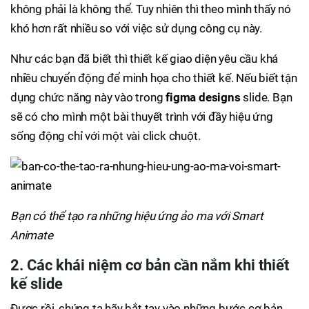
không phải là không thể. Tuy nhiên thì theo mình thấy nó
khó hơn rất nhiều so với việc sử dụng công cụ này.
Như các bạn đã biết thì thiết kế giao diện yêu cầu khá
nhiều chuyển động để minh họa cho thiết kế. Nếu biết tận
dụng chức năng này vào trong
figma designs
slide. Bạn
sẽ có cho mình một bài thuyết trình với đầy hiệu ứng
sống động chỉ với một vài click chuột.
Bạn có thể tạo ra những hiệu ứng ảo ma với Smart
Animate
2. Các khái niệm cơ bản cần nắm khi thiết
kế slide
Được rồi, chúng ta hãy bắt tay vào những bước cơ bản