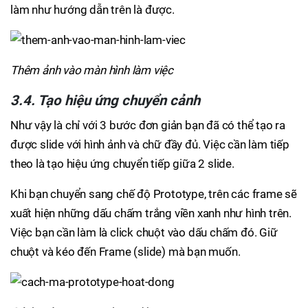
làm như hướng dẫn trên là được.
Thêm ảnh vào màn hình làm việc
3.4. Tạo hiệu ứng chuyển cảnh
Như vậy là chỉ với 3 bước đơn giản bạn đã có thể tạo ra
được slide với hình ảnh và chữ đầy đủ. Việc cần làm tiếp
theo là tạo hiệu ứng chuyển tiếp giữa 2 slide.
Khi bạn chuyển sang chế độ Prototype, trên các frame sẽ
xuất hiện những dấu chấm trắng viền xanh như hình trên.
Việc bạn cần làm là click chuột vào dấu chấm đó. Giữ
chuột và kéo đến Frame (slide) mà bạn muốn.