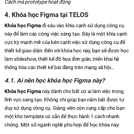
Cách mà prototype hoạt động
4. Khóa học Figma tại TELOS
Khóa học Fig
ma
đi sâu vào khía cạnh sử dụng công cụ
này để làm các công việc sáng tạo. Đây là một khía cạnh
cực kỳ mạnh mẽ của bên cạnh việc sử dụng công cụ để
thiết kế giao diện. Đến với khóa học này, bạn sẽ được học
làm slideshow, thiết kế đồ họa đơn giản, triển khai hệ
thống hóa các thiết kế bài đăng trên mạng xã hội…
4.1. Ai nên học khóa học Figma này?
Khóa học Figma
này dành cho bất cứ ai làm việc trong
lĩnh vực sáng tạo. Không chỉ giúp bạn nắm bắt được tư
duy sử dụng công cụ. Giảng viên còn cung cấp cho bạn
một kho template có sẵn để thực hành 1 cách nhanh
chóng. Một số ngành nghề phù hợp để học khóa này: