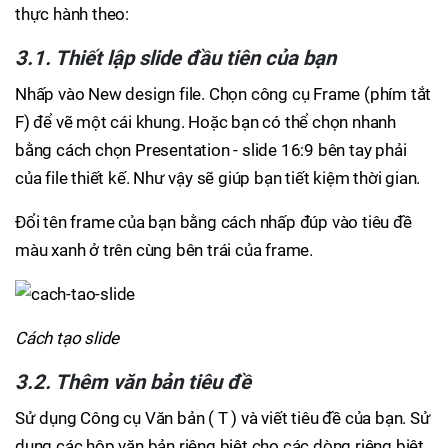
thực hành theo:
3.1. Thiết lập slide đầu tiên của bạn
Nhấp vào New design file. Chọn công cụ Frame (phím tắt
F) để vẽ một cái khung. Hoặc bạn có thể chọn nhanh
bằng cách chọn Presentation - slide 16:9 bên tay phải
của file thiết kế. Như vậy sẽ giúp bạn tiết kiệm thời gian.
Đổi tên frame của bạn bằng cách nhấp đúp vào tiêu đề
màu xanh ở trên cùng bên trái của frame.
Cách tạo slide
3.2. Thêm văn bản tiêu đề
Sử dụng Công cụ Văn bản ( T ) và viết tiêu đề của bạn. Sử
dụng các hộp văn bản riêng biệt cho các dòng riêng biệt.