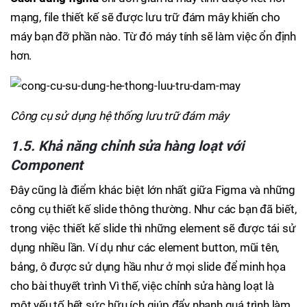
mạng, file thiết kế sẽ được lưu trữ đám mây khiến cho
máy bạn đỡ phần nào. Từ đó máy tính sẽ làm việc ổn định
hơn.
Công cụ sử dụng hệ thống lưu trữ đám mây
1.5. Khả năng chỉnh sửa hàng loạt với
Component
Đây cũng là điểm khác biệt lớn nhất giữa Figma và những
công cụ thiết kế slide thông thường. Như các bạn đã biết,
trong việc thiết kế slide thì những element sẽ được tái sử
dụng nhiều lần. Ví dụ như các element button, mũi tên,
bảng, ô được sử dụng hầu như ở mọi slide để minh họa
cho bài thuyết trình Vì thế, việc chỉnh sửa hàng loạt là
một yếu tố hết sức hữu ích giúp đẩy nhanh quá trình làm