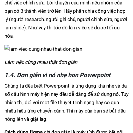
chế việc chỉnh sửa. Lời khuyên của mình nếu nhóm của
bạn có 3 thành viên trở lên. Hãy phân chia công việc hợp
lý (người research, người ghi chú, người chỉnh sửa, người
làm slide). Như vậy thì tốc độ làm việc sẽ được tối ưu
hóa.
Làm việc cùng nhau thật đơn giản
1.4. Đơn giản vì nó nhẹ hơn Powerpoint
Chúng ta đều biết Powerpoint là ứng dụng khá nhẹ và đa
số cấu hình máy hiện nay đều dễ dàng để sử dụng nó. Tuy
nhiên thì, đối với một file thuyết trình nặng hay có quá
nhiều hiệu ứng chuyển cảnh. Thì máy của bạn sẽ bắt đầu
nóng lên và giật lag.
Cách dùng figma
chỉ đơn giản là máy tính được kết nối