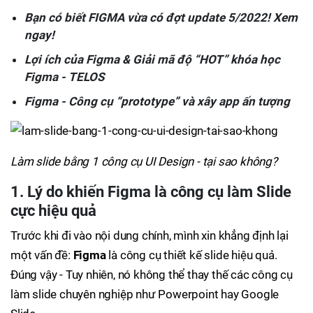
Bạn có biết FIGMA vừa có đợt update 5/2022! Xem
ngay!
Lợi ích của Figma & Giải mã độ “HOT” khóa học
Figma - TELOS
Figma - Công cụ “prototype” và xây app ấn tượng
Làm slide bằng 1 công cụ UI Design - tại sao không?
1. Lý do khiến Figma là công cụ làm Slide
cực hiệu quả
Trước khi đi vào nội dung chính, mình xin khẳng định lại
một vấn đề:
Figma
là công cụ thiết kế slide hiệu quả.
Đúng vậy - Tuy nhiên, nó không thể thay thế các công cụ
làm slide chuyên nghiệp như Powerpoint hay Google