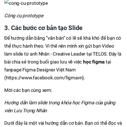
Công cụ prototype
3. Các bước cơ bản tạo Slide
Để hướng dẫn bằng “văn bản” có lẽ sẽ khá khó để bạn có
thể thực hành theo. Vì thế nên mình xin gửi bạn Video
làm slide từ anh Nhân - Creative Leader tại TELOS. Đây là
bài chia sẻ trong buổi giao lưu về việc
học figma
tại
fanpage Figma Designer Việt Nam
(https://www.facebook.com/figmavn).
Mời các bạn cùng xem:
Hướng dẫn làm slide trong khóa học Figma của giảng
viên Lưu Trọng Nhân
Dưới đây là một vài hướng dẫn cơ bản. Bạn có thể đọc và