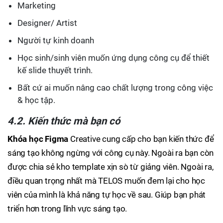
Marketing
Designer/ Artist
Người tự kinh doanh
Học sinh/sinh viên muốn ứng dụng công cụ để thiết
kế slide thuyết trình.
Bất cứ ai muốn nâng cao chất lượng trong công việc
& học tập.
4.2. Kiến thức mà bạn có
Khóa học Figma
Creative cung cấp cho bạn kiến thức để
sáng tạo không ngừng với công cụ này. Ngoài ra bạn còn
được chia sẻ kho template xịn sò từ giảng viên. Ngoài ra,
điều quan trọng nhất mà TELOS muốn đem lại cho học
viên của mình là khả năng tự học về sau. Giúp bạn phát
triển hơn trong lĩnh vực sáng tạo.