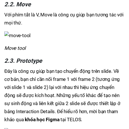
2.2. Move
Với phím tắt là V, Move là công cụ giúp bạn tương tác với
mọi thứ.
Move tool
2.3. Prototype
Đây là công cụ giúp bạn tạo chuyển động trên slide. Về
cơ bản, bạn chỉ cần nối frame 1 với frame 2 (tương ứng
với slide 1 và slide 2) lại với nhau thì hiệu ứng chuyển
động sẽ được kích hoạt. Những yếu tố khác để tạo nên
sự sinh động và liên kết giữa 2 slide sẽ được thiết lập ở
bảng Interaction Details. Để hiểu rõ hơn, mời bạn tham
khảo qua
khóa học Figma
tại TELOS.