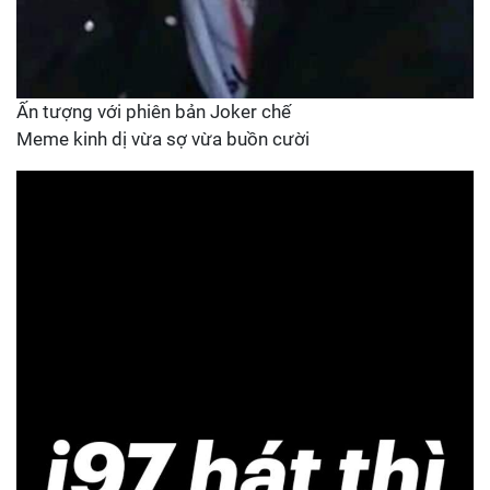
Ấn tượng với phiên bản Joker chế
Meme kinh dị vừa sợ vừa buồn cười