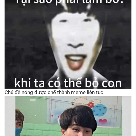
Chủ đề nóng được chế thành meme liên tục