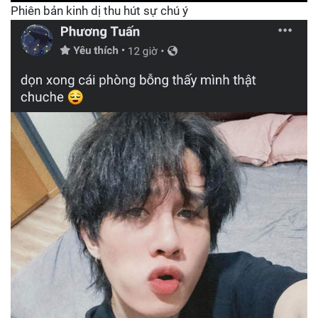
Phiên bản kinh dị thu hút sự chú ý