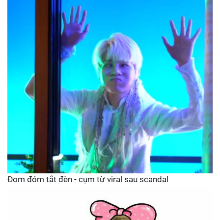
Đom đóm tắt đèn - cụm từ viral sau scandal