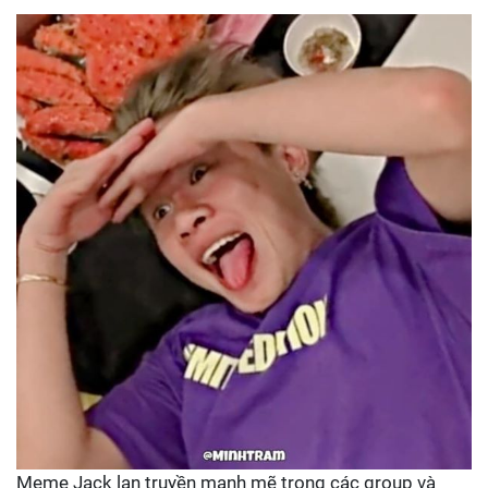
Meme Jack lan truyền mạnh mẽ trong các group và