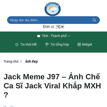
Đơn vị:
Tỉnh - Thành phố
Tin thời tiết
Tin tổng hợp
Widget
Trang chủ
ảnh đẹp
Jack Meme J97 – Ảnh Chế
Ca Sĩ Jack Viral Khắp MXH
?