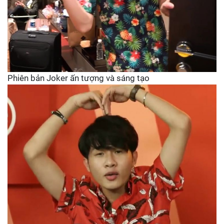
Phiên bản Joker ấn tượng và sáng tạo