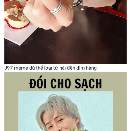
J97 meme đủ thể loại từ hài đến dìm hàng