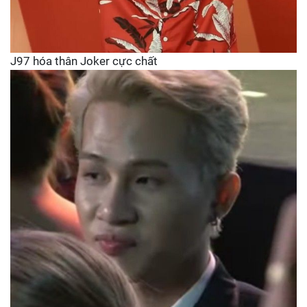
J97 hóa thân Joker cực chất