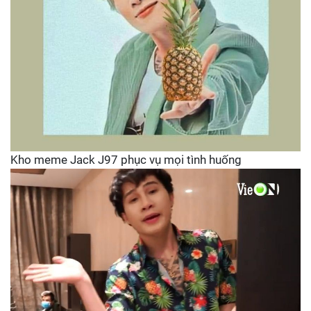
Kho meme Jack J97 phục vụ mọi tình huống