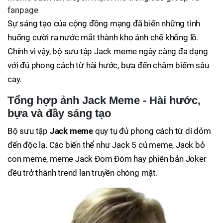
fanpage
Sự sáng tạo của cộng đồng mạng đã biến những tình
huống cười ra nước mắt thành kho ảnh chế khổng lồ.
Chính vì vậy, bộ sưu tập Jack meme ngày càng đa dạng
với đủ phong cách từ hài hước, bựa đến châm biếm sâu
cay.
Tổng hợp ảnh Jack Meme - Hài hước,
bựa và đầy sáng tạo
Bộ sưu tập
Jack meme
quy tụ đủ phong cách từ dí dỏm
đến độc lạ. Các biến thể như Jack 5 củ meme, Jack bỏ
con meme, meme Jack Đom Đóm hay phiên bản Joker
đều trở thành trend lan truyền chóng mặt.