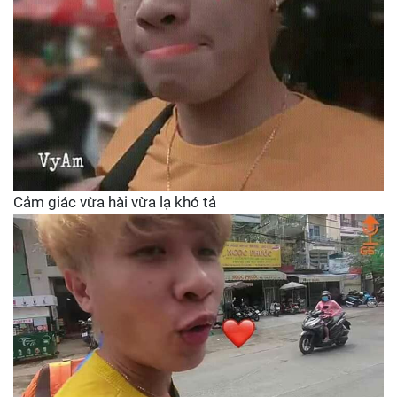
Cảm giác vừa hài vừa lạ khó tả