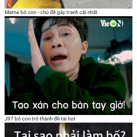
Meme bỏ con - chủ đề gây tranh cãi nhất
J97 bỏ con trở thành đề tài hot