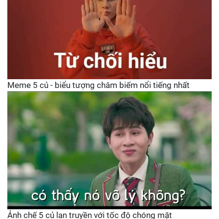
Meme 5 củ - biểu tượng châm biếm nổi tiếng nhất
Ảnh chế 5 củ lan truyền với tốc độ chóng mặt