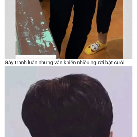
Gây tranh luận nhưng vẫn khiến nhiều người bật cười