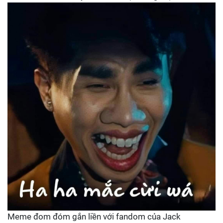
Meme đom đóm gắn liền với fandom của Jack