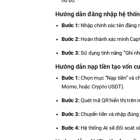
hồ sơ.
Hướng dẫn đăng nhập hệ thốn
Bước 1:
Nhập chính xác tên đăng 
Bước 2:
Hoàn thành xác minh Capt
Bước 3:
Sử dụng tính năng “Ghi nhớ
Hướng dẫn nạp tiền tạo vốn cư
Bước 1:
Chọn mục “Nạp tiền” và ch
Momo, hoặc Crypto USDT).
Bước 2:
Quét mã QR hiển thị trên m
Bước 3:
Chuyển tiền và nhập đúng 
Bước 4:
Hệ thống AI sẽ đối soát v