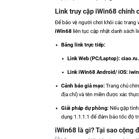
Link truy cập iWin68 chính 
Để bảo vệ người chơi khỏi các trang
iWin68
liên tục cập nhật danh sách li
Bảng link trực tiếp:
Link Web (PC/Laptop):
ciao.r
Link iWin68 Android/ iOS:
iwi
Cảnh báo giả mạo:
Trang chủ chín
địa chỉ) và tên miền được xác thự
Giải pháp dự phòng:
Nếu gặp tình
dụng 1.1.1.1 để đảm bảo tốc độ t
iWin68 là gì? Tại sao cộng