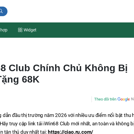
 hợp
Widget
n68 Club Chính Chủ Không Bị
Tặng 68K
Theo dõi trên
 dẫn đầu thị trường năm 2026 với nhiều ưu điểm nổi bật thu 
Hãy truy cập link tải iWin68 Club mới nhất, an toàn và không b
 tân thủ duy nhất tại:
https://ciao.ru.com/