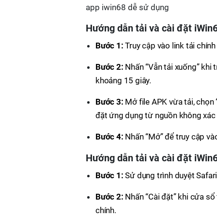
app iwin68 dễ sử dụng
Hướng dẫn tải và cài đặt iWin
Bước 1:
Truy cập vào link tải chín
Bước 2:
Nhấn “Vẫn tải xuống” khi 
khoảng 15 giây.
Bước 3:
Mở file APK vừa tải, chọn 
đặt ứng dụng từ nguồn không xác 
Bước 4:
Nhấn “Mở” để truy cập vào
Hướng dẫn tải và cài đặt iWin
Bước 1:
Sử dụng trình duyệt Safar
Bước 2:
Nhấn “Cài đặt” khi cửa sổ 
chính.