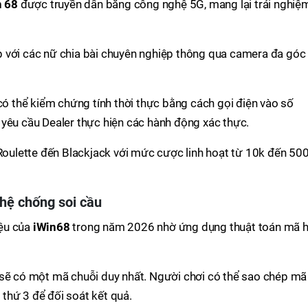
n 68
được truyền dẫn bằng công nghệ 5G, mang lại trải nghiệ
p với các nữ chia bài chuyên nghiệp thông qua camera đa góc
ó thể kiểm chứng tính thời thực bằng cách gọi điện vào số
c yêu cầu Dealer thực hiện các hành động xác thực.
Roulette đến Blackjack với mức cược linh hoạt từ 10k đến 50
hệ chống soi cầu
ệu của
iWin68
trong năm 2026 nhờ ứng dụng thuật toán mã 
sẽ có một mã chuỗi duy nhất. Người chơi có thể sao chép mã
 thứ 3 để đối soát kết quả.