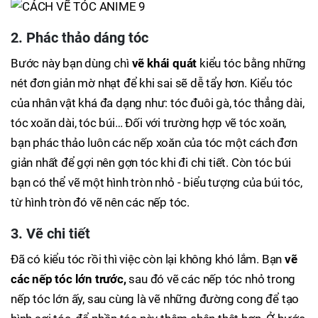
2. Phác thảo dáng tóc
Bước này bạn dùng chì
vẽ khái quát
kiểu tóc bằng những
nét đơn giản mờ nhạt để khi sai sẽ dễ tẩy hơn. Kiểu tóc
của nhân vật khá đa dạng như: tóc đuôi gà, tóc thẳng dài,
tóc xoăn dài, tóc búi… Đối với trường hợp vẽ tóc xoăn,
bạn phác thảo luôn các nếp xoăn của tóc một cách đơn
giản nhất để gợi nên gợn tóc khi đi chi tiết. Còn tóc búi
bạn có thể vẽ một hình tròn nhỏ - biểu tượng của búi tóc,
từ hình tròn đó vẽ nên các nếp tóc.
3. Vẽ chi tiết
Đã có kiểu tóc rồi thì việc còn lại không khó lắm. Bạn
vẽ
các nếp tóc lớn trước,
sau đó vẽ các nếp tóc nhỏ trong
nếp tóc lớn ấy, sau cùng là vẽ những đường cong để tạo