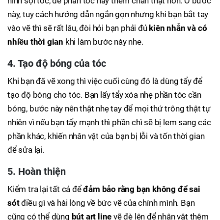
hình sợi tóc, để phần tóc này thêm chân thật hơn. Ở bước
này, tuy cách hướng dẫn ngắn gọn nhưng khi bạn bắt tay
vào vẽ thì sẽ rất lâu, đòi hỏi bạn phải đủ
kiên nhẫn và có
nhiều thời gian
khi làm bước này nhe.
4. Tạo độ bóng của tóc
Khi bạn đã vẽ xong thì việc cuối cùng đó là dùng tẩy để
tạo độ bóng cho tóc. Bạn lấy tẩy xóa nhẹ phần tóc cần
bóng, bước này nên thật nhẹ tay để mọi thứ trông thật tự
nhiên vì nếu bạn tẩy mạnh thì phần chì sẽ bị lem sang các
phần khác, khiến nhân vật của bạn bị lỗi và tốn thời gian
để sửa lại.
5. Hoàn thiện
Kiểm tra lại tất cả để
đảm bảo rằng bạn không để sai
sót
điều gì và hài lòng về bức vẽ của chính mình. Bạn
cũng có thể dùng
bút art line
vẽ đè lên để nhân vật thêm