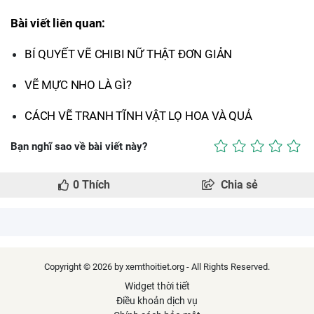
Bài viết liên quan:
BÍ QUYẾT VẼ CHIBI NỮ THẬT ĐƠN GIẢN
VẼ MỰC NHO LÀ GÌ?
CÁCH VẼ TRANH TĨNH VẬT LỌ HOA VÀ QUẢ
Bạn nghĩ sao về bài viết này?
0
Thích
Chia sẻ
Copyright © 2026 by xemthoitiet.org - All Rights Reserved.
Widget thời tiết
Điều khoản dịch vụ