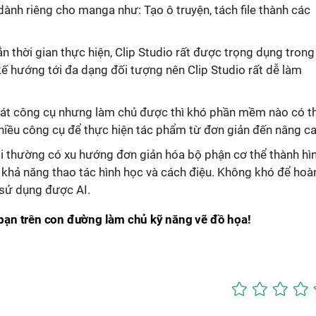
dành riêng cho manga như: Tạo ô truyện, tách file thành các
n thời gian thực hiện, Clip Studio rất được trọng dụng trong
kế hướng tới đa dạng đối tượng nên Clip Studio rất dễ làm
oát công cụ nhưng làm chủ được thì khó phần mềm nào có t
hiều công cụ để thực hiện tác phẩm từ đơn giản đến nâng ca
i thường có xu hướng đơn giản hóa bộ phận cơ thể thành hì
ới khả năng thao tác hình học và cách điệu. Không khó để hoà
 sử dụng được AI.
bạn trên con đường làm chủ kỹ năng vẽ đồ họa!