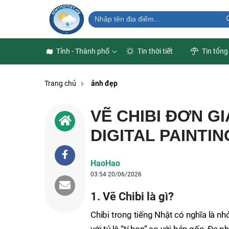
Tỉnh - Thành phố
Tin thời tiết
Tin tổng
Trang chủ
ảnh đẹp
VẼ CHIBI ĐƠN G
DIGITAL PAINTIN
HaoHao
03:54 20/06/2026
1. Vẽ Chibi là gì?
Chibi trong tiếng Nhật có nghĩa là n