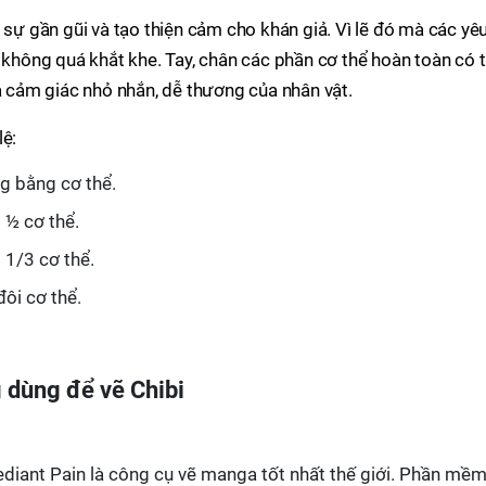
 sự gần gũi và tạo thiện cảm cho khán giả. Vì lẽ đó mà các yê
y không quá khắt khe. Tay, chân các phần cơ thể hoàn toàn có 
ra cảm giác nhỏ nhắn, dễ thương của nhân vật.
lệ:
g bằng cơ thể.
 ½ cơ thể.
 1/3 cơ thể.
ôi cơ thể.
 dùng để vẽ Chibi
iant Pain là công cụ vẽ manga tốt nhất thế giới. Phần mề