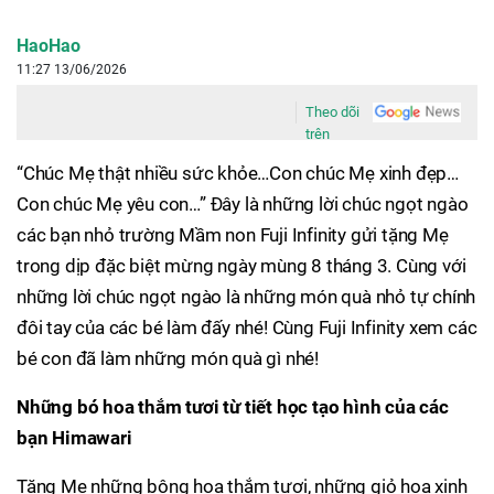
HaoHao
11:27 13/06/2026
Theo dõi
trên
“Chúc Mẹ thật nhiều sức khỏe…Con chúc Mẹ xinh đẹp…
Con chúc Mẹ yêu con…” Đây là những lời chúc ngọt ngào
các bạn nhỏ trường Mầm non Fuji Infinity gửi tặng Mẹ
trong dịp đặc biệt mừng ngày mùng 8 tháng 3. Cùng với
những lời chúc ngọt ngào là những món quà nhỏ tự chính
đôi tay của các bé làm đấy nhé! Cùng Fuji Infinity xem các
bé con đã làm những món quà gì nhé!
Những bó hoa thắm tươi từ tiết học tạo hình của các
bạn Himawari
Tặng Mẹ những bông hoa thắm tươi, những giỏ hoa xinh