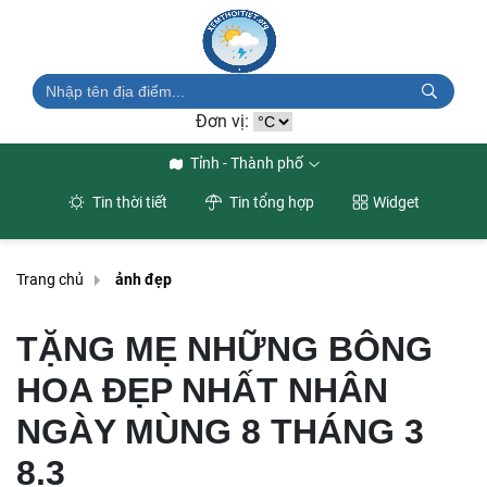
Đơn vị:
Tỉnh - Thành phố
Tin thời tiết
Tin tổng hợp
Widget
Trang chủ
ảnh đẹp
TẶNG MẸ NHỮNG BÔNG
HOA ĐẸP NHẤT NHÂN
NGÀY MÙNG 8 THÁNG 3
8.3