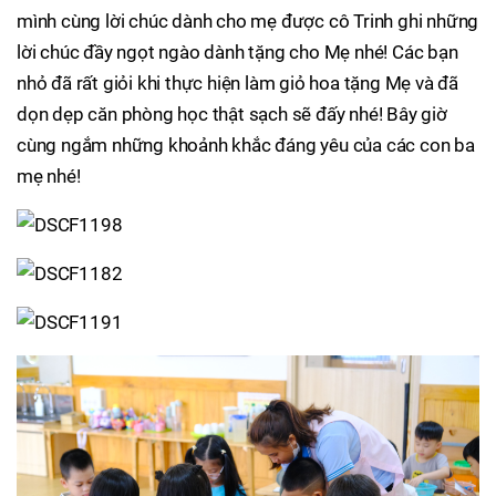
mình cùng lời chúc dành cho mẹ được cô Trinh ghi những
lời chúc đầy ngọt ngào dành tặng cho Mẹ nhé! Các bạn
nhỏ đã rất giỏi khi thực hiện làm giỏ hoa tặng Mẹ và đã
dọn dẹp căn phòng học thật sạch sẽ đấy nhé! Bây giờ
cùng ngắm những khoảnh khắc đáng yêu của các con ba
mẹ nhé!