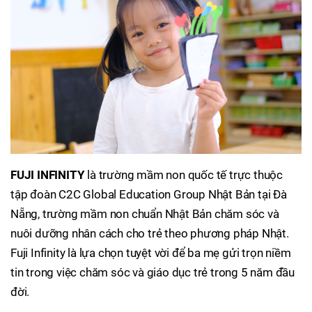
FUJI INFINITY
là trường mầm non quốc tế trực thuộc
tập đoàn C2C Global Education Group Nhật Bản tại Đà
Nẵng, trường mầm non chuẩn Nhật Bản chăm sóc và
nuôi dưỡng nhân cách cho trẻ theo phương pháp Nhật.
Fuji Infinity là lựa chọn tuyệt vời để ba mẹ gửi trọn niềm
tin trong việc chăm sóc và giáo dục trẻ trong 5 năm đầu
đời.