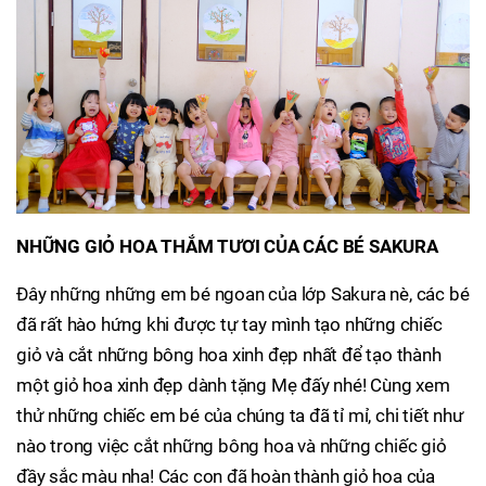
NHỮNG GIỎ HOA THẮM TƯƠI CỦA CÁC BÉ SAKURA
Đây những những em bé ngoan của lớp Sakura nè, các bé
đã rất hào hứng khi được tự tay mình tạo những chiếc
giỏ và cắt những bông hoa xinh đẹp nhất để tạo thành
một giỏ hoa xinh đẹp dành tặng Mẹ đấy nhé! Cùng xem
thử những chiếc em bé của chúng ta đã tỉ mỉ, chi tiết như
nào trong việc cắt những bông hoa và những chiếc giỏ
đầy sắc màu nha! Các con đã hoàn thành giỏ hoa của