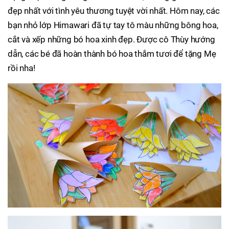
đẹp nhất với tình yêu thương tuyệt vời nhất. Hôm nay, các
bạn nhỏ lớp Himawari đã tự tay tô màu những bông hoa,
cắt và xếp những bó hoa xinh đẹp. Được cô Thùy hướng
dẫn, các bé đã hoàn thành bó hoa thắm tươi để tặng Mẹ
rồi nha!