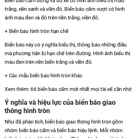
Biển báo cấm dừng và đỗ xe có hình ảnh biểu thị màu
trắng, nền xanh và viền đỏ. Biển báo cấm vượt có hình
ảnh màu đen và đỏ trên nền trắng, viền đỏ.
+ Biển báo hình tròn hạn chế
Biển báo này có ý nghĩa biểu thị, thông báo những điều
mà phương tiện bị hạn chế trên đường. Hình ảnh biểu thị
màu đen trên nền biển trắng và viền đỏ.
+ Các mẫu biển báo hình tròn khác
Xem thêm: 66 biển báo cấm mới nhất mọi tài xế cần nhớ
Ý nghĩa và hiệu lực của biển báo giao
thông hình tròn
Như đã phân tích, biển báo giao thông hình tròn gồm
nhóm biển báo cấm và biển báo hiệu lệnh. Mỗi nhóm