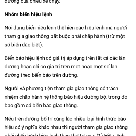
đường của chiều xe chạy.
Nhóm biển hiệu lệnh
Nội dung biển hiệu lệnh thể hiện các hiệu lệnh mà người
tham gia giao thông bắt buộc phải chấp hành (trừ một
số biển đặc biệt).
Biển báo hiệu lệnh có giá trị áp dụng trên tất cả các làn
đường hoặc chỉ có giá trị trên một hoặc một số làn
đường theo biển báo trên đường.
Người và phương tiện tham gia giao thông có trách
nhiệm chấp hành hệ thống báo hiệu đường bộ, trong đó
bao gồm cả biển báo giao thông.
Nếu trên đường bố trí cùng lúc nhiều loại hình thức báo
hiệu có ý nghĩa khác nhau thì người tham gia giao thông
phải chấp hành hiệu lạnh theo thứ tự sau: (1) Hiệu lệnh