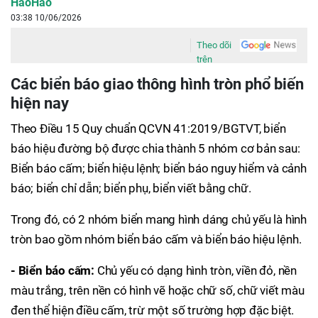
HaoHao
03:38 10/06/2026
Theo dõi
trên
Các biển báo giao thông hình tròn phổ biến
hiện nay
Theo Điều 15 Quy chuẩn QCVN 41:2019/BGTVT, biển
báo hiệu đường bộ được chia thành 5 nhóm cơ bản sau:
Biển báo cấm; biển hiệu lệnh; biển báo nguy hiểm và cảnh
báo; biển chỉ dẫn; biển phụ, biển viết bằng chữ.
Trong đó, có 2 nhóm biển mang hình dáng chủ yếu là hình
tròn bao gồm nhóm biển báo cấm và biển báo hiệu lệnh.
- Biển báo cấm:
Chủ yếu có dạng hình tròn, viền đỏ, nền
màu trắng, trên nền có hình vẽ hoặc chữ số, chữ viết màu
đen thể hiện điều cấm, trừ một số trường hợp đặc biệt.