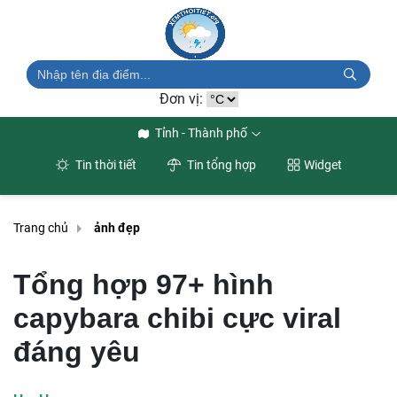
Đơn vị:
Tỉnh - Thành phố
Tin thời tiết
Tin tổng hợp
Widget
Trang chủ
ảnh đẹp
Tổng hợp 97+ hình
capybara chibi cực viral
đáng yêu