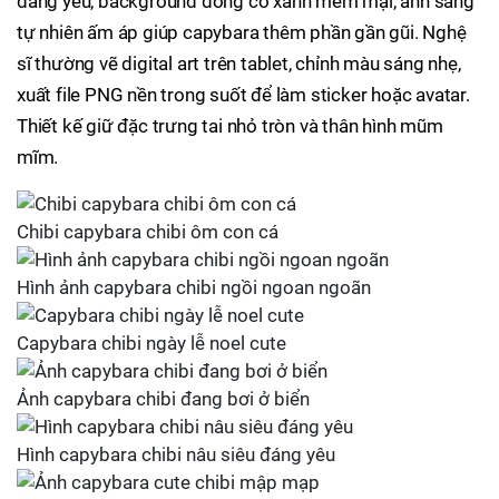
đáng yêu, background đồng cỏ xanh mềm mại, ánh sáng
tự nhiên ấm áp giúp capybara thêm phần gần gũi. Nghệ
sĩ thường vẽ digital art trên tablet, chỉnh màu sáng nhẹ,
xuất file PNG nền trong suốt để làm sticker hoặc avatar.
Thiết kế giữ đặc trưng tai nhỏ tròn và thân hình mũm
mĩm.
Chibi capybara chibi ôm con cá
Hình ảnh capybara chibi ngồi ngoan ngoãn
Capybara chibi ngày lễ noel cute
Ảnh capybara chibi đang bơi ở biển
Hình capybara chibi nâu siêu đáng yêu