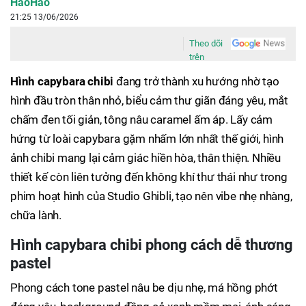
HaoHao
21:25 13/06/2026
Theo dõi
trên
Hình capybara chibi
đang trở thành xu hướng nhờ tạo
hình đầu tròn thân nhỏ, biểu cảm thư giãn đáng yêu, mắt
chấm đen tối giản, tông nâu caramel ấm áp. Lấy cảm
hứng từ loài capybara gặm nhấm lớn nhất thế giới, hình
ảnh chibi mang lại cảm giác hiền hòa, thân thiện. Nhiều
thiết kế còn liên tưởng đến không khí thư thái như trong
phim hoạt hình của Studio Ghibli, tạo nên vibe nhẹ nhàng,
chữa lành.
Hình capybara chibi phong cách dễ thương
pastel
Phong cách tone pastel nâu be dịu nhẹ, má hồng phớt