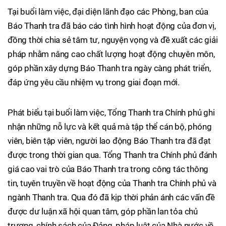
Tại buổi làm việc, đại diện lãnh đạo các Phòng, ban của
Báo Thanh tra đã báo cáo tình hình hoạt động của đơn vị,
đồng thời chia sẻ tâm tư, nguyện vọng và đề xuất các giải
pháp nhằm nâng cao chất lượng hoạt động chuyên môn,
góp phần xây dựng Báo Thanh tra ngày càng phát triển,
đáp ứng yêu cầu nhiệm vụ trong giai đoạn mới.
Phát biểu tại buổi làm việc, Tổng Thanh tra Chính phủ ghi
nhận những nỗ lực và kết quả mà tập thể cán bộ, phóng
viên, biên tập viên, người lao động Báo Thanh tra đã đạt
được trong thời gian qua. Tổng Thanh tra Chính phủ đánh
giá cao vai trò của Báo Thanh tra trong công tác thông
tin, tuyên truyền về hoạt động của Thanh tra Chính phủ và
ngành Thanh tra. Qua đó đã kịp thời phản ánh các vấn đề
được dư luận xã hội quan tâm, góp phần lan tỏa chủ
trương, chính sách của Đảng, pháp luật của Nhà nước về