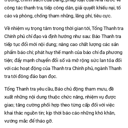
công tác thanh tra, tiếp công dân, giải quyết khiếu nại, tố
cáo và phòng, chống tham nhũng, lãng phí, tiêu cực.
Về nhiệm vụ trọng tâm trong thời gian tới, Tổng Thanh tra
Chính phủ chỉ đạo và định hướng như sau: Báo Thanh tra
tiếp tục đổi mới nội dung; nâng cao chất lượng các sản
phẩm báo chí; phát huy thế mạnh của báo chí đa phương
tiện; đẩy mạnh chuyển đổi số và mở rộng sức lan tỏa đối
với các hoạt động của Thanh tra Chính phủ, ngành Thanh
tra tới đông đảo bạn đọc.
Tổng Thanh tra yêu cầu, Báo chủ động tham mưu, đề
xuất những nội dung thuộc chức năng, nhiệm vụ được
giao; tăng cường phối hợp theo từng cấp đối với việc
khai thác nguồn tin; kịp thời báo cáo những khó khăn,
vướng mắc để tháo gỡ.