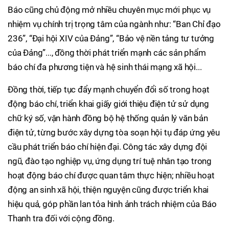
Báo cũng chủ động mở nhiều chuyên mục mới phục vụ
nhiệm vụ chính trị trọng tâm của ngành như: “Ban Chỉ đạo
236”, “Đại hội XIV của Đảng”, “Bảo vệ nền tảng tư tưởng
của Đảng”..., đồng thời phát triển mạnh các sản phẩm
báo chí đa phương tiện và hệ sinh thái mạng xã hội...
Đồng thời, tiếp tục đẩy mạnh chuyển đổi số trong hoạt
động báo chí, triển khai giấy giới thiệu điện tử sử dụng
chữ ký số, vận hành đồng bộ hệ thống quản lý văn bản
điện tử, từng bước xây dựng tòa soạn hội tụ đáp ứng yêu
cầu phát triển báo chí hiện đại. Công tác xây dựng đội
ngũ, đào tạo nghiệp vụ, ứng dụng trí tuệ nhân tạo trong
hoạt động báo chí được quan tâm thực hiện; nhiều hoạt
động an sinh xã hội, thiện nguyện cũng được triển khai
hiệu quả, góp phần lan tỏa hình ảnh trách nhiệm của Báo
Thanh tra đối với cộng đồng.