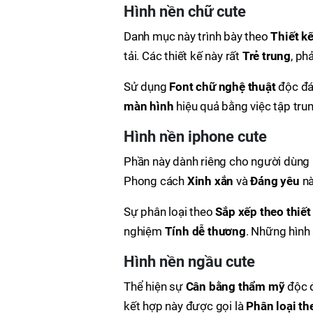
Hình nền chữ cute
Danh mục này trình bày theo
Thiết kế
tải. Các thiết kế này rất
Trẻ trung
, ph
Sử dụng
Font chữ nghệ thuật
độc đá
màn hình
hiệu quả bằng việc tập tru
Hình nền iphone cute
Phần này dành riêng cho người dùng
Phong cách
Xinh xắn
và
Đáng yêu
nà
Sự phân loại theo
Sắp xếp theo thiết 
nghiệm
Tính dễ thương
. Những hình
Hình nền ngầu cute
Thể hiện sự
Cân bằng thẩm mỹ
độc 
kết hợp này được gọi là
Phân loại t