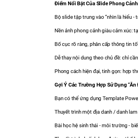
Điểm Nổi Bật Của Slide Phong Cảnh
Bộ slide tập trung vào “nhìn là hiểu - 
Nền ảnh phong cảnh giàu cảm xúc: tạo
Bố cục rõ ràng, phân cấp thông tin tốt:
Dễ thay nội dung theo chủ đề: chỉ cầ
Phong cách hiện đại, tinh gọn: hợp th
Gợi Ý Các Trường Hợp Sử Dụng “Ăn
Bạn có thể ứng dụng Template Power
Thuyết trình một địa danh / danh lam t
Bài học hệ sinh thái - môi trường - bi