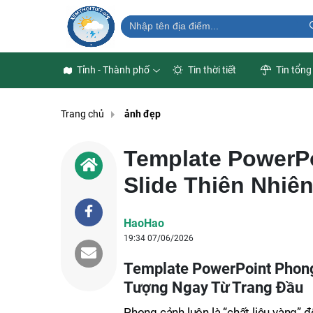
Tỉnh - Thành phố
Tin thời tiết
Tin tổng
Trang chủ
ảnh đẹp
Template PowerP
Slide Thiên Nhiê
HaoHao
19:34 07/06/2026
Template PowerPoint Phong 
Tượng Ngay Từ Trang Đầu
Phong cảnh luôn là “chất liệu vàng” đ