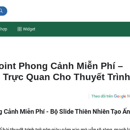
 hợp
Widget
oint Phong Cảnh Miễn Phí –
n Trực Quan Cho Thuyết Trìn
Theo dõi trên
Cảnh Miễn Phí - Bộ Slide Thiên Nhiên Tạo Ấn
ể bài thuyết trình trở nên giàu cảm xúc mà vẫn rõ ràng, mạch l