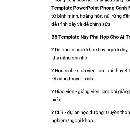
Template PowerPoint Phong Cảnh 
từ bình minh, hoàng hôn, núi rừng đế
dễ trình bày và dễ chỉnh sửa.
Bộ Template Này Phù Hợp Cho Ai T
?
Dù bạn là người học hay người dạy, 
khả năng ghi nhớ:
?
Học sinh - sinh viên: làm bài thuyết 
kỹ năng thuyết trình…
?
Giáo viên - giảng viên: làm bài giả
hiểu.
?
CLB - dự án học đường: truyền thông
nghiệm/ngoại khóa.