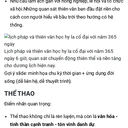
Nhu cầu làm lịch gắn với nông nghiệp, lễ hội và tổ chức
xã hội.Những quan sát thiên văn ban đầu đặt nền cho
cách con người hiểu về bầu trời theo hướng có hệ
thống.
Lịch pháp và thiên văn học hy la cổ đại với năm 365
ngày 6 giờ, quan sát chuyển động thiên thể và nền tảng
cho dương lịch hiện nay.
Gợi ý slide: minh họa chu kỳ thời gian + ứng dụng đời
sống (dễ liên hệ, dễ thuyết trình).
THỂ THAO
Điểm nhấn quan trọng:
Thể thao không chỉ là rèn luyện, mà còn là
văn hóa -
tinh thần cạnh tranh - tôn vinh danh dự
.