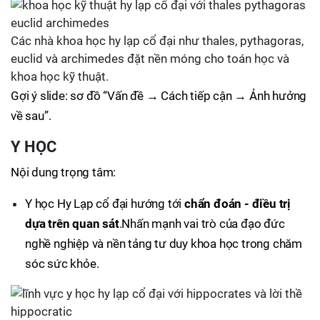
Các nhà khoa học hy lạp cổ đại như thales, pythagoras,
euclid và archimedes đặt nền móng cho toán học và
khoa học kỹ thuật.
Gợi ý slide: sơ đồ “Vấn đề → Cách tiếp cận → Ảnh hưởng
về sau”.
Y HỌC
Nội dung trọng tâm:
Y học Hy Lạp cổ đại hướng tới
chẩn đoán - điều trị
dựa trên quan sát
.Nhấn mạnh vai trò của đạo đức
nghề nghiệp và nền tảng tư duy khoa học trong chăm
sóc sức khỏe.