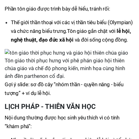
Phần tôn giáo được trình bày dễ hiểu, tránh rối:
Thế giới thần thoại với các vị thần tiêu biểu (Olympian)
và chức năng biểu trưng.Tôn giáo gắn chặt với
lễ hội,
nghệ thuật, đạo đức xã hội
và đời sống cộng đồng.
Tôn giáo thời phục hưng với phê phán giáo hội thiên
chúa giáo và chế độ phong kiến, minh họa cùng hình
ảnh đền parthenon cổ đại.
Gợi ý slide: sơ đồ cây “nhóm thần - quyền năng - biểu
tượng” + ví dụ lễ hội.
LỊCH PHÁP - THIÊN VĂN HỌC
Nội dung thường được học sinh yêu thích vì có tính
“khám phá”: