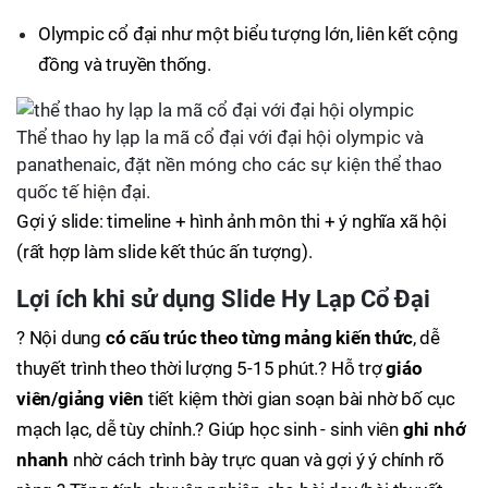
Olympic cổ đại như một biểu tượng lớn, liên kết cộng
đồng và truyền thống.
Thể thao hy lạp la mã cổ đại với đại hội olympic và
panathenaic, đặt nền móng cho các sự kiện thể thao
quốc tế hiện đại.
Gợi ý slide: timeline + hình ảnh môn thi + ý nghĩa xã hội
(rất hợp làm slide kết thúc ấn tượng).
Lợi ích khi sử dụng Slide Hy Lạp Cổ Đại
? Nội dung
có cấu trúc theo từng mảng kiến thức
, dễ
thuyết trình theo thời lượng 5-15 phút.? Hỗ trợ
giáo
viên/giảng viên
tiết kiệm thời gian soạn bài nhờ bố cục
mạch lạc, dễ tùy chỉnh.? Giúp học sinh - sinh viên
ghi nhớ
nhanh
nhờ cách trình bày trực quan và gợi ý ý chính rõ