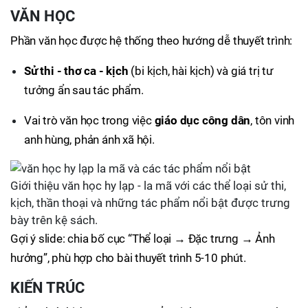
VĂN HỌC
Phần văn học được hệ thống theo hướng dễ thuyết trình:
Sử thi - thơ ca - kịch
(bi kịch, hài kịch) và giá trị tư
tưởng ẩn sau tác phẩm.
Vai trò văn học trong việc
giáo dục công dân
, tôn vinh
anh hùng, phản ánh xã hội.
Giới thiệu văn học hy lạp - la mã với các thể loại sử thi,
kịch, thần thoại và những tác phẩm nổi bật được trưng
bày trên kệ sách.
Gợi ý slide: chia bố cục “Thể loại → Đặc trưng → Ảnh
hưởng”, phù hợp cho bài thuyết trình 5-10 phút.
KIẾN TRÚC