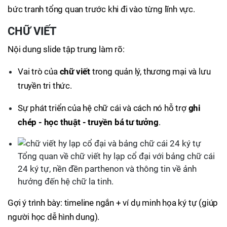
bức tranh tổng quan trước khi đi vào từng lĩnh vực.
CHỮ VIẾT
Nội dung slide tập trung làm rõ:
Vai trò của
chữ viết
trong quản lý, thương mại và lưu
truyền tri thức.
Sự phát triển của hệ chữ cái và cách nó hỗ trợ
ghi
chép - học thuật - truyền bá tư tưởng
.
Tổng quan về chữ viết hy lạp cổ đại với bảng chữ cái
24 ký tự, nền đền parthenon và thông tin về ảnh
hưởng đến hệ chữ la tinh.
Gợi ý trình bày: timeline ngắn + ví dụ minh họa ký tự (giúp
người học dễ hình dung).