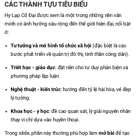
CÁC THÀNH TỰU TIÊU BIỂU
Hy Lạp Cổ Đại được xem là một trong những nền văn
minh có ảnh hưởng sâu rộng đến thế giới hiện đại, nổi bật
ở:
Tư tưởng và mô hình tổ chức xã hội
(đặc biệt là các
bước phát triển về quản trị đô thị, tinh thần công dân).
Triết học - giáo dục
: đặt nền cho tư duy phản biện và
phương pháp lập luận.
Nghệ thuật - kiến trúc
: hướng đến tỷ lệ hài hòa, vẻ đẹp
lý tưởng.
Khoa học - y học
: đề cao quan sát, lý giải nguyên nhân
thay vì chỉ dựa vào huyền thoại.
Trong slide, phần này thường phù hợp làm
mở bài
để tạo