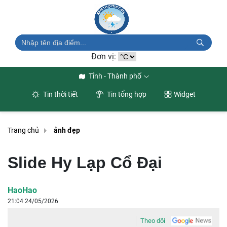
Đơn vị:
Tỉnh - Thành phố
Tin thời tiết
Tin tổng hợp
Widget
Trang chủ
ảnh đẹp
Slide Hy Lạp Cổ Đại
HaoHao
21:04 24/05/2026
Theo dõi