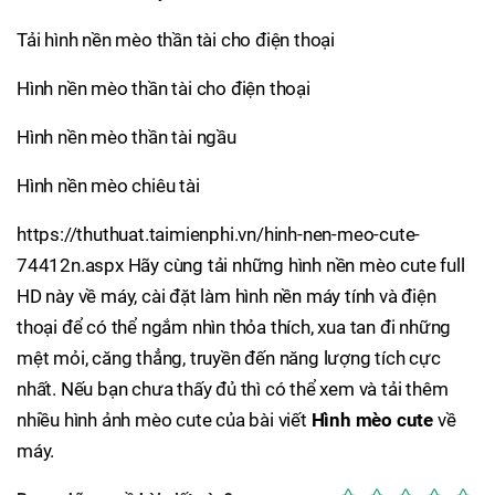
Tải hình nền mèo thần tài cho điện thoại
Hình nền mèo thần tài cho điện thoại
Hình nền mèo thần tài ngầu
Hình nền mèo chiêu tài
https://thuthuat.taimienphi.vn/hinh-nen-meo-cute-
74412n.aspx Hãy cùng tải những hình nền mèo cute full
HD này về máy, cài đặt làm hình nền máy tính và điện
thoại để có thể ngắm nhìn thỏa thích, xua tan đi những
mệt mỏi, căng thẳng, truyền đến năng lượng tích cực
nhất. Nếu bạn chưa thấy đủ thì có thể xem và tải thêm
nhiều hình ảnh mèo cute của bài viết
Hình mèo cute
về
máy.