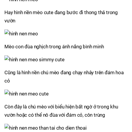
Hay hình nền mèo cute đang bước đi thong thả trong
vườn
Mèo con đùa nghịch trong ánh nắng bình minh
Cũng là hình nền chú mèo đang chạy nhảy trên đám hoa
cỏ
Còn đây là chú mèo với biểu hiện bất ngờ ở trong khu
vườn hoặc có thể nô đùa với đám cỏ, côn trùng