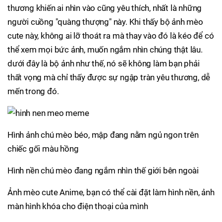
thương khiến ai nhìn vào cũng yêu thích, nhất là những
người cuồng "quàng thượng" này. Khi thấy bộ ảnh mèo
cute này, không ai lỡ thoát ra mà thay vào đó là kéo để có
thể xem mọi bức ảnh, muốn ngắm nhìn chúng thật lâu.
dưới đây là bộ ảnh như thế, nó sẽ không làm bạn phải
thất vọng mà chỉ thấy được sự ngập tràn yêu thương, dễ
mến trong đó.
Hình ảnh chú mèo béo, mập đang nằm ngủ ngon trên
chiếc gối màu hồng
Hình nền chú mèo đang ngắm nhìn thế giới bên ngoài
Ảnh mèo cute Anime, bạn có thể cài đặt làm hình nền, ảnh
màn hình khóa cho điện thoại của mình