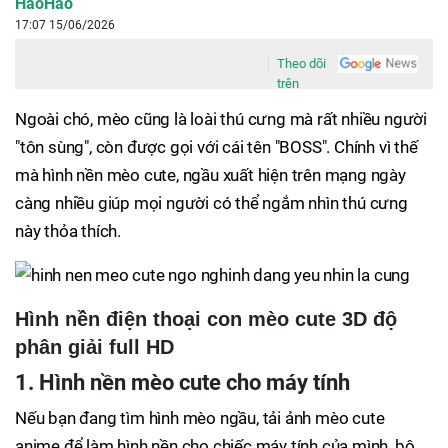
HaoHao
17:07 15/06/2026
Theo dõi
trên
Ngoài chó, mèo cũng là loài thú cưng mà rất nhiều người
"tôn sùng", còn được gọi với cái tên "BOSS". Chính vì thế
mà hình nền mèo cute, ngầu xuất hiện trên mạng ngày
càng nhiều giúp mọi người có thể ngắm nhìn thú cưng
này thỏa thích.
Hình nền điện thoại con mèo cute 3D độ
phân giải full HD
1. Hình nền mèo cute cho máy tính
Nếu bạn đang tìm hình mèo ngầu, tải ảnh mèo cute
anime để làm hình nền cho chiếc máy tính của mình, bộ