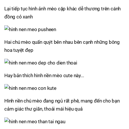
Lại tiếp tục hình ảnh mèo cặp khác dễ thương trên cánh
đồng cỏ xanh
Hai chú mèo quấn quýt bên nhau bên cạnh những bông
hoa tuyệt đẹp
Hay bản thích hình nền mèo cute này...
Hình nền chú mèo đang ngủ rất phê, mang đến cho bạn
cảm giác thư giãn, thoải mái hiệu quả