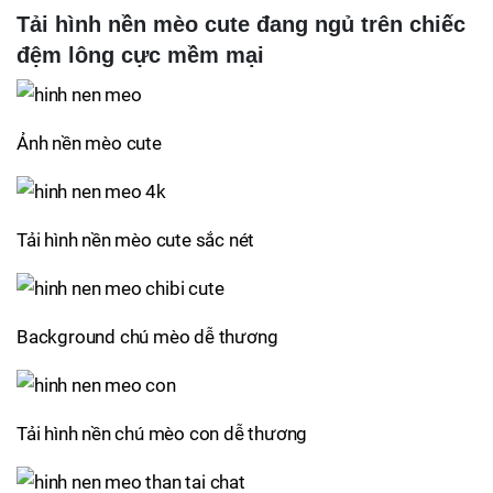
Tải hình nền mèo cute đang ngủ trên chiếc
đệm lông cực mềm mại
Ảnh nền mèo cute
Tải hình nền mèo cute sắc nét
Background chú mèo dễ thương
Tải hình nền chú mèo con dễ thương