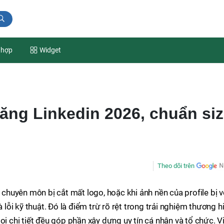
 hợp
Widget
ăng Linkedin 2026, chuẩn si
Theo dõi trên
t chuyên môn bị cắt mất logo, hoặc khi ảnh nền của profile bị 
à lỗi kỹ thuật. Đó là điểm trừ rõ rệt trong trải nghiệm thương h
ọi chi tiết đều góp phần xây dựng uy tín cá nhân và tổ chức. V