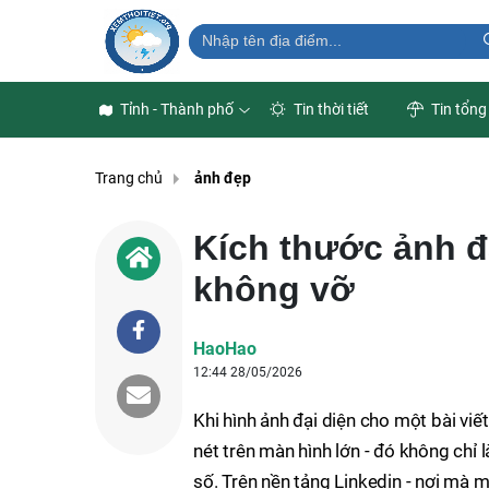
Tỉnh - Thành phố
Tin thời tiết
Tin tổng
Trang chủ
ảnh đẹp
Kích thước ảnh đ
không vỡ
HaoHao
12:44 28/05/2026
Khi hình ảnh đại diện cho một bài viế
nét trên màn hình lớn - đó không chỉ l
số. Trên nền tảng Linkedin - nơi mà m