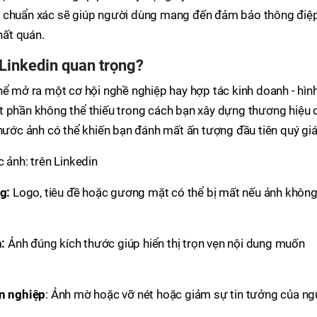
n chuẩn xác sẽ giúp người dùng mang đến đảm bảo thông điệ
hất quán.
 Linkedin quan trọng?
hể mở ra một cơ hội nghề nghiệp hay hợp tác kinh doanh - hìn
t phần không thể thiếu trong cách bạn xây dựng thương hiệu 
thước ảnh có thể khiến bạn đánh mất ấn tượng đầu tiên quý giá
 ảnh: trên Linkedin
g:
Logo, tiêu đề hoặc gương mặt có thể bị mất nếu ảnh khôn
:
Ảnh đúng kích thước giúp hiển thị trọn vẹn nội dung muốn
n nghiệp
: Ảnh mờ hoặc vỡ nét hoặc giảm sự tin tưởng của ng