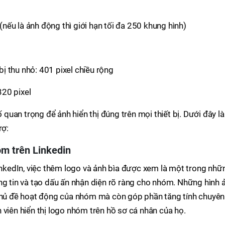
(nếu là ảnh động thì giới hạn tối đa 250 khung hình)
bị thu nhỏ: 401 pixel chiều rộng
320 pixel
ố quan trọng để ảnh hiển thị đúng trên mọi thiết bị. Dưới đây là
rợ:
óm trên Linkedin
LinkedIn, việc thêm logo và ảnh bìa được xem là một trong nhữ
ng tin và tạo dấu ấn nhận diện rõ ràng cho nhóm. Những hình 
 chủ đề hoạt động của nhóm mà còn góp phần tăng tính chuyên
 viên hiển thị logo nhóm trên hồ sơ cá nhân của họ.