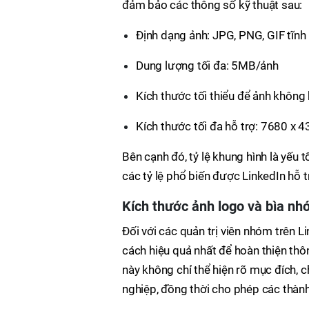
đảm bảo các thông số kỹ thuật sau:
Định dạng ảnh: JPG, PNG, GIF tĩnh 
Dung lượng tối đa: 5MB/ảnh
Kích thước tối thiểu để ảnh không 
Kích thước tối đa hỗ trợ: 7680 x 4
Bên cạnh đó, tỷ lệ khung hình là yếu t
các tỷ lệ phổ biến được LinkedIn hỗ t
Kích thước ảnh logo và bìa nh
Đối với các quản trị viên nhóm trên 
cách hiệu quả nhất để hoàn thiện thô
này không chỉ thể hiện rõ mục đích,
nghiệp, đồng thời cho phép các thành