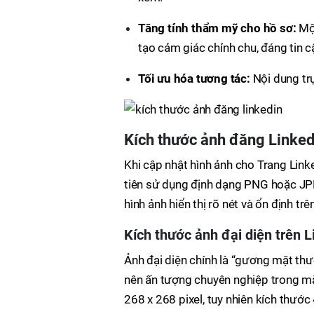
Tăng tính thẩm mỹ cho hồ sơ:
Một
tạo cảm giác chỉnh chu, đáng tin c
Tối ưu hóa tương tác:
Nội dung tr
Kích thước ảnh đăng Linked
Khi cập nhật hình ảnh cho Trang Link
tiên sử dụng định dạng PNG hoặc J
hình ảnh hiển thị rõ nét và ổn định trê
Kích thước ảnh đại diện trên L
Ảnh đại diện chính là “gương mặt thư
nên ấn tượng chuyên nghiệp trong mắ
268 x 268 pixel, tuy nhiên kích thướ