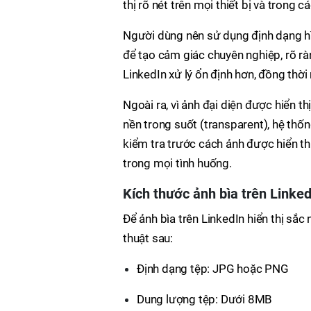
thị rõ nét trên mọi thiết bị và trong
Người dùng nên sử dụng định dạng hì
để tạo cảm giác chuyên nghiệp, rõ r
LinkedIn xử lý ổn định hơn, đồng thời 
Ngoài ra, vì ảnh đại diện được hiển th
nền trong suốt (transparent), hệ thốn
kiểm tra trước cách ảnh được hiển th
trong mọi tình huống.
Kích thước ảnh bìa trên Linked
Để ảnh bìa trên LinkedIn hiển thị sắc
thuật sau:
Định dạng tệp: JPG hoặc PNG
Dung lượng tệp: Dưới 8MB