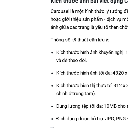
Kích thước ảnh bài viết dạng 
Carousel là một hình thức lý tưởng đ
hoặc giới thiệu sản phẩm - dịch vụ mộ
ảnh giữa các trang là yếu tố then ch
Thông số kỹ thuật cần lưu ý:
Kích thước hình ảnh khuyến nghị: 1
và dễ theo dõi.
Kích thước hình ảnh tối đa: 4320 x
Kích thước hiển thị thực tế: 312 x
chính ở trung tâm).
Dung lượng tệp tối đa: 10MB cho 
Định dạng được hỗ trợ: JPG, PNG v