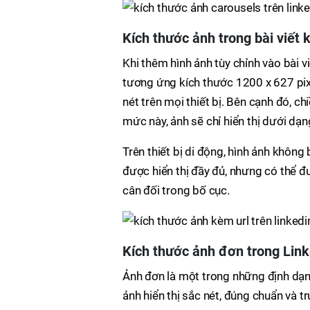
Kích thước ảnh trong bài viết
Khi thêm hình ảnh tùy chỉnh vào bài vi
tương ứng kích thước 1200 x 627 pixe
nét trên mọi thiết bị. Bên cạnh đó, ch
mức này, ảnh sẽ chỉ hiển thị dưới dạn
Trên thiết bị di động, hình ảnh không
được hiển thị đầy đủ, nhưng có thể 
cân đối trong bố cục.
Kích thước ảnh đơn trong Lin
Ảnh đơn là một trong những định dạng
ảnh hiển thị sắc nét, đúng chuẩn và 