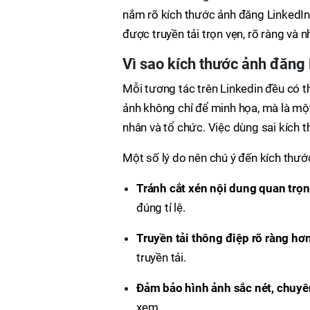
nắm rõ kích thước ảnh đăng LinkedI
được truyền tải trọn vẹn, rõ ràng và n
Vì sao kích thước ảnh đăng
Mỗi tương tác trên Linkedin đều có t
ảnh không chỉ để minh họa, mà là mộ
nhân và tổ chức. Việc dùng sai kích 
Một số lý do nên chú ý đến kích thước
Tránh cắt xén nội dung quan trọn
đúng tỉ lệ.
Truyền tải thông điệp rõ ràng hơn
truyền tải.
Đảm bảo hình ảnh sắc nét, chuyê
xem.