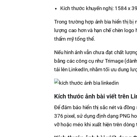
Kích thước khuyến nghị: 1584 x 39
Trong trường hợp ảnh bìa hiển thị bị
lượng cao hơn và hạn chế chèn logo ho
thẩm mỹ tổng thể.
Nếu hình ảnh vẫn chưa đạt chất lượ
bằng các công cụ như Trimage (dàn
tải lên LinkedIn, nhằm tối ưu dung l
Kích thước ảnh bài viết trên L
Để đảm bảo hiển thị sắc nét và đồng n
376 pixel, sử dụng định dạng PNG ho
vỡ hoặc méo khi xuất hiện trên dòng 