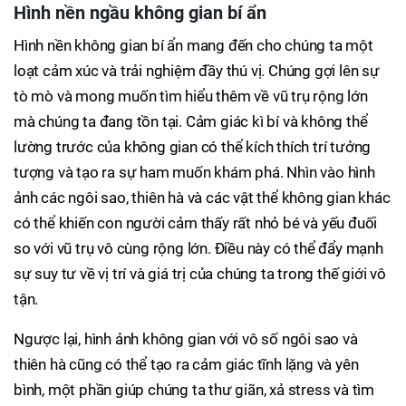
Hình nền ngầu không gian bí ẩn
Hình nền không gian bí ẩn mang đến cho chúng ta một
loạt cảm xúc và trải nghiệm đầy thú vị. Chúng gợi lên sự
tò mò và mong muốn tìm hiểu thêm về vũ trụ rộng lớn
mà chúng ta đang tồn tại. Cảm giác kì bí và không thể
lường trước của không gian có thể kích thích trí tưởng
tượng và tạo ra sự ham muốn khám phá. Nhìn vào hình
ảnh các ngôi sao, thiên hà và các vật thể không gian khác
có thể khiến con người cảm thấy rất nhỏ bé và yếu đuối
so với vũ trụ vô cùng rộng lớn. Điều này có thể đẩy mạnh
sự suy tư về vị trí và giá trị của chúng ta trong thế giới vô
tận.
Ngược lại, hình ảnh không gian với vô số ngôi sao và
thiên hà cũng có thể tạo ra cảm giác tĩnh lặng và yên
bình, một phần giúp chúng ta thư giãn, xả stress và tìm