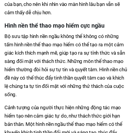
của bạn, cho nên khi nhìn vào màn hình lâu bạn vẫn sẽ
cảm thấy dễ chịu hơn.
Hình nền thể thao mạo hiểm cực ngầu
Bộ sưu tập hình nền ngầu không thể không có những
tấm hình nền thể thao mạo hiểm có thể tạo ra một cảm
giác kích thích mạnh mẽ, giúp tạo ra sự tỉnh thức và sẵn
sàng đối mặt với thách thức. Những môn thể thao mạo
hiểm thường đòi hỏi sự tự tin và quyết tâm. Hình nền chủ
đề này có thể thúc đẩy tinh thần quyết tâm cao và khích
lệ chúng ta tự tin đối mặt với những thử thách của cuộc
sống.
Cảnh tượng của người thực hiện những động tác mạo
hiểm tạo nên cảm giác tự do, như thách thức giới hạn
bản thân. Một hình nền ngầu thể thao mạo hiểm có thể
khuyến khích tinh thần đổi mới và sáng tạo, thúc đẩy