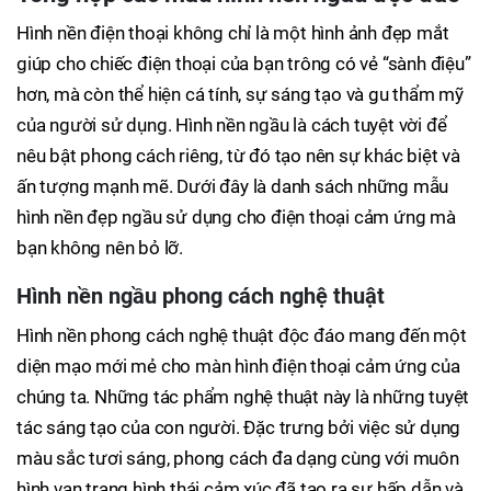
Hình nền điện thoại không chỉ là một hình ảnh đẹp mắt
giúp cho chiếc điện thoại của bạn trông có vẻ “sành điệu”
hơn, mà còn thể hiện cá tính, sự sáng tạo và gu thẩm mỹ
của người sử dụng. Hình nền ngầu là cách tuyệt vời để
nêu bật phong cách riêng, từ đó tạo nên sự khác biệt và
ấn tượng mạnh mẽ. Dưới đây là danh sách những mẫu
hình nền đẹp ngầu sử dụng cho điện thoại cảm ứng mà
bạn không nên bỏ lỡ.
Hình nền ngầu phong cách nghệ thuật
Hình nền phong cách nghệ thuật độc đáo mang đến một
diện mạo mới mẻ cho màn hình điện thoại cảm ứng của
chúng ta. Những tác phẩm nghệ thuật này là những tuyệt
tác sáng tạo của con người. Đặc trưng bởi việc sử dụng
màu sắc tươi sáng, phong cách đa dạng cùng với muôn
hình vạn trạng hình thái cảm xúc đã tạo ra sự hấp dẫn và