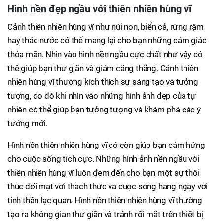
Hình nền đẹp ngầu với thiên nhiên hùng vĩ
Cảnh thiên nhiên hùng vĩ như núi non, biển cả, rừng rậm
hay thác nước có thể mang lại cho bạn những cảm giác
thỏa mãn. Nhìn vào hình nền ngầu cực chất như vậy có
thể giúp bạn thư giãn và giảm căng thẳng. Cảnh thiên
nhiên hùng vĩ thường kích thích sự sáng tạo và tưởng
tượng, do đó khi nhìn vào những hình ảnh đẹp của tự
nhiên có thể giúp bạn tưởng tượng và khám phá các ý
tưởng mới.
Hình nền thiên nhiên hùng vĩ có còn giúp bạn cảm hứng
cho cuộc sống tích cực. Những hình ảnh nền ngầu với
thiên nhiên hùng vĩ luôn đem đến cho bạn một sự thôi
thúc đối mặt với thách thức và cuộc sống hàng ngày với
tinh thần lạc quan. Hình nền thiên nhiên hùng vĩ thường
tạo ra không gian thư giãn và tránh rối mắt trên thiết bị