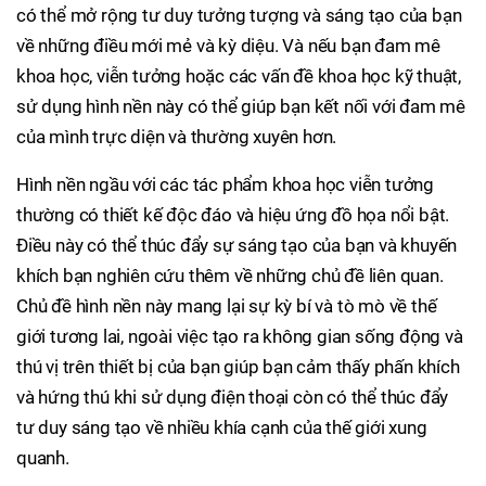
có thể mở rộng tư duy tưởng tượng và sáng tạo của bạn
về những điều mới mẻ và kỳ diệu. Và nếu bạn đam mê
khoa học, viễn tưởng hoặc các vấn đề khoa học kỹ thuật,
sử dụng hình nền này có thể giúp bạn kết nối với đam mê
của mình trực diện và thường xuyên hơn.
Hình nền ngầu với các tác phẩm khoa học viễn tưởng
thường có thiết kế độc đáo và hiệu ứng đồ họa nổi bật.
Điều này có thể thúc đẩy sự sáng tạo của bạn và khuyến
khích bạn nghiên cứu thêm về những chủ đề liên quan.
Chủ đề hình nền này mang lại sự kỳ bí và tò mò về thế
giới tương lai, ngoài việc tạo ra không gian sống động và
thú vị trên thiết bị của bạn giúp bạn cảm thấy phấn khích
và hứng thú khi sử dụng điện thoại còn có thể thúc đẩy
tư duy sáng tạo về nhiều khía cạnh của thế giới xung
quanh.