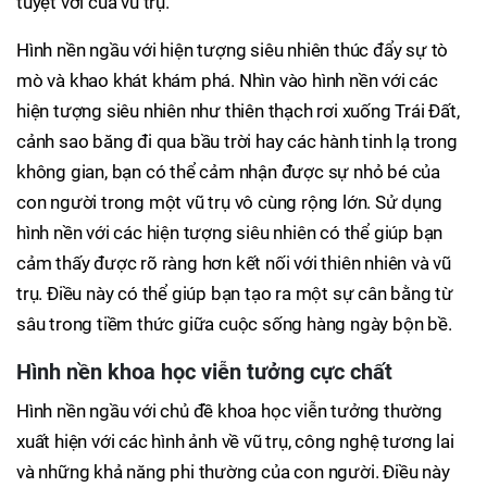
tuyệt vời của vũ trụ.
Hình nền ngầu với hiện tượng siêu nhiên thúc đẩy sự tò
mò và khao khát khám phá. Nhìn vào hình nền với các
hiện tượng siêu nhiên như thiên thạch rơi xuống Trái Đất,
cảnh sao băng đi qua bầu trời hay các hành tinh lạ trong
không gian, bạn có thể cảm nhận được sự nhỏ bé của
con người trong một vũ trụ vô cùng rộng lớn. Sử dụng
hình nền với các hiện tượng siêu nhiên có thể giúp bạn
cảm thấy được rõ ràng hơn kết nối với thiên nhiên và vũ
trụ. Điều này có thể giúp bạn tạo ra một sự cân bằng từ
sâu trong tiềm thức giữa cuộc sống hàng ngày bộn bề.
Hình nền khoa học viễn tưởng cực chất
Hình nền ngầu với chủ đề khoa học viễn tưởng thường
xuất hiện với các hình ảnh về vũ trụ, công nghệ tương lai
và những khả năng phi thường của con người. Điều này