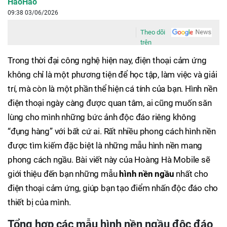
HaoHao
09:38 03/06/2026
Theo dõi
trên
Trong thời đại công nghệ hiện nay, điện thoại cảm ứng
không chỉ là một phương tiện để học tập, làm việc và giải
trí, mà còn là một phần thể hiện cá tính của bạn. Hình nền
điện thoại ngày càng được quan tâm, ai cũng muốn săn
lùng cho mình những bức ảnh độc đáo riêng không
“đụng hàng” với bất cứ ai. Rất nhiều phong cách hình nền
được tìm kiếm đặc biệt là những mẫu hình nền mang
phong cách ngầu. Bài viết này của Hoàng Hà Mobile sẽ
giới thiệu đến bạn những mẫu
hình
nền ngầu
nhất cho
điện thoại cảm ứng, giúp bạn tạo điểm nhấn độc đáo cho
thiết bị của mình.
Tổng hợp các mẫu hình nền ngầu độc đáo