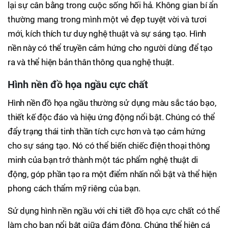
lại sự cân bằng trong cuộc sống hối hả. Không gian bí ẩn
thường mang trong mình một vẻ đẹp tuyệt vời và tươi
mới, kích thích tư duy nghệ thuật và sự sáng tạo. Hình
nền này có thể truyền cảm hứng cho người dùng để tạo
ra và thể hiện bản thân thông qua nghệ thuật.
Hình nền đồ họa ngầu cực chất
Hình nền đồ họa ngầu thường sử dụng màu sắc táo bạo,
thiết kế độc đáo và hiệu ứng động nổi bật. Chúng có thể
đẩy trạng thái tinh thần tích cực hơn và tạo cảm hứng
cho sự sáng tạo. Nó có thể biến chiếc điện thoại thông
minh của bạn trở thành một tác phẩm nghệ thuật di
động, góp phần tạo ra một điểm nhấn nổi bật và thể hiện
phong cách thẩm mỹ riêng của bạn.
Sử dụng hình nền ngầu với chi tiết đồ họa cực chất có thể
làm cho bạn nổi bật giữa đám đông. Chúng thể hiện cá