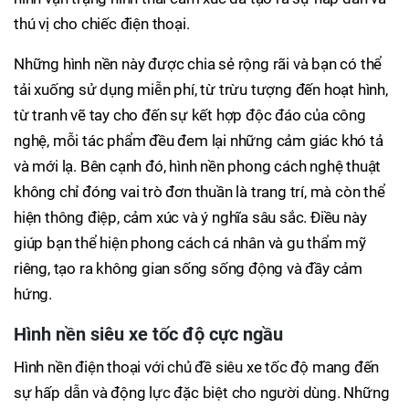
thú vị cho chiếc điện thoại.
Những hình nền này được chia sẻ rộng rãi và bạn có thể
tải xuống sử dụng miễn phí, từ trừu tượng đến hoạt hình,
từ tranh vẽ tay cho đến sự kết hợp độc đáo của công
nghệ, mỗi tác phẩm đều đem lại những cảm giác khó tả
và mới lạ. Bên cạnh đó, hình nền phong cách nghệ thuật
không chỉ đóng vai trò đơn thuần là trang trí, mà còn thể
hiện thông điệp, cảm xúc và ý nghĩa sâu sắc. Điều này
giúp bạn thể hiện phong cách cá nhân và gu thẩm mỹ
riêng, tạo ra không gian sống sống động và đầy cảm
hứng.
Hình nền siêu xe tốc độ cực ngầu
Hình nền điện thoại với chủ đề siêu xe tốc độ mang đến
sự hấp dẫn và động lực đặc biệt cho người dùng. Những