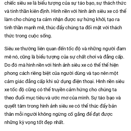
chiếc siêu xe là biểu tượng của sự táo bạo, sự thách thức
và tinh thần kiên định. Hình nền với hình ảnh siêu xe có thể
làm cho chúng ta cảm nhận được sự hứng khởi, tạo ra
tinh thần mạnh mẽ, thúc đẩy chúng ta đối mặt với thách
thức trong cuộc sống.
Siêu xe thường liên quan đến tốc độ và những người đam
mê nó, cũng là biểu tượng của sự chất chơi và đẳng cấp.
Do đó mà hình nền với hình ảnh siêu xe có thể thể hiện
phong cách riêng biệt của người dùng và tạo nên một
cảm giác đẳng cấp khi sử dụng điện thoại. Hình nền siêu
xe tốc độ cũng có thể truyền cảm hứng cho chúng ta
theo đuổi mục tiêu và ước mơ của mình. Sự táo bạo và
quyết tâm trong hình ảnh siêu xe có thể thúc đẩy bản
thân mỗi người không ngừng cố gắng để đạt được
những kỳ vọng tốt đẹp nhất.