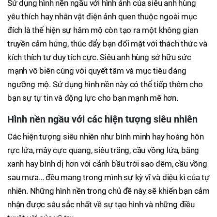
Sử dụng hình nền ngầu với hình ảnh của siêu anh hùng
yêu thích hay nhân vật điện ảnh quen thuộc ngoài mục
đích là thể hiện sự hâm mộ còn tạo ra một không gian
truyền cảm hứng, thúc đẩy bạn đối mặt với thách thức và
kích thích tư duy tích cực. Siêu anh hùng sở hữu sức
mạnh vô biên cùng với quyết tâm và mục tiêu đáng
ngưỡng mộ. Sử dụng hình nền này có thể tiếp thêm cho
bạn sự tự tin và động lực cho bạn mạnh mẽ hơn.
Hình nền ngầu với các hiện tượng siêu nhiên
Các hiện tượng siêu nhiên như bình minh hay hoàng hôn
rực lửa, mây cực quang, siêu trăng, cầu vồng lửa, băng
xanh hay bình dị hơn với cảnh bầu trời sao đêm, cầu vồng
sau mưa… đều mang trong mình sự kỳ vĩ và diệu kì của tự
nhiên. Những hình nền trong chủ đề này sẽ khiến bạn cảm
nhận được sâu sắc nhất về sự tạo hình và những điều