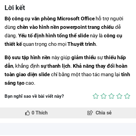
Lời kết
Bộ công cụ văn phòng
Microsoft Office
hỗ trợ người
dùng
chèn vào
hình nền powerpoint trang chiếu
dễ
dàng.
Yếu tố định hình tổng thể slide
này là
công cụ
thiết kế
quan trọng cho mọi
Thuyết trình
.
Bộ sưu tập hình nền
này giúp
giảm thiểu
sự
thiếu hấp
dẫn
, khẳng định
sự thanh lịch
.
Khả năng thay đổi hoàn
toàn giao diện slide
chỉ bằng một thao tác mang lại
tính
sáng tạo
cao.
Bạn nghĩ sao về bài viết này?
0
Thích
Chia sẻ