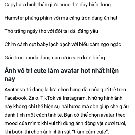
Capybara bình thản giữa cuộc đời đầy biến động
Hamster phúng phính với má căng tròn đang ăn hạt
Thỏ trắng ngây thơ với đôi tai dài đáng yêu
Chim cánh cụt baby lạch bạch với biểu cảm ngơ ngác
Gấu trúc panda đang nằm ườn siêu lười biếng
Ảnh vô tri cute làm avatar hot nhất hiện
nay
Avatar vô tri đang là lựa chọn hàng đầu của giới trẻ trên
Facebook, Zalo, TikTok và Instagram. Những hình ảnh
này không chỉ thể hiện sự hài hước mà còn giúp che giấu
danh tính một cách tinh tế. Bạn có thể chọn avatar theo
mood của mình: khi vui thì dùng ảnh động vật cười tươi,
khi buồn thì chọn ảnh nhân vật “trầm cảm cute”.