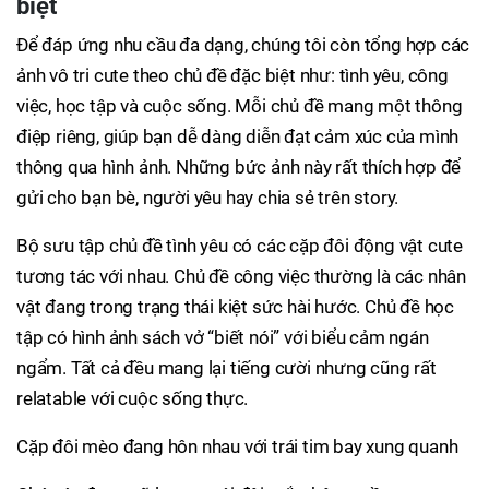
biệt
Để đáp ứng nhu cầu đa dạng, chúng tôi còn tổng hợp các
ảnh vô tri cute theo chủ đề đặc biệt như: tình yêu, công
việc, học tập và cuộc sống. Mỗi chủ đề mang một thông
điệp riêng, giúp bạn dễ dàng diễn đạt cảm xúc của mình
thông qua hình ảnh. Những bức ảnh này rất thích hợp để
gửi cho bạn bè, người yêu hay chia sẻ trên story.
Bộ sưu tập chủ đề tình yêu có các cặp đôi động vật cute
tương tác với nhau. Chủ đề công việc thường là các nhân
vật đang trong trạng thái kiệt sức hài hước. Chủ đề học
tập có hình ảnh sách vở “biết nói” với biểu cảm ngán
ngẩm. Tất cả đều mang lại tiếng cười nhưng cũng rất
relatable với cuộc sống thực.
Cặp đôi mèo đang hôn nhau với trái tim bay xung quanh