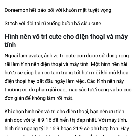
Doraemon hết bảo bối với khuôn mặt tuyệt vọng
Stitch với đôi tai rũ xuống buồn bã siêu cute
Hình nền vô tri cute cho điện thoại và máy
tính
Ngoài làm avatar, ảnh vô tri cute còn được sử dụng rộng
rãi làm hình nền điện thoại và máy tính. Một hình nền hài
hước sẽ giúp bạn có tâm trạng tốt hơn mỗi khi mở khóa
điện thoại hay bắt đầu ngày làm việc. Các hình nền này
thường có độ phân giải cao, màu sắc tươi sáng và bố cục
đơn giản để không làm rối mắt.
Khi chọn hình nền vô tri cho điện thoại, bạn nên ưu tiên
ảnh dọc với tỷ lệ 9:16 để hiển thị đẹp nhất. Với máy tính,
hình nền ngang tỷ lệ 16:9 hoặc 21:9 sẽ phù hợp hơn. Hãy