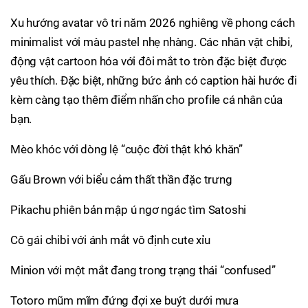
Xu hướng avatar vô tri năm 2026 nghiêng về phong cách
minimalist với màu pastel nhẹ nhàng. Các nhân vật chibi,
động vật cartoon hóa với đôi mắt to tròn đặc biệt được
yêu thích. Đặc biệt, những bức ảnh có caption hài hước đi
kèm càng tạo thêm điểm nhấn cho profile cá nhân của
bạn.
Mèo khóc với dòng lệ “cuộc đời thật khó khăn”
Gấu Brown với biểu cảm thất thần đặc trưng
Pikachu phiên bản mập ú ngơ ngác tìm Satoshi
Cô gái chibi với ánh mắt vô định cute xỉu
Minion với một mắt đang trong trạng thái “confused”
Totoro mũm mĩm đứng đợi xe buýt dưới mưa