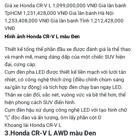
Giá xe Honda CR-V L 1,099,000,000 VNĐ Giá lăn bánh
TpHCM 1,231,428,000 VNĐ Giá lăn bánh Hà Nội
1,253,408,000 VNĐ Giá lăn bánh Tỉnh 1,212,428,000
VNĐ
Hình ảnh Honda CR-V L màu Đen
Thiết kế tổng thể phần đầu xe được đánh giá là thể thao
và mạnh mẽ, mang dáng dấp của một chiếc SUV hiện
đại, cứng cáp.
Cụm đèn pha LED được thiết kế liền mạch với lưới tản
nhiệt, có công nghệ thích ứng (điều chỉnh chùm sáng
xa/gần tự động) và tích hợp đèn chạy ban ngày LED.
Thân xe cân đối, sắc nét, vuông vức và bề thế hơn, thể
hiện phong cách SUV điển hình.
Cụm đèn hậu sử dụng công nghệ LED với tạo hình chữ
“L” độc đáo và ấn tượng, ôm lấy phần cột D
Khoang lái Honda CR-V L
3.Honda CR-V L AWD màu Đen