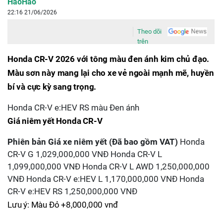
HaoHao
22:16 21/06/2026
Theo dõi
trên
Honda CR-V 2026 với tông màu đen ánh kim chủ đạo.
Màu sơn này mang lại cho xe vẻ ngoài mạnh mẽ, huyền
bí và cực kỳ sang trọng.
Honda CR-V e:HEV RS màu Đen ánh
Giá niêm yết Honda CR-V
Phiên bản
Giá xe niêm yết (Đã bao gồm VAT)
Honda
CR-V G 1,029,000,000 VNĐ Honda CR-V L
1,099,000,000 VNĐ Honda CR-V L AWD 1,250,000,000
VNĐ Honda CR-V e:HEV L 1,170,000,000 VNĐ Honda
CR-V e:HEV RS 1,250,000,000 VNĐ
Lưu ý: Màu Đỏ +8,000,000 vnđ