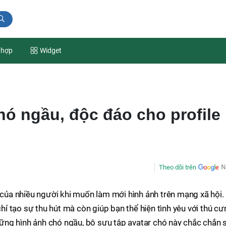
 hợp
Widget
hó ngầu, độc đáo cho profile
Theo dõi trên
h của nhiều người khi muốn làm mới hình ảnh trên mạng xã hội.
 tạo sự thu hút mà còn giúp bạn thể hiện tình yêu với thú cư
ng hình ảnh chó ngầu, bộ sưu tập avatar chó này chắc chắn 