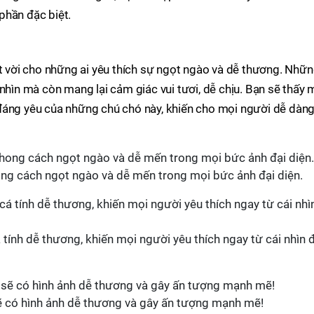
phần đặc biệt.
ệt vời cho những ai yêu thích sự ngọt ngào và dễ thương. Nhữ
nhìn mà còn mang lại cảm giác vui tươi, dễ chịu. Bạn sẽ thấy 
đáng yêu của những chú chó này, khiến cho mọi người dễ dàn
ong cách ngọt ngào và dễ mến trong mọi bức ảnh đại diện.
 tính dễ thương, khiến mọi người yêu thích ngay từ cái nhìn 
ẽ có hình ảnh dễ thương và gây ấn tượng mạnh mẽ!