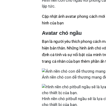
Hình nền con chó ngầu với phong c
lập tức.
Cập nhật ảnh avatar phong cách mới
hình của bạn
Avatar chó ngầu
Bạn là người yêu thích phong cách mạ
hiện bản thân. Những hình ảnh chó v
định cá tính và sự nổi bật của mình
trang cá nhân của bạn thêm phần ấn 
Ảnh nền chó con dễ thương mang đế
Hình nền chó pitbull ngầu sẽ là lự
cho thiết bị của bạn.