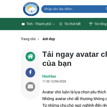
Tỉnh - Thành phố
Tin thời tiết
Tin tổng
Trang chủ
ảnh đẹp
Tải ngay avatar c
của bạn
HaoHao
11:30 12/06/2026
Avatar chó luôn là lựa chọn yêu thíc
Những avatar chó dễ thương không chỉ
Từ những chú chó ngộ nghĩnh đến nhữ