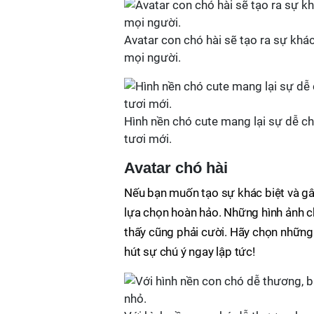
Avatar con chó hài sẽ tạo ra sự khá
mọi người.
Hình nền chó cute mang lại sự dễ ch
tươi mới.
Avatar chó hài
Nếu bạn muốn tạo sự khác biệt và gâ
lựa chọn hoàn hảo. Những hình ảnh ch
thấy cũng phải cười. Hãy chọn những 
hút sự chú ý ngay lập tức!