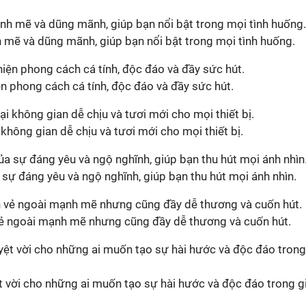
 mẽ và dũng mãnh, giúp bạn nổi bật trong mọi tình huống.
n phong cách cá tính, độc đáo và đầy sức hút.
không gian dễ chịu và tươi mới cho mọi thiết bị.
 sự đáng yêu và ngộ nghĩnh, giúp bạn thu hút mọi ánh nhìn.
vẻ ngoài mạnh mẽ nhưng cũng đầy dễ thương và cuốn hút.
t vời cho những ai muốn tạo sự hài hước và độc đáo trong g