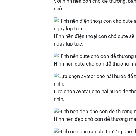
Với hình nền con chó dễ thương, bạ
nhỏ.
Hình nền điện thoại con chó cute sẽ
ngay lập tức.
Hình nền cute chó con dễ thương man
Lựa chọn avatar chó hài hước để thể 
nhìn.
Hình nền đẹp chó con dễ thương man