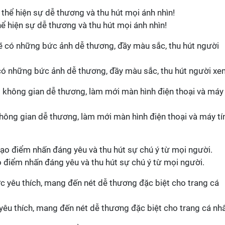
ể hiện sự dễ thương và thu hút mọi ánh nhìn!
 có những bức ảnh dễ thương, đầy màu sắc, thu hút người xe
hông gian dễ thương, làm mới màn hình điện thoại và máy tí
 điểm nhấn đáng yêu và thu hút sự chú ý từ mọi người.
yêu thích, mang đến nét dễ thương đặc biệt cho trang cá nh