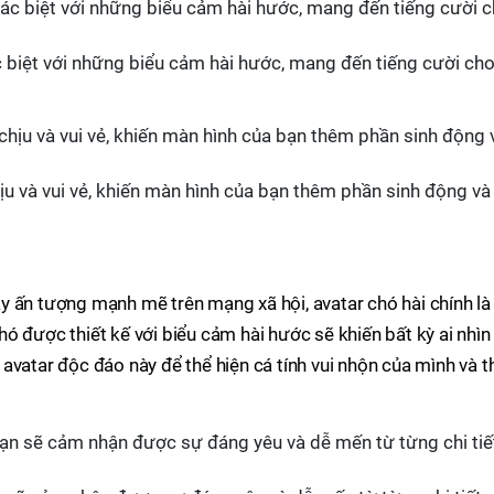
c biệt với những biểu cảm hài hước, mang đến tiếng cười ch
ịu và vui vẻ, khiến màn hình của bạn thêm phần sinh động và
y ấn tượng mạnh mẽ trên mạng xã hội, avatar chó hài chính là
ó được thiết kế với biểu cảm hài hước sẽ khiến bất kỳ ai nhìn
avatar độc đáo này để thể hiện cá tính vui nhộn của mình và t