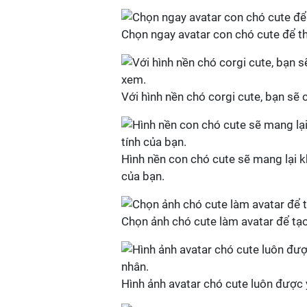
Chọn ngay avatar con chó cute để th
Với hình nền chó corgi cute, bạn sẽ
Hình nền con chó cute sẽ mang lại k
của bạn.
Chọn ảnh chó cute làm avatar để tạo
Hình ảnh avatar chó cute luôn được 