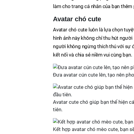
làm cho trang cá nhân của bạn thêm 
Avatar chó cute
Avatar chó cute luôn là lựa chọn tuy
hình ảnh này không chỉ thu hút người 
người không ngừng thích thú với sự 
kết nối và chia sẻ niềm vui cùng bạn.
Đưa avatar cún cute lên, tạo nên ph
Avatar cute chó giúp bạn thể hiện cá
tiên.
Kết hợp avatar chó mèo cute, bạn s