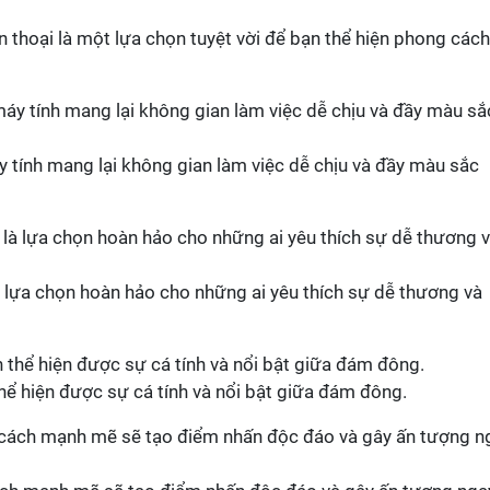
 thoại là một lựa chọn tuyệt vời để bạn thể hiện phong cách
 tính mang lại không gian làm việc dễ chịu và đầy màu sắc
 lựa chọn hoàn hảo cho những ai yêu thích sự dễ thương và
hể hiện được sự cá tính và nổi bật giữa đám đông.