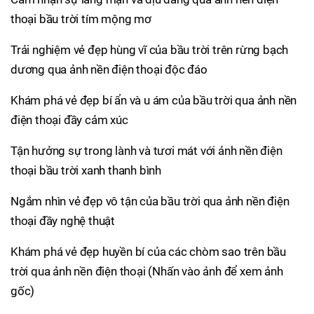
thoại bầu trời tím mộng mơ
Trải nghiệm vẻ đẹp hùng vĩ của bầu trời trên rừng bạch
dương qua ảnh nền điện thoại độc đáo
Khám phá vẻ đẹp bí ẩn và u ám của bầu trời qua ảnh nền
điện thoại đầy cảm xúc
Tận hưởng sự trong lành và tươi mát với ảnh nền điện
thoại bầu trời xanh thanh bình
Ngắm nhìn vẻ đẹp vô tận của bầu trời qua ảnh nền điện
thoại đầy nghệ thuật
Khám phá vẻ đẹp huyền bí của các chòm sao trên bầu
trời qua ảnh nền điện thoại (Nhấn vào ảnh để xem ảnh
gốc)