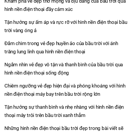
Khám phá vẻ đẹp thơ mộng và dịu dàng của bầu trời qua
hình nền điện thoại đầy cảm xúc
Tận hưởng sự ấm áp và rực rỡ với hình nền điện thoại bầu
trời vàng óng ả
Đắm chìm trong vẻ đẹp huyền ảo của bầu trời với ánh
trăng lung linh qua hình nền điện thoại
Ngắm nhìn vẻ đẹp vô tận và thanh bình của bầu trời qua
hình nền điện thoại sống động
Chiêm ngưỡng vẻ đẹp hiện đại và phóng khoáng với hình
nền điện thoại máy bay trên bầu trời rộng lớn
Tận hưởng sự thanh bình và nhẹ nhàng với hình nền điện
thoại mây trôi trên bầu trời xanh thẳm
Những hình nền điện thoại bầu trời đẹp trong bài viết sẽ