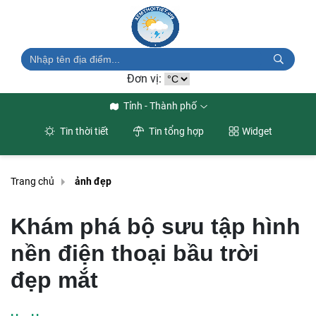
Đơn vị:
Tỉnh - Thành phố
Tin thời tiết
Tin tổng hợp
Widget
Trang chủ
ảnh đẹp
Khám phá bộ sưu tập hình
nền điện thoại bầu trời
đẹp mắt