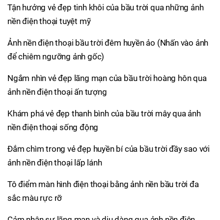
Tận hưởng vẻ đẹp tinh khôi của bầu trời qua những ảnh
nền điện thoại tuyệt mỹ
Ảnh nền điện thoại bầu trời đêm huyền ảo (Nhấn vào ảnh
để chiêm ngưỡng ảnh gốc)
Ngắm nhìn vẻ đẹp lãng mạn của bầu trời hoàng hôn qua
ảnh nền điện thoại ấn tượng
Khám phá vẻ đẹp thanh bình của bầu trời mây qua ảnh
nền điện thoại sống động
Đắm chìm trong vẻ đẹp huyền bí của bầu trời đầy sao với
ảnh nền điện thoại lấp lánh
Tô điểm màn hình điện thoại bằng ảnh nền bầu trời đa
sắc màu rực rỡ
Cảm nhận sự lãng mạn và dịu dàng qua ảnh nền điện