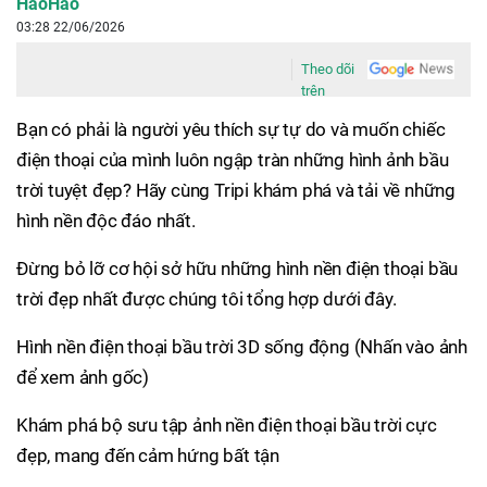
HaoHao
03:28 22/06/2026
Theo dõi
trên
Bạn có phải là người yêu thích sự tự do và muốn chiếc
điện thoại của mình luôn ngập tràn những hình ảnh bầu
trời tuyệt đẹp? Hãy cùng Tripi khám phá và tải về những
hình nền độc đáo nhất.
Đừng bỏ lỡ cơ hội sở hữu những hình nền điện thoại bầu
trời đẹp nhất được chúng tôi tổng hợp dưới đây.
Hình nền điện thoại bầu trời 3D sống động (Nhấn vào ảnh
để xem ảnh gốc)
Khám phá bộ sưu tập ảnh nền điện thoại bầu trời cực
đẹp, mang đến cảm hứng bất tận