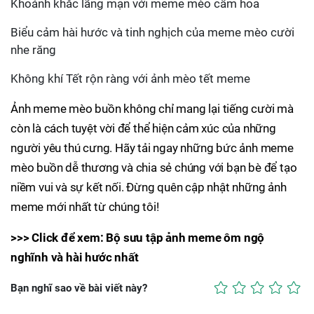
Khoảnh khắc lãng mạn với meme mèo cầm hoa
Biểu cảm hài hước và tinh nghịch của meme mèo cười
nhe răng
Không khí Tết rộn ràng với ảnh mèo tết meme
Ảnh meme mèo buồn không chỉ mang lại tiếng cười mà
còn là cách tuyệt vời để thể hiện cảm xúc của những
người yêu thú cưng. Hãy tải ngay những bức ảnh meme
mèo buồn dễ thương và chia sẻ chúng với bạn bè để tạo
niềm vui và sự kết nối. Đừng quên cập nhật những ảnh
meme mới nhất từ chúng tôi!
>>> Click để xem: Bộ sưu tập ảnh meme ôm ngộ
nghĩnh và hài hước nhất
Bạn nghĩ sao về bài viết này?