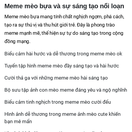
Meme mèo bựa và sự sáng tạo nổi loạn
Meme mèo bựa mang tính chất nghịch ngợm, phá cách,
tạo ra sự thú vị và thu hút giới trẻ. Đây là phong trào
meme mạnh mẽ, thể hiện sự tự do sáng tạo trong cộng
đồng mạng.
Biểu cảm hài hước và dễ thương trong meme mèo ok
Tuyển tập hình meme mèo đầy sáng tạo và hài hước
Cười thả ga với những meme mèo hài sáng tạo
Bộ sưu tập ảnh con mèo meme đáng yêu và ngộ nghĩnh
Biểu cảm tinh nghịch trong meme mèo cười đểu
Hình ảnh dễ thương trong meme ảnh mèo cute khiến
bạn mê mẩn