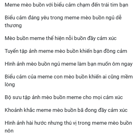
Meme mèo buồn với biểu cảm chạm đến trái tim bạn
Biểu cảm đáng yêu trong meme mèo buồn ngủ dễ
thương
Mèo buồn meme thể hiện nỗi buồn đầy cảm xúc
Tuyển tập ảnh meme mèo buồn khiến bạn đồng cảm
Hình ảnh mèo buồn ngủ meme làm bạn muốn ôm ngay
Biểu cảm của meme con mèo buồn khiến ai cũng mềm
lòng
Bộ sưu tập ảnh mèo buồn meme cho mọi cảm xúc
Khoảnh khắc meme mèo buồn bã đong đầy cảm xúc
Hình ảnh hài hước nhưng thú vị trong meme mèo buồn
nôn