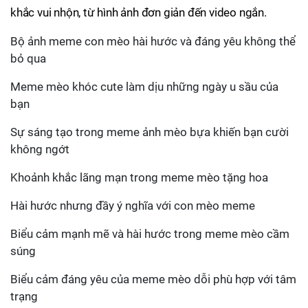
khắc vui nhộn, từ hình ảnh đơn giản đến video ngắn.
Bộ ảnh meme con mèo hài hước và đáng yêu không thể
bỏ qua
Meme mèo khóc cute làm dịu những ngày u sầu của
bạn
Sự sáng tạo trong meme ảnh mèo bựa khiến bạn cười
không ngớt
Khoảnh khắc lãng mạn trong meme mèo tặng hoa
Hài hước nhưng đầy ý nghĩa với con mèo meme
Biểu cảm mạnh mẽ và hài hước trong meme mèo cầm
súng
Biểu cảm đáng yêu của meme mèo dỗi phù hợp với tâm
trạng