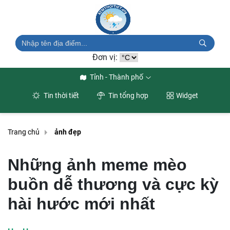
Đơn vị:
Tỉnh - Thành phố
Tin thời tiết
Tin tổng hợp
Widget
Trang chủ
ảnh đẹp
Những ảnh meme mèo
buồn dễ thương và cực kỳ
hài hước mới nhất