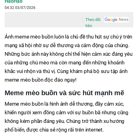
HaoHao
04:32 03/07/2026
Theo dõi
trên
Ảnh meme mèo buồn luôn là chủ đề thu hút sự chú ý trên
mạng xã hội nhờ sự dễ thương và cảm động của chúng.
Những bức ảnh này không chỉ thể hiện cảm xúc đáng yêu
của những chú mèo mà còn mang đến những khoảnh
khắc vui nhộn và thú vị. Cùng khám phá bộ sưu tập ảnh
meme mèo buồn độc đáo ngay!
Meme mèo buồn và sức hút mạnh mẽ
Meme mèo buồn là hình ảnh dễ thương, đầy cảm xúc,
khiến người xem đồng cảm với sự buồn bã nhưng cũng
không kém phần đáng yêu. Chúng trở thành xu hướng
phổ biến, được chia sẻ rộng rãi trên internet.