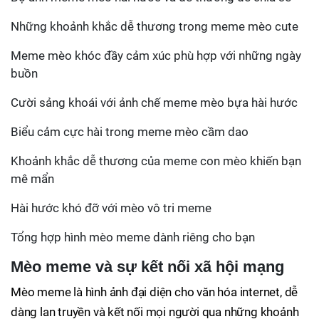
Những khoảnh khắc dễ thương trong meme mèo cute
Meme mèo khóc đầy cảm xúc phù hợp với những ngày
buồn
Cười sảng khoái với ảnh chế meme mèo bựa hài hước
Biểu cảm cực hài trong meme mèo cầm dao
Khoảnh khắc dễ thương của meme con mèo khiến bạn
mê mẩn
Hài hước khó đỡ với mèo vô tri meme
Tổng hợp hình mèo meme dành riêng cho bạn
Mèo meme và sự kết nối xã hội mạng
Mèo meme là hình ảnh đại diện cho văn hóa internet, dễ
dàng lan truyền và kết nối mọi người qua những khoảnh