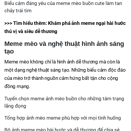
Biểu cảm đáng yêu của meme mèo buồn cute làm tan
chảy trái tim
>>> Tìm hiểu thêm: Khám phá ảnh meme ngại hài hước
thú vị và siêu dễ thương
Meme mèo và nghệ thuật hình ảnh sáng
tạo
Meme mèo không chỉ là hình ảnh dễ thương mà còn là
một dạng nghệ thuật sáng tạo. Những biểu cảm độc đáo
của mèo trở thành nguồn cảm hứng bất tận cho cộng
đồng mạng.
Tuyển chọn meme ảnh mèo buồn cho những tâm trạng
lắng đọng
Tổng hợp ảnh mèo meme phù hợp với mọi tình huống
Bộ ảnh meme mèo hài hước và dễ thương để chia sẻ