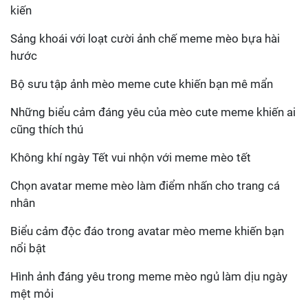
kiến
Sảng khoái với loạt cười ảnh chế meme mèo bựa hài
hước
Bộ sưu tập ảnh mèo meme cute khiến bạn mê mẩn
Những biểu cảm đáng yêu của mèo cute meme khiến ai
cũng thích thú
Không khí ngày Tết vui nhộn với meme mèo tết
Chọn avatar meme mèo làm điểm nhấn cho trang cá
nhân
Biểu cảm độc đáo trong avatar mèo meme khiến bạn
nổi bật
Hình ảnh đáng yêu trong meme mèo ngủ làm dịu ngày
mệt mỏi