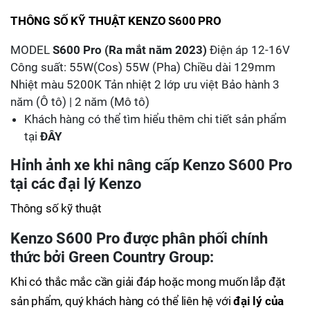
THÔNG SỐ KỸ THUẬT KENZO S600 PRO
MODEL
S600 Pro (Ra mắt năm 2023)
Điện áp 12-16V
Công suất: 55W(Cos) 55W (Pha) Chiều dài 129mm
Nhiệt màu 5200K Tản nhiệt 2 lớp ưu việt Bảo hành 3
năm (Ô tô) | 2 năm (Mô tô)
Khách hàng có thể tìm hiểu thêm chi tiết sản phẩm
tại
ĐÂY
Hỉnh ảnh xe khi nâng cấp Kenzo S600 Pro
tại các đại lý Kenzo
Thông số kỹ thuật
Kenzo S600 Pro được phân phối chính
thức bởi Green Country Group:
Khi có thắc mắc cần giải đáp hoặc mong muốn lắp đặt
sản phẩm, quý khách hàng có thể liên hệ với
đại lý của