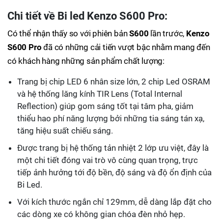
Chi tiết về Bi led Kenzo S600 Pro:
Có thể nhận thấy so với phiên bản
S600
lần trước,
Kenzo
S600 Pro
đã có những cải tiến vượt bậc nhằm mang đến
có khách hàng những sản phẩm chất lượng:
Trang bị chip LED 6 nhân size lớn, 2 chip Led OSRAM
và hệ thống lăng kính TIR Lens (Total Internal
Reflection) giúp gom sáng tốt tại tâm pha, giảm
thiểu hao phí năng lượng bởi những tia sáng tán xạ,
tăng hiệu suất chiếu sáng.
Được trang bị hệ thống tản nhiệt 2 lớp ưu việt, đây là
một chi tiết đóng vai trò vô cùng quan trọng, trực
tiếp ảnh hưởng tới độ bền, độ sáng và độ ổn định của
Bi Led.
Với kích thước ngắn chỉ 129mm, dễ dàng lắp đặt cho
các dòng xe có không gian chóa đèn nhỏ hẹp.