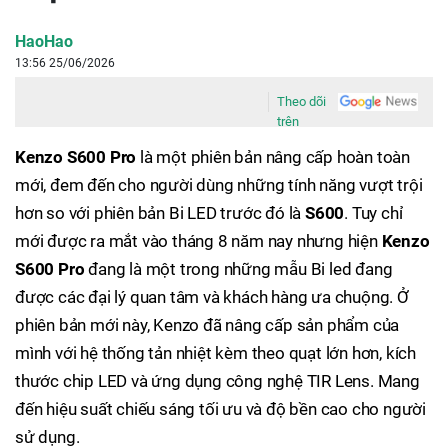
HaoHao
13:56 25/06/2026
Theo dõi
trên
Kenzo S600 Pro
là một phiên bản nâng cấp hoàn toàn
mới, đem đến cho người dùng những tính năng vượt trội
hơn so với phiên bản Bi LED trước đó là
S600
. Tuy chỉ
mới được ra mắt vào tháng 8 năm nay nhưng hiện
Kenzo
S600 Pro
đang là một trong những mẫu Bi led đang
được các đại lý quan tâm và khách hàng ưa chuộng. Ở
phiên bản mới này, Kenzo đã nâng cấp sản phẩm của
mình với hệ thống tản nhiệt kèm theo quạt lớn hơn, kích
thước chip LED và ứng dụng công nghệ TIR Lens. Mang
đến hiệu suất chiếu sáng tối ưu và độ bền cao cho người
sử dụng.