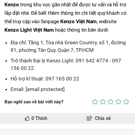
Kenzo
trong khu vực gần nhất để được tư vấn và hỗ trợ
lắp đặt nhé. Để biết thêm thông tin chi tiết quý khách có
thể truy cập vào fanpage
Kenzo Việt Nam
, website
Kenzo Light Việt Nam
hoặc thông tin bên dưới:
Địa chỉ: Tầng 1, Tòa nhà Green Country, số 1, đường
81, phường Tân Quy, Quận 7, TP.HCM
Trở thành Đại lý Kenzo Light: 091 642 4774 - 097
156 00 22
Hỗ trợ kĩ thuật: 097 165 00 22
Email: [email protected]
Bạn nghĩ sao về bài viết này?
0
Thích
Chia sẻ