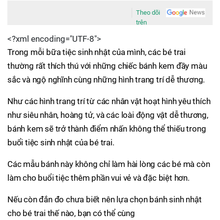
Theo dõi
trên
<?xml encoding="UTF-8">
Trong mỗi bữa tiệc sinh nhật của mình, các bé trai
thường rất thích thú với những chiếc bánh kem đầy màu
sắc và ngộ nghĩnh cùng những hình trang trí dễ thương.
Như các hình trang trí từ các nhân vật hoạt hình yêu thích
như siêu nhân, hoàng tử, và các loài động vật dễ thương,
bánh kem sẽ trở thành điểm nhấn không thể thiếu trong
buổi tiệc sinh nhật của bé trai.
Các mẫu bánh này không chỉ làm hài lòng các bé mà còn
làm cho buổi tiệc thêm phần vui vẻ và đặc biệt hơn.
Nếu còn đắn đo chưa biết nên lựa chọn bánh sinh nhật
cho bé trai thế nào, bạn có thể cùng