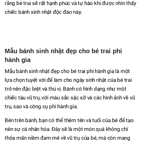
rằng bé trai sẽ rất hạnh phúc và tự hào khi được nhìn thấy
chiếc bánh sinh nhật độc đáo này.
Mẫu bánh sinh nhật đẹp cho bé trai phi
hành gia
Mẫu bánh sinh nhật đẹp cho bé trai phi hành gia là một
lựa chọn tuyệt vời để làm cho ngày sinh nhật của bé trai
trở nên đặc biệt và thú vị. Bánh có hình dạng như một
chiếc tàu vũ trụ, với màu sắc sặc sỡ và các hình ảnh về vũ
trụ, sao và công cụ phi hành gia.
Bên trên bánh, bạn có thể thêm tên và tuổi của bé để tạo
nên sự cá nhân hóa. Đây sẽ là một món quà không chỉ
thỏa mãn niềm đam mê về vũ trụ của bé, mà còn mang