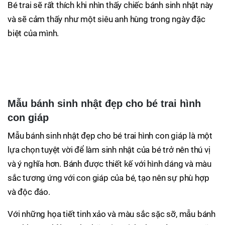
Bé trai sẽ rất thích khi nhìn thấy chiếc bánh sinh nhật này
và sẽ cảm thấy như một siêu anh hùng trong ngày đặc
biệt của mình.
Mẫu bánh sinh nhật đẹp cho bé trai hình
con giáp
Mẫu bánh sinh nhật đẹp cho bé trai hình con giáp là một
lựa chọn tuyệt vời để làm sinh nhật của bé trở nên thú vị
và ý nghĩa hơn. Bánh được thiết kế với hình dáng và màu
sắc tương ứng với con giáp của bé, tạo nên sự phù hợp
và độc đáo.
Với những họa tiết tinh xảo và màu sắc sặc sỡ, mẫu bánh