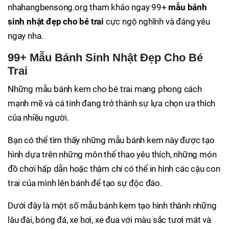
nhahangbensong.org tham khảo ngay 99+
mẫu bánh
sinh nhật đẹp cho bé trai
cực ngộ nghĩnh và đáng yêu
ngay nha.
99+ Mẫu Bánh Sinh Nhật Đẹp Cho Bé
Trai
Những mẫu bánh kem cho bé trai mang phong cách
mạnh mẽ và cá tính đang trở thành sự lựa chọn ưa thích
của nhiều người.
Bạn có thể tìm thấy những mẫu bánh kem này được tạo
hình dựa trên những môn thể thao yêu thích, những món
đồ chơi hấp dẫn hoặc thậm chí có thể in hình các cậu con
trai của mình lên bánh để tạo sự độc đáo.
Dưới đây là một số mẫu bánh kem tạo hình thành những
lâu đài, bóng đá, xe hơi, xe đua với màu sắc tươi mát và