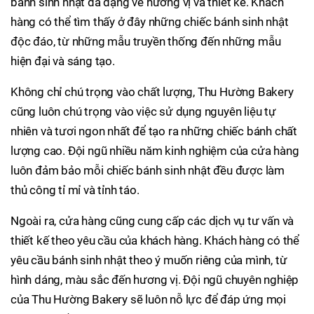
bánh sinh nhật đa dạng về hương vị và thiết kế. Khách
hàng có thể tìm thấy ở đây những chiếc bánh sinh nhật
độc đáo, từ những mẫu truyền thống đến những mẫu
hiện đại và sáng tạo.
Không chỉ chú trọng vào chất lượng, Thu Hường Bakery
cũng luôn chú trọng vào việc sử dụng nguyên liệu tự
nhiên và tươi ngon nhất để tạo ra những chiếc bánh chất
lượng cao. Đội ngũ nhiều năm kinh nghiệm của cửa hàng
luôn đảm bảo mỗi chiếc bánh sinh nhật đều được làm
thủ công tỉ mỉ và tỉnh táo.
Ngoài ra, cửa hàng cũng cung cấp các dịch vụ tư vấn và
thiết kế theo yêu cầu của khách hàng. Khách hàng có thể
yêu cầu bánh sinh nhật theo ý muốn riêng của mình, từ
hình dáng, màu sắc đến hương vị. Đội ngũ chuyên nghiệp
của Thu Hường Bakery sẽ luôn nỗ lực để đáp ứng mọi