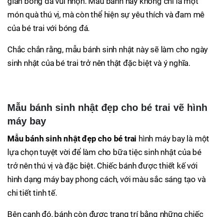
gian bóng đá vui nhộn. Mẫu bánh này không chỉ là một
món quà thú vị, mà còn thể hiện sự yêu thích và đam mê
của bé trai với bóng đá.
Chắc chắn rằng, mẫu bánh sinh nhật này sẽ làm cho ngày
sinh nhật của bé trai trở nên thật đặc biệt và ý nghĩa.
Mẫu bánh sinh nhật đẹp cho bé trai vẽ hình
máy bay
Mẫu bánh sinh nhật đẹp cho bé trai
hình máy bay là một
lựa chọn tuyệt vời để làm cho bữa tiệc sinh nhật của bé
trở nên thú vị và đặc biệt. Chiếc bánh được thiết kế với
hình dạng máy bay phong cách, với màu sắc sáng tạo và
chi tiết tinh tế.
Bên cạnh đó, bánh còn được trang trí bằng những chiếc