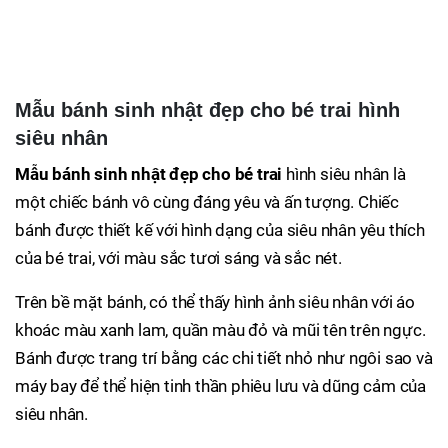
Mẫu bánh sinh nhật đẹp cho bé trai hình
siêu nhân
Mẫu bánh sinh nhật đẹp cho bé trai
hình siêu nhân là
một chiếc bánh vô cùng đáng yêu và ấn tượng. Chiếc
bánh được thiết kế với hình dạng của siêu nhân yêu thích
của bé trai, với màu sắc tươi sáng và sắc nét.
Trên bề mặt bánh, có thể thấy hình ảnh siêu nhân với áo
khoác màu xanh lam, quần màu đỏ và mũi tên trên ngực.
Bánh được trang trí bằng các chi tiết nhỏ như ngôi sao và
máy bay để thể hiện tinh thần phiêu lưu và dũng cảm của
siêu nhân.