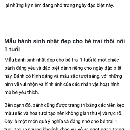
lại những kỷ niệm đáng nhớ trong ngày đặc biệt này.
Mẫu bánh sinh nhật đẹp cho bé trai thôi nôi
1 tuổi
Mẫu bánh sinh nhật đẹp cho bé trai 1 tuổi là một chiếc
bánh đáng yêu và đặc biệt dành riêng cho ngày đặc biệt
này. Bánh có hình dáng và màu sắc tươi sáng, với những
hình vẽ vui nhộn và hình ảnh của các nhân vật hoạt hình
mà bé yêu thích.
Bên cạnh đó, bánh cũng được trang trí bằng các viên kẹo
màu sắc và hoa tươi tạo nên không gian thú vị và rực rỡ.
Đây là một món quà ý nghĩa và đáng nhớ cho bé trai 1
tuổi, tạo ra những khoảnh khắc vui vẻ và ngọt ngào trong