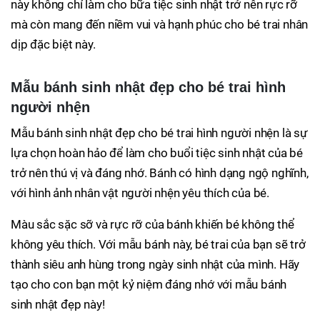
này không chỉ làm cho bữa tiệc sinh nhật trở nên rực rỡ
mà còn mang đến niềm vui và hạnh phúc cho bé trai nhân
dịp đặc biệt này.
Mẫu bánh sinh nhật đẹp cho bé trai hình
người nhện
Mẫu bánh sinh nhật đẹp cho bé trai hình người nhện là sự
lựa chọn hoàn hảo để làm cho buổi tiệc sinh nhật của bé
trở nên thú vị và đáng nhớ. Bánh có hình dạng ngộ nghĩnh,
với hình ảnh nhân vật người nhện yêu thích của bé.
Màu sắc sặc sỡ và rực rỡ của bánh khiến bé không thể
không yêu thích. Với mẫu bánh này, bé trai của bạn sẽ trở
thành siêu anh hùng trong ngày sinh nhật của mình. Hãy
tạo cho con bạn một kỷ niệm đáng nhớ với mẫu bánh
sinh nhật đẹp này!