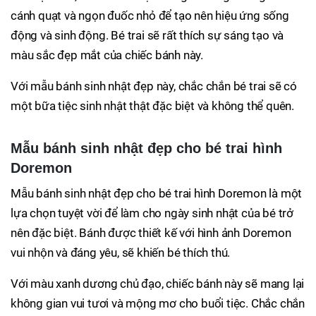
cánh quạt và ngọn đuốc nhỏ để tạo nên hiệu ứng sống
động và sinh động. Bé trai sẽ rất thích sự sáng tạo và
màu sắc đẹp mắt của chiếc bánh này.
Với mẫu bánh sinh nhật đẹp này, chắc chắn bé trai sẽ có
một bữa tiệc sinh nhật thật đặc biệt và không thể quên.
Mẫu bánh sinh nhật đẹp cho bé trai hình
Doremon
Mẫu bánh sinh nhật đẹp cho bé trai hình Doremon là một
lựa chọn tuyệt vời để làm cho ngày sinh nhật của bé trở
nên đặc biệt. Bánh được thiết kế với hình ảnh Doremon
vui nhộn và đáng yêu, sẽ khiến bé thích thú.
Với màu xanh dương chủ đạo, chiếc bánh này sẽ mang lại
không gian vui tươi và mộng mơ cho buổi tiệc. Chắc chắn