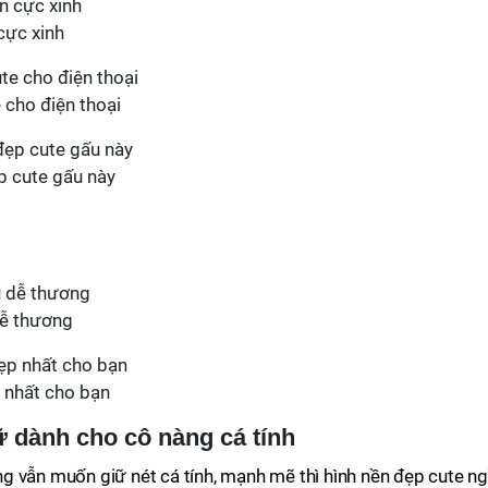
cực xinh
 cho điện thoại
p cute gấu này
dễ thương
 nhất cho bạn
 dành cho cô nàng cá tính
g vẫn muốn giữ nét cá tính, mạnh mẽ thì hình nền đẹp cute n