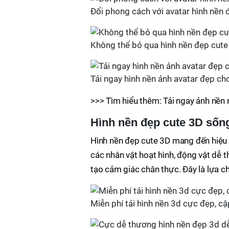
Đổi phong cách với avatar hình nền
Không thể bỏ qua hình nền đẹp cut
Tải ngay hình nền ảnh avatar đẹp ch
>>> Tìm hiểu thêm: Tải ngay ảnh nền
Hình nền đẹp cute 3D sốn
Hình nền đẹp cute 3D mang đến hiệu 
các nhân vật hoạt hình, động vật dễ t
tạo cảm giác chân thực. Đây là lựa ch
Miễn phí tải hình nền 3d cực đẹp, c