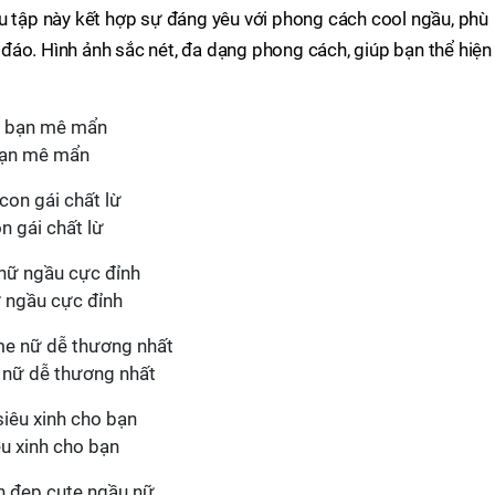
u tập này kết hợp sự đáng yêu với phong cách cool ngầu, phù
áo. Hình ảnh sắc nét, đa dạng phong cách, giúp bạn thể hiện
bạn mê mẩn
n gái chất lừ
ữ ngầu cực đỉnh
 nữ dễ thương nhất
u xinh cho bạn