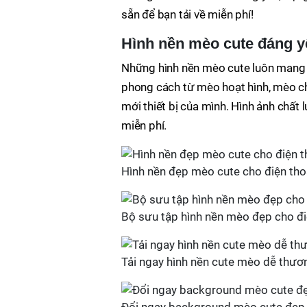
sẵn để bạn tải về miễn phí!
Hình nền mèo cute đáng yê
Những hình nền mèo cute luôn mang l
phong cách từ mèo hoạt hình, mèo ch
mới thiết bị của mình. Hình ảnh chất 
miễn phí.
Hình nền đẹp mèo cute cho điện thoại
Bộ sưu tập hình nền mèo đẹp cho đi
Tải ngay hình nền cute mèo dễ thươn