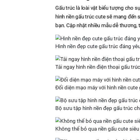
Gấu trúc là loài vật biểu tượng cho 
hình nền gấu trúc cute sẽ mang đến s
bạn. Cập nhật nhiều mẫu dễ thương, t
Hình nền đẹp cute gấu trúc đáng yê
Tải ngay hình nền điện thoại gấu trú
Đổi diện mạo máy với hình nền cute 
Bộ sưu tập hình nền đẹp gấu trúc c
Không thể bỏ qua nền gấu cute siêu