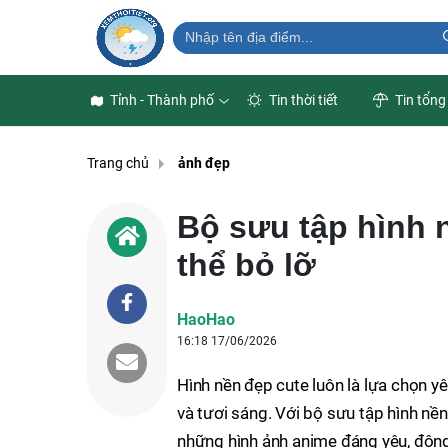
Tỉnh - Thành phố
Tin thời tiết
Tin tổng
Trang chủ
ảnh đẹp
Bộ sưu tập hình 
thể bỏ lỡ
HaoHao
16:18 17/06/2026
Hình nền đẹp cute luôn là lựa chọn yê
và tươi sáng. Với bộ sưu tập hình nền
những hình ảnh anime đáng yêu, động