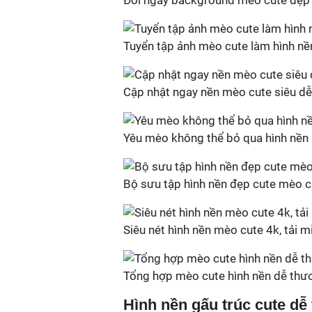
Đổi ngay background mèo cute đẹp l
Tuyển tập ảnh mèo cute làm hình nề
Cập nhật ngay nền mèo cute siêu d
Yêu mèo không thể bỏ qua hình nền
Bộ sưu tập hình nền đẹp cute mèo c
Siêu nét hình nền mèo cute 4k, tải m
Tổng hợp mèo cute hình nền dễ thư
Hình nền gấu trúc cute dễ