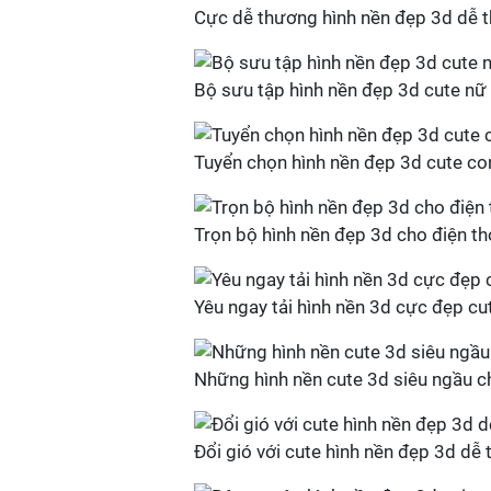
Cực dễ thương hình nền đẹp 3d dễ 
Bộ sưu tập hình nền đẹp 3d cute nữ
Tuyển chọn hình nền đẹp 3d cute con
Trọn bộ hình nền đẹp 3d cho điện th
Yêu ngay tải hình nền 3d cực đẹp cu
Những hình nền cute 3d siêu ngầu c
Đổi gió với cute hình nền đẹp 3d dễ