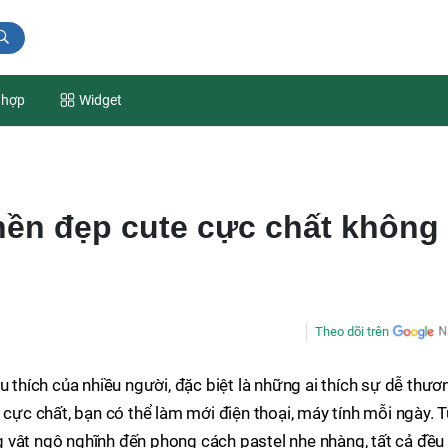
 hợp
Widget
nền đẹp cute cực chất không
Theo dõi trên
u thích của nhiều người, đặc biệt là những ai thích sự dễ thươ
 cực chất, bạn có thể làm mới điện thoại, máy tính mỗi ngày. 
 vật ngộ nghĩnh đến phong cách pastel nhẹ nhàng, tất cả đều