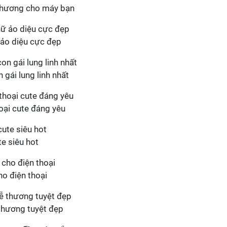
thương cho máy bạn
 ảo diệu cực đẹp
 gái lung linh nhất
oại cute đáng yêu
te siêu hot
ho điện thoại
 thương tuyệt đẹp