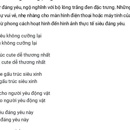
sự đáng yêu, ngộ nghĩnh với bộ lông trắng đen đặc trưng. Nhữn
ự vui vẻ, nhẹ nhàng cho màn hình điện thoại hoặc máy tính củ
ừ phong cách hoạt hình đến hình ảnh thực tế siêu đáng yêu.
u không cưỡng lại
c cute dễ thương nhất
gấu trúc siêu xinh
ho người yêu động vật
 đáng yêu này