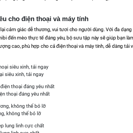
u cho điện thoại và máy tính
ại cảm giác dễ thương, vui tươi cho người dùng. Với đa dạng
ibi đến mèo thực tế đáng yêu, bộ sưu tập này sẽ giúp bạn là
lượng cao, phù hợp cho cả điện thoại và máy tính, dễ dàng tải 
 siêu xinh, tải ngay
ện thoại đáng yêu nhất
g, không thể bỏ lỡ