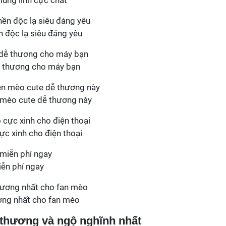
ung linh cực chất
n độc lạ siêu đáng yêu
ễ thương cho máy bạn
 mèo cute dễ thương này
ực xinh cho điện thoại
iễn phí ngay
ơng nhất cho fan mèo
 thương và ngộ nghĩnh nhất