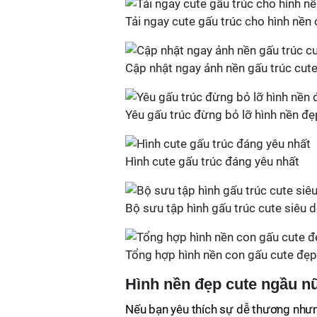
Tải ngay cute gấu trúc cho hình nền 
Cập nhật ngay ảnh nền gấu trúc cute
Yêu gấu trúc đừng bỏ lỡ hình nền đẹ
Hình cute gấu trúc đáng yêu nhất
Bộ sưu tập hình gấu trúc cute siêu 
Tổng hợp hình nền con gấu cute đẹp
Hình nền đẹp cute ngầu nữ
Nếu bạn yêu thích sự dễ thương nhưn