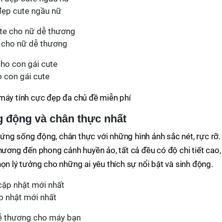
 đẹp cute ngầu nữ
e cho nữ dễ thương
o con gái cute
 máy tính cực đẹp đa chủ đề miễn phí
g động và chân thực nhất
ứng sống động, chân thực với những hình ảnh sắc nét, rực rỡ.
hương đến phong cảnh huyền ảo, tất cả đều có độ chi tiết cao,
ọn lý tưởng cho những ai yêu thích sự nổi bật và sinh động.
ập nhật mới nhất