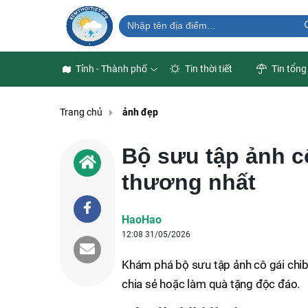
Tỉnh - Thành phố
Tin thời tiết
Tin tổng
Trang chủ
ảnh đẹp
Bộ sưu tập ảnh c
thương nhất
HaoHao
12:08 31/05/2026
Khám phá bộ sưu tập ảnh cô gái chibi
chia sẻ hoặc làm quà tặng độc đáo.