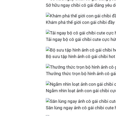
Sở hữu ngay chibi cô gái đáng yêu 
Khám phá thế giới con gái chibi đầy
Tải ngay bộ cô gái chibi cute cực hú
Bộ sưu tập hình ảnh cô gái chibi hot
Thưởng thức trọn bộ hình ảnh cô gái
Ngắm nhìn loạt ảnh con gái chibi c
Săn lùng ngay ảnh cô gái chibi cute 