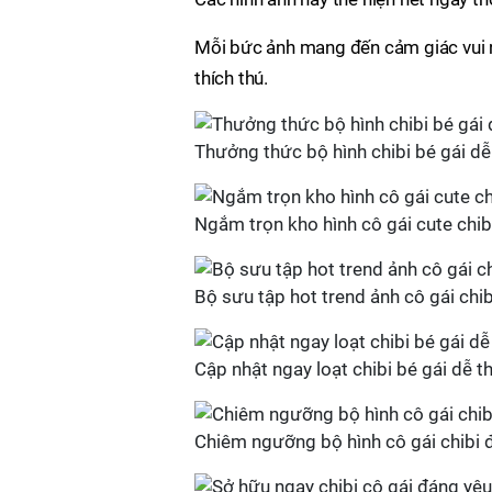
Mỗi bức ảnh mang đến cảm giác vui n
thích thú.
Thưởng thức bộ hình chibi bé gái d
Ngắm trọn kho hình cô gái cute chibi
Bộ sưu tập hot trend ảnh cô gái chi
Cập nhật ngay loạt chibi bé gái dễ t
Chiêm ngưỡng bộ hình cô gái chibi