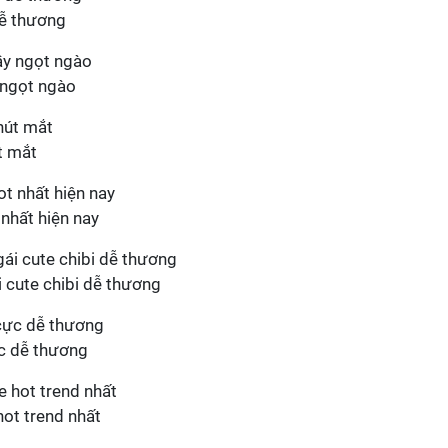
dễ thương
 ngọt ngào
t mắt
 nhất hiện nay
 cute chibi dễ thương
ực dễ thương
hot trend nhất