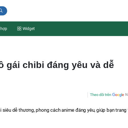
 hợp
Widget
ô gái chibi đáng yêu và dễ
Theo dõi trên
 siêu dễ thương, phong cách anime đáng yêu, giúp bạn trang t