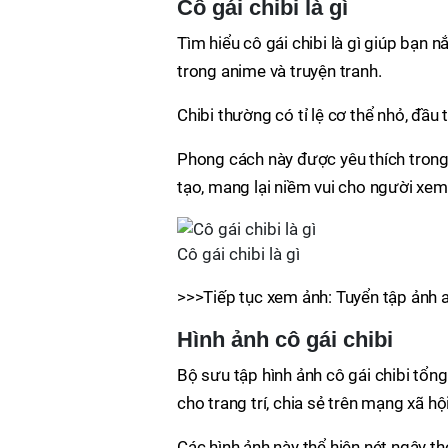
Cô gái chibi là gì
Tìm hiểu cô gái chibi là gì giúp bạn
trong anime và truyện tranh.
Chibi thường có tỉ lệ cơ thể nhỏ, đầu
Phong cách này được yêu thích trong 
tạo, mang lại niềm vui cho người xem
Cô gái chibi là gì
>>>Tiếp tục xem ảnh: Tuyển tập ảnh av
Hình ảnh cô gái chibi
Bộ sưu tập hình ảnh cô gái chibi tổ
cho trang trí, chia sẻ trên mạng xã hộ
Các hình ảnh này thể hiện nét ngây th