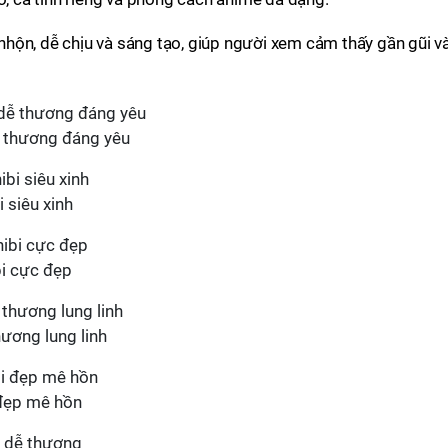
hộn, dễ chịu và sáng tạo, giúp người xem cảm thấy gần gũi v
ễ thương đáng yêu
 siêu xinh
bi cực đẹp
hương lung linh
 đẹp mê hồn