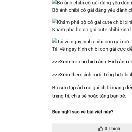
Bộ ảnh chibi cô gái đáng yêu dành 
Khám phá bộ cô gái cute chibi xinh l
Tải về ngay hình chibi con gái cực 
>>>Xem trọn bộ hình ảnh: Hình ảnh ch
>>>Xem thêm ảnh mới: Tổng hợp hình
Bộ sưu tập ảnh cô gái chibi mang đến
trang trí, chia sẻ hoặc tặng bạn bè.
Bạn nghĩ sao về bài viết này?
0
Thích