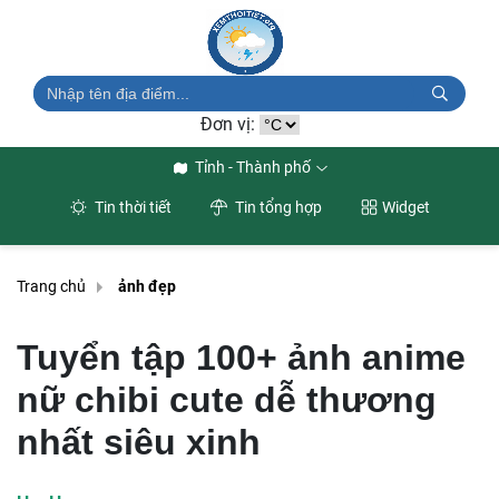
Đơn vị:
Tỉnh - Thành phố
Tin thời tiết
Tin tổng hợp
Widget
Trang chủ
ảnh đẹp
Tuyển tập 100+ ảnh anime
nữ chibi cute dễ thương
nhất siêu xinh