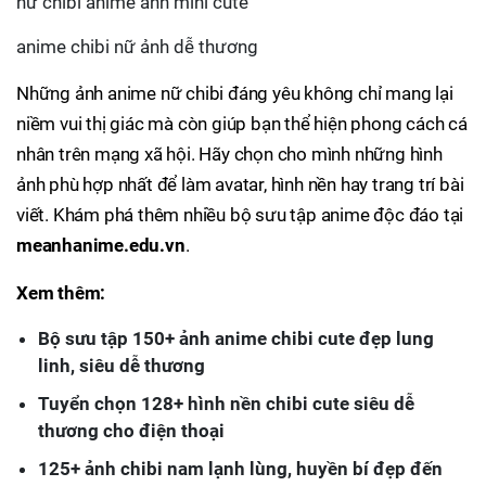
nữ chibi anime ảnh mini cute
anime chibi nữ ảnh dễ thương
Những ảnh anime nữ chibi đáng yêu không chỉ mang lại
niềm vui thị giác mà còn giúp bạn thể hiện phong cách cá
nhân trên mạng xã hội. Hãy chọn cho mình những hình
ảnh phù hợp nhất để làm avatar, hình nền hay trang trí bài
viết. Khám phá thêm nhiều bộ sưu tập anime độc đáo tại
meanhanime.edu.vn
.
Xem thêm:
Bộ sưu tập 150+ ảnh anime chibi cute đẹp lung
linh, siêu dễ thương
Tuyển chọn 128+ hình nền chibi cute siêu dễ
thương cho điện thoại
125+ ảnh chibi nam lạnh lùng, huyền bí đẹp đến