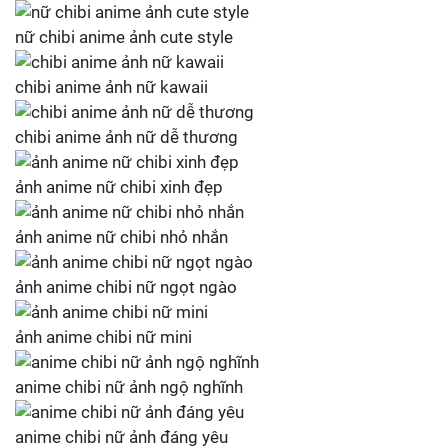
nữ chibi anime ảnh cute style
chibi anime ảnh nữ kawaii
chibi anime ảnh nữ dễ thương
ảnh anime nữ chibi xinh đẹp
ảnh anime nữ chibi nhỏ nhắn
ảnh anime chibi nữ ngọt ngào
ảnh anime chibi nữ mini
anime chibi nữ ảnh ngộ nghĩnh
anime chibi nữ ảnh đáng yêu