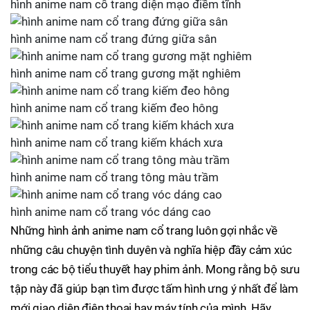
hình anime nam cổ trang diện mạo điềm tĩnh
hình anime nam cổ trang đứng giữa sân
hình anime nam cổ trang gương mặt nghiêm
hình anime nam cổ trang kiếm đeo hông
hình anime nam cổ trang kiếm khách xưa
hình anime nam cổ trang tông màu trầm
hình anime nam cổ trang vóc dáng cao
Những hình ảnh anime nam cổ trang luôn gợi nhắc về
những câu chuyện tình duyên và nghĩa hiệp đầy cảm xúc
trong các bộ tiểu thuyết hay phim ảnh. Mong rằng bộ sưu
tập này đã giúp bạn tìm được tấm hình ưng ý nhất để làm
mới giao diện điện thoại hay máy tính của mình. Hãy