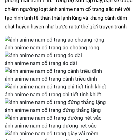
phong thái trầm tĩnh. Trong bộ sưu tập này, bạn sẽ được
chiêm ngưỡng loạt ảnh anime nam cổ trang sắc nét với
tạo hình tinh tế, thần thái lạnh lùng và khung cảnh đậm
chất huyền huyễn như bước ra từ thế giới truyện tranh.
ảnh anime nam cổ trang áo choàng rộng
ảnh anime nam cổ trang áo dài
ảnh anime nam cổ trang cảnh triều đình
ảnh anime nam cổ trang chi tiết tinh khiết
ảnh anime nam cổ trang đứng thẳng lặng
ảnh anime nam cổ trang đường nét sắc