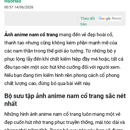
HaoHao
00:57 14/06/2026
Theo dõi
trên
Ảnh anime nam cổ trang
mang đến vẻ đẹp hoài cổ,
thanh tao nhưng cũng không kém phần mạnh mẽ của
các nam thần trong thế giới ảo tưởng. Từ những bộ y
phục lộng lẫy đến khí chất kiếm hiệp đầy mê hoặc, tất cả
đều tạo nên một sức hút khó cưỡng đối với người xem.
Nếu bạn đang tìm kiếm hình nền phong cách cổ phong
chất lượng cao, đừng bỏ qua bài viết này.
Bộ sưu tập ảnh anime nam cổ trang sắc nét
nhất
Những hình ảnh anime nam cổ trang luôn mang một vẻ
đẹp cuốn hút nhờ trang phục truyền thống, mái tóc dài và