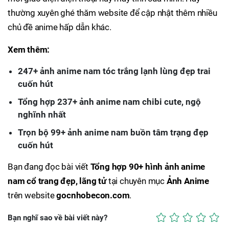
thường xuyên ghé thăm website để cập nhật thêm nhiều
chủ đề anime hấp dẫn khác.
Xem thêm:
247+ ảnh anime nam tóc trắng lạnh lùng đẹp trai
cuốn hút
Tổng hợp 237+ ảnh anime nam chibi cute, ngộ
nghĩnh nhất
Trọn bộ 99+ ảnh anime nam buồn tâm trạng đẹp
cuốn hút
Bạn đang đọc bài viết
Tổng hợp 90+ hình ảnh anime
nam cổ trang đẹp, lãng tử
tại chuyên mục
Ảnh Anime
trên website
gocnhobecon.com
.
Bạn nghĩ sao về bài viết này?