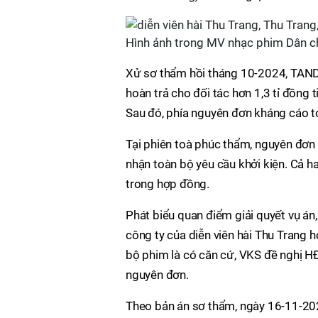
Hình ảnh trong MV nhạc phim Dân ch
Xử sơ thẩm hồi tháng 10-2024, TAND 
hoàn trả cho đối tác hơn 1,3 tỉ đồng 
Sau đó, phía nguyên đơn kháng cáo t
Tại phiên toà phúc thẩm, nguyên đơn
nhận toàn bộ yêu cầu khởi kiện. Cả hai 
trong hợp đồng.
Phát biểu quan điểm giải quyết vụ á
công ty của diễn viên hài Thu Trang h
bộ phim là có căn cứ, VKS đề nghị H
nguyên đơn.
Theo bản án sơ thẩm, ngày 16-11-202