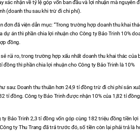
ày xác nhận về tỷ lệ góp vốn ban đầu và lợi nhuận mà nguyên 
 (doanh thu sau khi trừ đi chi phí).
ên đơn đã viện dẫn mục: “Trong trường hợp doanh thu khai thá
a dự án thì phần chia lợi nhuận cho Công ty Bảo Trinh 10% do
hợp đồng.
 sẻ rủi ro, trong trường hợp xấu nhất doanh thu khai thác của 
ỉ đồng thì phần chia lợi nhuận cho Công ty Bảo Trinh là 10%
hư sau: Doanh thu thuần hơn 24,9 tỉ đồng trừ đi chi phí sản xu
,82 tỉ đồng. Công ty Bảo Trinh được nhận 10% của 1,82 tỉ đồng
ty Bảo Trinh 2,3 tỉ đồng vốn góp cùng 182 triệu đồng tiền lợi
Công ty Thu Trang đã trả trước đó, số tiền còn lại phải trả là 