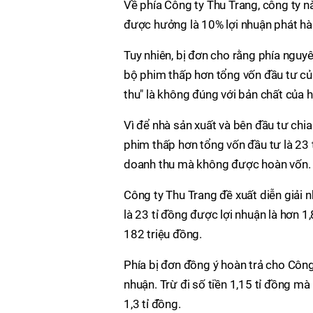
Về phía Công ty Thu Trang, công ty n
được hưởng là 10% lợi nhuận phát hành
Tuy nhiên, bị đơn cho rằng phía nguy
bộ phim thấp hơn tổng vốn đầu tư củ
thu" là không đúng với bản chất của 
Vì để nhà sản xuất và bên đầu tư chia
phim thấp hơn tổng vốn đầu tư là 23 t
doanh thu mà không được hoàn vốn.
Công ty Thu Trang đề xuất diễn giải n
là 23 tỉ đồng được lợi nhuận là hơn 1
182 triệu đồng.
Phía bị đơn đồng ý hoàn trả cho Công 
nhuận. Trừ đi số tiền 1,15 tỉ đồng mà 
1,3 tỉ đồng.