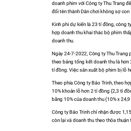
doanh phim với Công ty Thu Trang để
đổi tên thành Dân chơi không sợ con r
Kinh phí dự kiến là 23 tỉ đồng, công 
hợp doanh thu khai thác bộ phim thấp
doanh thu.
Ngày 24-7-2022, Công ty Thu Trang 
theo bảng tổng kết doanh thu là hơn 2
tỉ đồng. Việc sản xuất bộ phim bị lỗ h
Theo phía Công ty Bảo Trinh, theo hợ
10% khoản lỗ hơn 2 tỉ đồng (2,3 tỉ đồ
bằng 10% của doanh thu (10% x 24,9 t
Công ty Bảo Trinh chỉ nhận được 1,15
còn lại và doanh thu theo thỏa thuận 