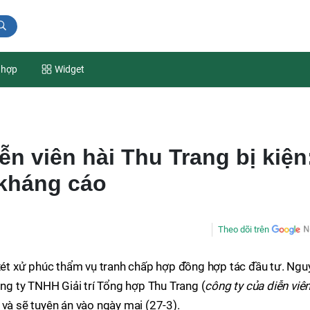
 hợp
Widget
ễn viên hài Thu Trang bị kiện
 kháng cáo
Theo dõi trên
t xử phúc thẩm vụ tranh chấp hợp đồng hợp tác đầu tư. Ngu
ông ty TNHH Giải trí Tổng hợp Thu Trang (
công ty của diễn viê
 và sẽ tuyên án vào ngày mai (27-3).