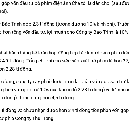
 góp vốn đầu tư bộ phim điện ảnh Cha tôi là dân chơi (sau đư
ơi).
ty Bảo Trinh góp 2,3 tỉ đồng (tương đương 10% kinh phí). Trườ
 hơn tổng vốn đầu tư, lợi nhuận cho Công ty Bảo Trinh là 10%
phát hành bảng kế toán hợp đồng hợp tác kinh doanh phim k
4,9 tỉ đồng. Tổng chi phí cho việc sản xuất bộ phim là hơn 27
ơn 2,28 tỉ đồng.
p đồng, công ty này phải được nhận lại phần vốn góp sau trừ k
ng tiền vốn góp trừ 10% của khoản lỗ 2,28 tỉ đồng) và lợi nhuậ
ỉ đồng). Tổng cộng hơn 4,5 tỉ đồng.
 tỉ đồng và chưa nhận được hơn 3,4 tỉ đồng tiền phần vốn góp
từ phía Công ty Thu Trang.