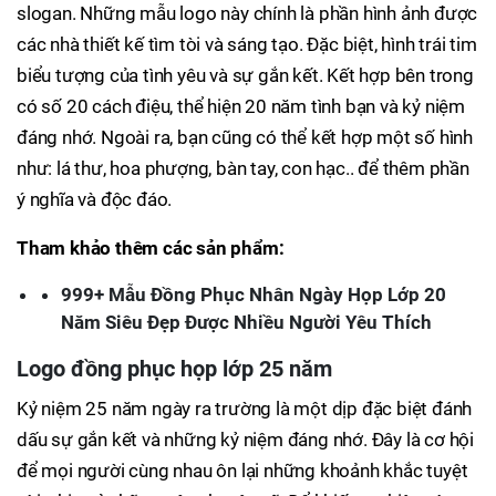
slogan. Những mẫu logo này chính là phần hình ảnh được
các nhà thiết kế tìm tòi và sáng tạo. Đặc biệt, hình trái tim
biểu tượng của tình yêu và sự gắn kết. Kết hợp bên trong
có số 20 cách điệu, thể hiện 20 năm tình bạn và kỷ niệm
đáng nhớ. Ngoài ra, bạn cũng có thể kết hợp một số hình
như: lá thư, hoa phượng, bàn tay, con hạc.. để thêm phần
ý nghĩa và độc đáo.
Tham khảo thêm các sản phẩm:
999+ Mẫu Đồng Phục Nhân Ngày Họp Lớp 20
Năm Siêu Đẹp Được Nhiều Người Yêu Thích
Logo đồng phục họp lớp 25 năm
Kỷ niệm 25 năm ngày ra trường là một dịp đặc biệt đánh
dấu sự gắn kết và những kỷ niệm đáng nhớ. Đây là cơ hội
để mọi người cùng nhau ôn lại những khoảnh khắc tuyệt