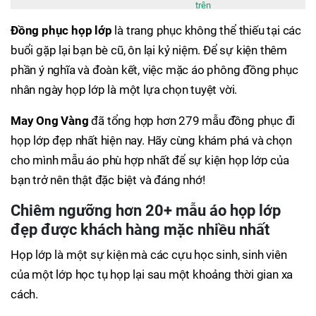
trên
Đồng phục họp lớp
là trang phục không thể thiếu tại các
buổi gặp lại bạn bè cũ, ôn lại kỷ niệm. Để sự kiện thêm
phần ý nghĩa và đoàn kết, việc mặc áo phông đồng phục
nhân ngày họp lớp là một lựa chọn tuyệt vời.
May Ong Vàng
đã tổng hợp hơn 279 mẫu đồng phục đi
họp lớp đẹp nhất hiện nay. Hãy cùng khám phá và chọn
cho mình mẫu áo phù hợp nhất để sự kiện họp lớp của
bạn trở nên thật đặc biệt và đáng nhớ!
Chiêm ngưỡng hơn 20+ mẫu áo họp lớp
đẹp được khách hàng mặc
nhiều nhất
Họp lớp là một sự kiện mà các cựu học sinh, sinh viên
của một lớp học tụ họp lại sau một khoảng thời gian xa
cách.