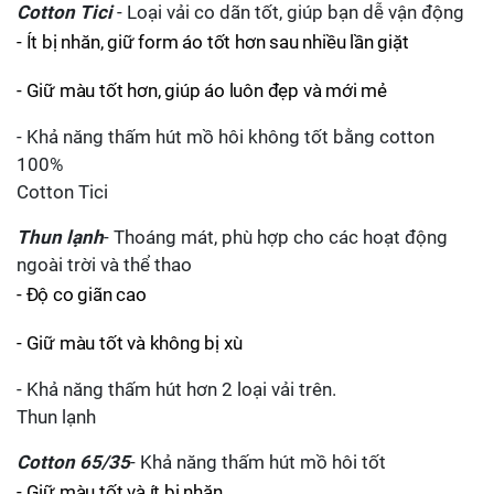
Cotton Tici
- Loại vải co dãn tốt, giúp bạn dễ vận động
- Ít bị nhăn, giữ form áo tốt hơn sau nhiều lần giặt
- Giữ màu tốt hơn, giúp áo luôn đẹp và mới mẻ
- Khả năng thấm hút mồ hôi không tốt bằng cotton
100%
Cotton Tici
Thun lạnh
- Thoáng mát, phù hợp cho các hoạt động
ngoài trời và thể thao
- Độ co giãn cao
- Giữ màu tốt và không bị xù
- Khả năng thấm hút hơn 2 loại vải trên.
Thun lạnh
Cotton 65/35
- Khả năng thấm hút mồ hôi tốt
- Giữ màu tốt và ít bị nhăn