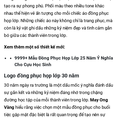
tạo ra sự phong phú. Phối màu theo nhiều tone khác
nhau thể hiện vẻ ấn tượng cho mỗi chiếc áo đồng phục
họp lớp. Những chiếc áo này không chỉ là trang phục, mà
còn là kỷ vật ghi dấu những kỷ niệm đẹp và tình cảm gắn
bó giữa các thành viên trong lớp.
Xem thêm một số thiết kế mới:
9999+ Mẫu Đồng Phục Họp Lớp 25 Năm Ý Nghĩa
Cho Cựu Học Sinh
Logo đồng phục họp lớp 30 năm
30 năm ngày ra trường là một dấu mốc ý nghĩa đánh dấu
sự gắn kết và những kỷ niệm đáng nhớ trong chặng
đường học tập của mỗi thành viên trong lớp.
May Ong
Vàng
hiểu rằng việc chọn một mẫu đồng phục cho buổi
tiệc gặp mặt đặc biệt là rất quan trọng để tạo nên sự