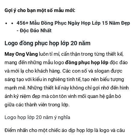
Gợi ý cho bạn một số mẫu mới:
456+ Mẫu Đồng Phục Ngày Họp Lớp 15 Năm Đẹp
- Độc Đáo Nhất
Logo đồng phục họp lớp 20 năm
May Ong Vàng
luôn tỉ mỉ, cẩn thận trong từng thiết kế,
mang đến những mẫu logo
đồng phục họp lớp
độc đáo
và mới lạ cho khách hàng. Các con số và slogan được
sáng tạo với kiểu in nghiêng tinh tế, tạo nên biểu tượng
mạnh mẽ. Những thiết kế này không chỉ gợi nhớ đến hình
ảnh kỷ niệm đẹp mà còn tôn vinh mối quan hệ gắn bó
giữa các thành viên trong lớp.
Logo họp lớp 20 năm ý nghĩa
Điểm nhấn cho một chiếc áo dịp họp lớp là logo và câu