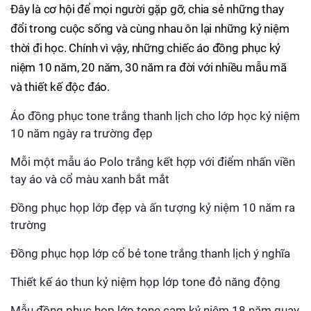
Đây là cơ hội để mọi người gặp gỡ, chia sẻ những thay
đổi trong cuộc sống và cùng nhau ôn lại những kỷ niệm
thời đi học. Chính vì vậy, những chiếc áo đồng phục kỷ
niệm 10 năm, 20 năm, 30 năm ra đời với nhiều mẫu mã
và thiết kế độc đáo.
Áo đồng phục tone trắng thanh lịch cho lớp học kỷ niệm
10 năm ngày ra trường đẹp
Mỗi một mẫu áo Polo trắng kết hợp với điểm nhấn viền
tay áo và cổ màu xanh bắt mắt
Đồng phục họp lớp đẹp và ấn tượng kỷ niệm 10 năm ra
trường
Đồng phục họp lớp cổ bẻ tone trắng thanh lịch ý nghĩa
Thiết kế áo thun kỷ niệm họp lớp tone đỏ năng động
Mẫu đồng phục họp lớp tone cam kỷ niệm 18 năm quay