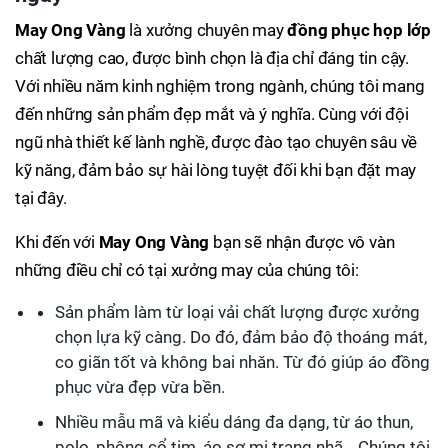
May Ong Vàng
là xưởng chuyên may
đồng phục họp lớp
chất lượng cao, được bình chọn là địa chỉ đáng tin cậy.
Với nhiều năm kinh nghiệm trong ngành, chúng tôi mang
đến những sản phẩm đẹp mắt và ý nghĩa. Cùng với đội
ngũ nhà thiết kế lành nghề, được đào tạo chuyên sâu về
kỹ năng, đảm bảo sự hài lòng tuyệt đối khi bạn đặt may
tại đây.
Khi đến với
May Ong Vàng
bạn sẽ nhận được vô vàn
những điều chỉ có tại xưởng may của chúng tôi:
Sản phẩm làm từ loại vải chất lượng được xưởng
chọn lựa kỹ càng. Do đó, đảm bảo độ thoáng mát,
co giãn tốt và không bai nhăn. Từ đó giúp áo đồng
phục vừa đẹp vừa bền.
Nhiều mẫu mã và kiểu dáng đa dạng, từ áo thun,
polo, phông cổ tim, áo sơ mi trang nhã… Chúng tôi