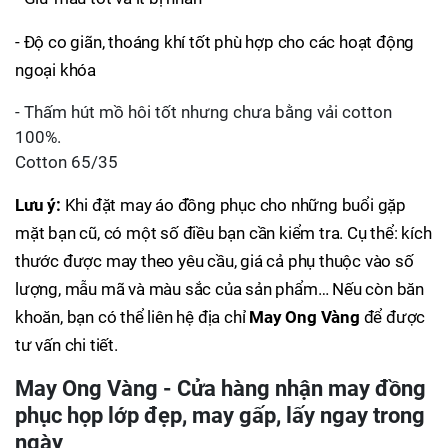
- Độ co giãn, thoáng khí tốt phù hợp cho các hoạt động
ngoại khóa
- Thấm hút mồ hôi tốt nhưng chưa bằng vải cotton
100%.
Cotton 65/35
Lưu ý:
Khi đặt may áo đồng phục cho những buổi gặp
mặt bạn cũ, có một số điều bạn cần kiểm tra. Cụ thể: kích
thước được may theo yêu cầu, giá cả phụ thuộc vào số
lượng, mẫu mã và màu sắc của sản phẩm… Nếu còn băn
khoăn, bạn có thể liên hệ địa chỉ
May Ong Vàng
để được
tư vấn chi tiết.
May Ong Vàng - Cửa hàng nhận may đồng
phục họp lớp đẹp, may gấp, lấy ngay trong
ngày