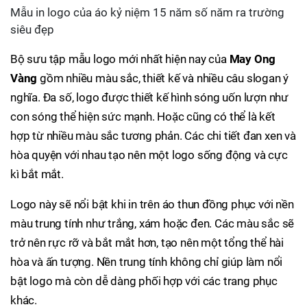
Mẫu in logo của áo kỷ niệm 15 năm số năm ra trường
siêu đẹp
Bộ sưu tập mẫu logo mới nhất hiện nay của
May Ong
Vàng
gồm nhiều màu sắc, thiết kế và nhiều câu slogan ý
nghĩa. Đa số, logo được thiết kế hình sóng uốn lượn như
con sóng thể hiện sức mạnh. Hoặc cũng có thể là kết
hợp từ nhiều màu sắc tương phản. Các chi tiết đan xen và
hòa quyện với nhau tạo nên một logo sống động và cực
kì bắt mắt.
Logo này sẽ nổi bật khi in trên áo thun đồng phục với nền
màu trung tính như trắng, xám hoặc đen. Các màu sắc sẽ
trở nên rực rỡ và bắt mắt hơn, tạo nên một tổng thể hài
hòa và ấn tượng. Nền trung tính không chỉ giúp làm nổi
bật logo mà còn dễ dàng phối hợp với các trang phục
khác.