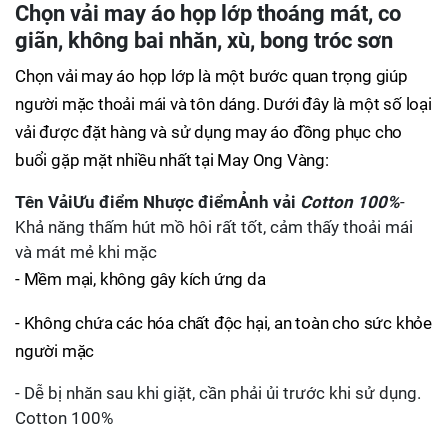
Chọn vải may áo họp lớp thoáng mát, co
giãn, không bai nhăn, xù, bong tróc sơn
Chọn vải may áo họp lớp là một bước quan trọng giúp
người mặc thoải mái và tôn dáng. Dưới đây là một số loại
vải được đặt hàng và sử dụng may áo đồng phục cho
buổi gặp mặt nhiều nhất tại May Ong Vàng:
Tên Vải
Ưu điểm
Nhược điểm
Ảnh vải
Cotton 100%
-
Khả năng thấm hút mồ hôi rất tốt, cảm thấy thoải mái
và mát mẻ khi mặc
- Mềm mại, không gây kích ứng da
- Không chứa các hóa chất độc hại, an toàn cho sức khỏe
người mặc
- Dễ bị nhăn sau khi giặt, cần phải ủi trước khi sử dụng.
Cotton 100%