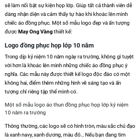
sẽ làm nổi bật sự kiện họp lớp. Giúp tất cả thành viên dễ
dàng nhận diện và cảm thấy tự hào khi khoác lên mình
chiếc áo đồng phục. Một số mẫu logo đẹp và ấn tượng
được
May Ong Vàng
thiết kế:
Logo đồng phục họp lớp 10 năm
Trong dịp kỷ niệm 10 năm ngày ra trường, không gì tuyệt
vời hơn là khoác lên mình những chiếc áo đồng phục ý
nghĩa. Các mẫu này được thiết kế logo độc đáo có một
không hai, điểm thêm những hình vẽ sáng tạo và ấn
tượng chỉ riêng tập thể mình có.
Một số mẫu logo áo thun đồng phục họp lớp kỷ niệm
10 năm ra trường
Thông thường, các logo sẽ có hình tròn, màu sắc chủ đạo
là xanh navy, xanh dương, màu đỏ… Nếu bạn đang tìm