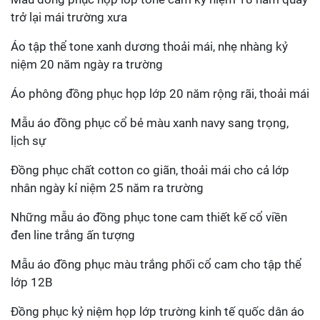
trở lại mái trường xưa
Áo tập thể tone xanh dương thoải mái, nhẹ nhàng kỷ
niệm 20 năm ngày ra trường
Áo phông đồng phục họp lớp 20 năm rộng rãi, thoải mái
Mẫu áo đồng phục cổ bẻ màu xanh navy sang trọng,
lịch sự
Đồng phục chất cotton co giãn, thoải mái cho cả lớp
nhân ngày kỉ niệm 25 năm ra trường
Những mẫu áo đồng phục tone cam thiết kế cổ viền
đen line trắng ấn tượng
Mẫu áo đồng phục màu trắng phối cổ cam cho tập thể
lớp 12B
Đồng phục kỷ niệm họp lớp trường kinh tế quốc dân áo