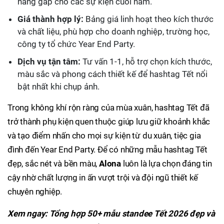
hàng gấp cho các sự kiện cuối năm.
Giá thành hợp lý:
Bảng giá linh hoạt theo kích thước
và chất liệu, phù hợp cho doanh nghiệp, trường học,
công ty tổ chức Year End Party.
Dịch vụ tận tâm:
Tư vấn 1-1, hỗ trợ chọn kích thước,
màu sắc và phong cách thiết kế để hashtag Tết nổi
bật nhất khi chụp ảnh.
Trong không khí rộn ràng của mùa xuân, hashtag Tết đã
trở thành phụ kiện quen thuộc giúp lưu giữ khoảnh khắc
và tạo điểm nhấn cho mọi sự kiện từ du xuân, tiệc gia
đình đến Year End Party. Để có những mẫu hashtag Tết
đẹp, sắc nét và bền màu,
Alona
luôn là lựa chọn đáng tin
cậy nhờ chất lượng in ấn vượt trội và đội ngũ thiết kế
chuyên nghiệp.
Xem ngay: Tổng hợp 50+ mẫu standee Tết 2026 đẹp và