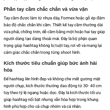
Phần tay cầm chắc chắn và vừa vặn
Tay cầm được làm từ nhựa dày, Formex hoặc gỗ ép đảm
bảo độ chắc chắn khi cầm. Thiết kế tay cầm thường dài
vừa phải, chống trơn, dễ cầm bằng một hoặc hai tay giúp
người dùng tạo dáng thoải mái. Đây là bộ phận quan
trọng giúp hashtag không bị tuột tay, rơi vỡ và mang lại
cảm giác chắc chắn trong từng shoot hình.
Kích thước tiêu chuẩn giúp bức ảnh hài
hòa
Để hashtag lên hình đẹp và không che mất gương mặt
người chụp, kích thước thường dao động từ 30- 40 cm
tùy theo tỷ lệ ngang hoặc dọc. Đây là kích thước tối ưu
giúp hashtag nổi bật nhưng vẫn hòa hợp trong khung
hình phù hợp cho cả chụp nhóm và cá nhân.