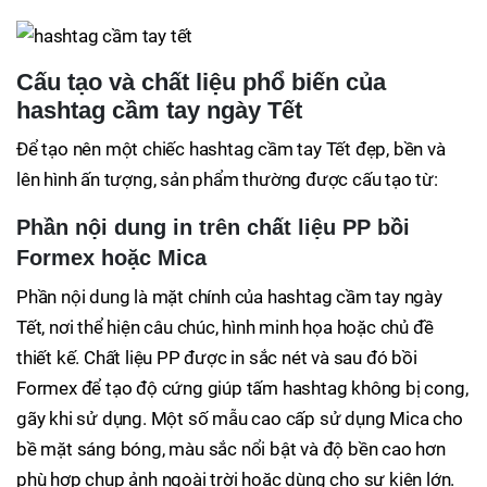
Cấu tạo và chất liệu phổ biến của
hashtag cầm tay ngày Tết
Để tạo nên một chiếc hashtag cầm tay Tết đẹp, bền và
lên hình ấn tượng, sản phẩm thường được cấu tạo từ:
Phần nội dung in trên chất liệu PP bồi
Formex hoặc Mica
Phần nội dung là mặt chính của hashtag cầm tay ngày
Tết, nơi thể hiện câu chúc, hình minh họa hoặc chủ đề
thiết kế. Chất liệu PP được in sắc nét và sau đó bồi
Formex để tạo độ cứng giúp tấm hashtag không bị cong,
gãy khi sử dụng. Một số mẫu cao cấp sử dụng Mica cho
bề mặt sáng bóng, màu sắc nổi bật và độ bền cao hơn
phù hợp chụp ảnh ngoài trời hoặc dùng cho sự kiện lớn.