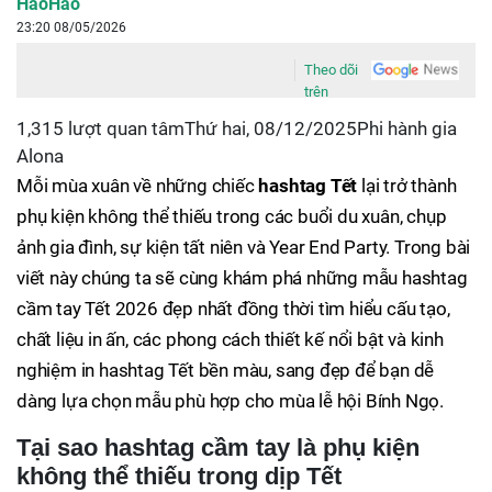
HaoHao
23:20 08/05/2026
Theo dõi
trên
1,315 lượt quan tâmThứ hai, 08/12/2025Phi hành gia
Alona
Mỗi mùa xuân về những chiếc
hashtag Tết
lại trở thành
phụ kiện không thể thiếu trong các buổi du xuân, chụp
ảnh gia đình, sự kiện tất niên và Year End Party. Trong bài
viết này chúng ta sẽ cùng khám phá những mẫu hashtag
cầm tay Tết 2026 đẹp nhất đồng thời tìm hiểu cấu tạo,
chất liệu in ấn, các phong cách thiết kế nổi bật và kinh
nghiệm in hashtag Tết bền màu, sang đẹp để bạn dễ
dàng lựa chọn mẫu phù hợp cho mùa lễ hội Bính Ngọ.
Tại sao hashtag cầm tay là phụ kiện
không thể thiếu trong dịp Tết