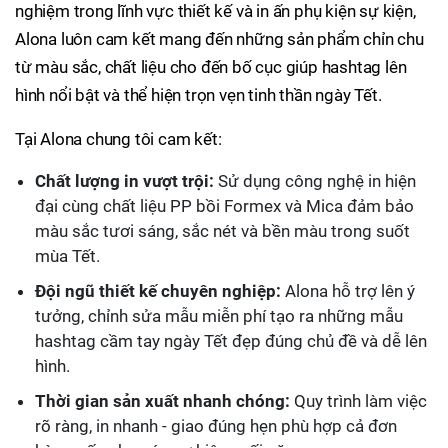
nghiệm trong lĩnh vực thiết kế và in ấn phụ kiện sự kiện,
Alona luôn cam kết mang đến những sản phẩm chỉn chu
từ màu sắc, chất liệu cho đến bố cục giúp hashtag lên
hình nổi bật và thể hiện trọn vẹn tinh thần ngày Tết.
Tại Alona chung tôi cam kết:
Chất lượng in vượt trội:
Sử dụng công nghệ in hiện
đại cùng chất liệu PP bồi Formex và Mica đảm bảo
màu sắc tươi sáng, sắc nét và bền màu trong suốt
mùa Tết.
Đội ngũ thiết kế chuyên nghiệp:
Alona hỗ trợ lên ý
tưởng, chỉnh sửa mẫu miễn phí tạo ra những mẫu
hashtag cầm tay ngày Tết đẹp đúng chủ đề và dễ lên
hình.
Thời gian sản xuất nhanh chóng:
Quy trình làm việc
rõ ràng, in nhanh - giao đúng hẹn phù hợp cả đơn