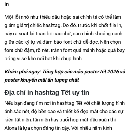
in
Một lỗi nhỏ như thiếu dấu hoặc sai chính tả có thể làm
giảm giá trị chiếc hashtag. Do đó, trước khi chốt file in,
hãy rà soát lại toàn bộ câu chữ, căn chỉnh khoảng cách
giữa các ký tự và đảm bảo font chữ dễ đọc. Nên chọn
font chữ đậm, rõ nét, tránh font quá mảnh hoặc quá bay
bổng vì sẽ khó nổi bật khi chụp hình.
Khám phá ngay: Tổng hợp các mẫu poster tết 2026 và
poster khuyến mãi ấn tượng nhất
Địa chỉ in hashtag Tết uy tín
Nếu bạn đang tìm nơi in hashtag Tết với chất lượng hình
ảnh sắc nét, độ bền cao và thiết kế đẹp mắt cho các sự
kiện tất niên, tân niên hay buổi họp mặt đầu xuân thì
Alona là lựa chọn đáng tin cậy. Với nhiều năm kinh