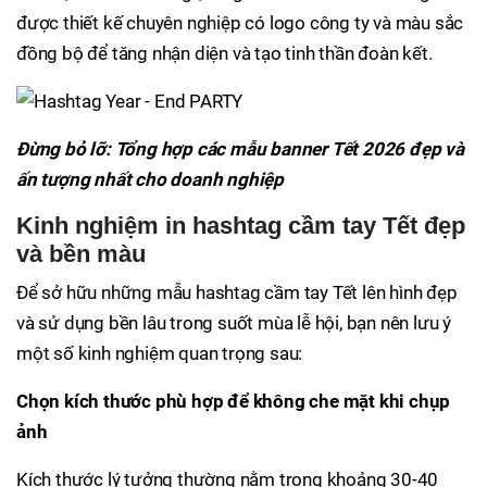
được thiết kế chuyên nghiệp có logo công ty và màu sắc
đồng bộ để tăng nhận diện và tạo tinh thần đoàn kết.
Đừng bỏ lỡ: Tổng hợp các mẫu banner Tết 2026 đẹp và
ấn tượng nhất cho doanh nghiệp
Kinh nghiệm in hashtag cầm tay Tết đẹp
và bền màu
Để sở hữu những mẫu hashtag cầm tay Tết lên hình đẹp
và sử dụng bền lâu trong suốt mùa lễ hội, bạn nên lưu ý
một số kinh nghiệm quan trọng sau:
Chọn kích thước phù hợp để không che mặt khi chụp
ảnh
Kích thước lý tưởng thường nằm trong khoảng 30-40