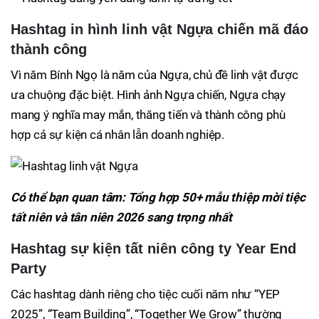
Hashtag in hình linh vật Ngựa chiến mã đáo
thành công
Vì năm Bính Ngọ là năm của Ngựa, chủ đề linh vật được
ưa chuộng đặc biệt. Hình ảnh Ngựa chiến, Ngựa chạy
mang ý nghĩa may mắn, thăng tiến và thành công phù
hợp cả sự kiện cá nhân lẫn doanh nghiệp.
Có thể bạn quan tâm: Tổng hợp 50+ mẫu thiệp mời tiệc
tất niên và tân niên 2026 sang trọng nhất
Hashtag sự kiện tất niên công ty Year End
Party
Các hashtag dành riêng cho tiệc cuối năm như “YEP
2025”, “Team Building”, “Together We Grow” thường