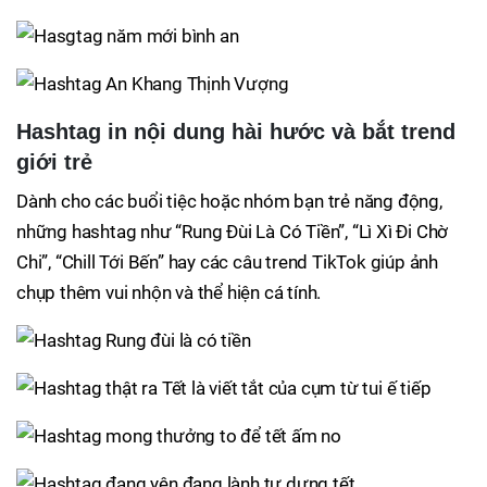
Hashtag in nội dung hài hước và bắt trend
giới trẻ
Dành cho các buổi tiệc hoặc nhóm bạn trẻ năng động,
những hashtag như “Rung Đùi Là Có Tiền”, “Lì Xì Đi Chờ
Chi”, “Chill Tới Bến” hay các câu trend TikTok giúp ảnh
chụp thêm vui nhộn và thể hiện cá tính.