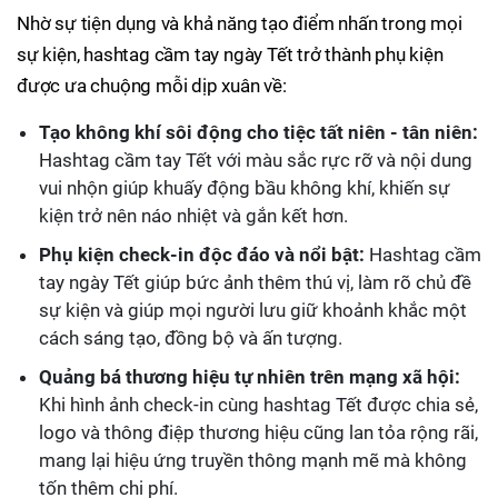
Nhờ sự tiện dụng và khả năng tạo điểm nhấn trong mọi
sự kiện, hashtag cầm tay ngày Tết trở thành phụ kiện
được ưa chuộng mỗi dịp xuân về:
Tạo không khí sôi động cho tiệc tất niên - tân niên:
Hashtag cầm tay Tết với màu sắc rực rỡ và nội dung
vui nhộn giúp khuấy động bầu không khí, khiến sự
kiện trở nên náo nhiệt và gắn kết hơn.
Phụ kiện check-in độc đáo và nổi bật:
Hashtag cầm
tay ngày Tết giúp bức ảnh thêm thú vị, làm rõ chủ đề
sự kiện và giúp mọi người lưu giữ khoảnh khắc một
cách sáng tạo, đồng bộ và ấn tượng.
Quảng bá thương hiệu tự nhiên trên mạng xã hội:
Khi hình ảnh check-in cùng hashtag Tết được chia sẻ,
logo và thông điệp thương hiệu cũng lan tỏa rộng rãi,
mang lại hiệu ứng truyền thông mạnh mẽ mà không
tốn thêm chi phí.