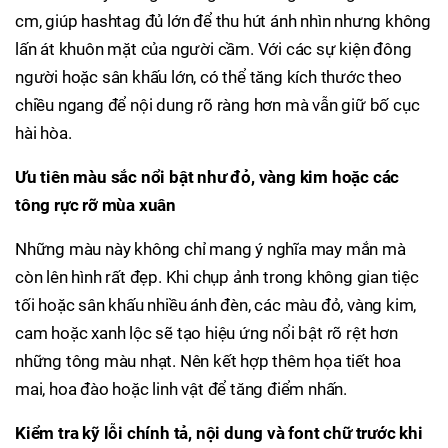
cm, giúp hashtag đủ lớn để thu hút ánh nhìn nhưng không
lấn át khuôn mặt của người cầm. Với các sự kiện đông
người hoặc sân khấu lớn, có thể tăng kích thước theo
chiều ngang để nội dung rõ ràng hơn mà vẫn giữ bố cục
hài hòa.
Ưu tiên màu sắc nổi bật như đỏ, vàng kim hoặc các
tông rực rỡ mùa xuân
Những màu này không chỉ mang ý nghĩa may mắn mà
còn lên hình rất đẹp. Khi chụp ảnh trong không gian tiệc
tối hoặc sân khấu nhiều ánh đèn, các màu đỏ, vàng kim,
cam hoặc xanh lộc sẽ tạo hiệu ứng nổi bật rõ rệt hơn
những tông màu nhạt. Nên kết hợp thêm họa tiết hoa
mai, hoa đào hoặc linh vật để tăng điểm nhấn.
Kiểm tra kỹ lỗi chính tả, nội dung và font chữ trước khi