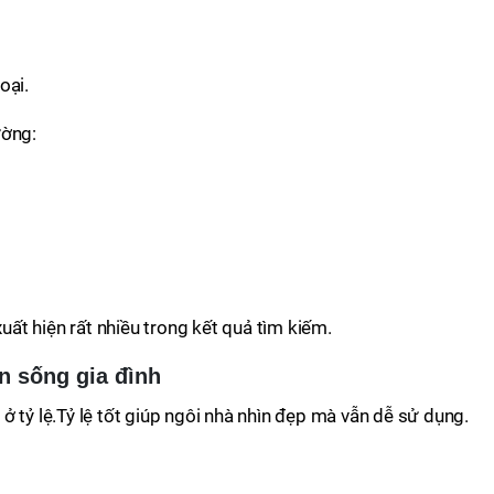
oại.
ường:
uất hiện rất nhiều trong kết quả tìm kiếm.
an sống gia đình
ở tỷ lệ.Tỷ lệ tốt giúp ngôi nhà nhìn đẹp mà vẫn dễ sử dụng.