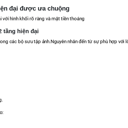
hiện đại được ưa chuộng
i với hình khối rõ ràng và mặt tiền thoáng
2 tầng hiện đại
trong các bộ sưu tập ảnh.Nguyên nhân đến từ sự phù hợp với l
g.
o: