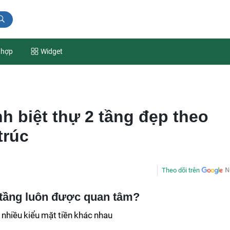
 hợp
Widget
h biệt thự 2 tầng đẹp theo
trúc
Theo dõi trên
2 tầng luôn được quan tâm?
 nhiều kiểu mặt tiền khác nhau