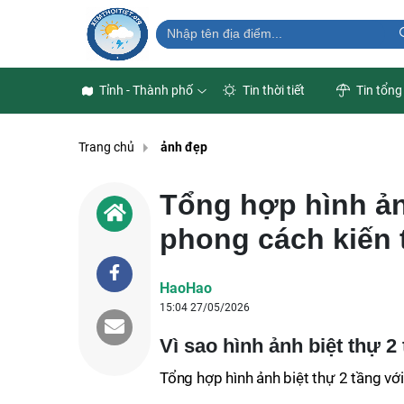
Tỉnh - Thành phố
Tin thời tiết
Tin tổng
Trang chủ
ảnh đẹp
Tổng hợp hình ản
phong cách kiến 
HaoHao
15:04 27/05/2026
Vì sao hình ảnh biệt thự 
Tổng hợp hình ảnh biệt thự 2 tầng với