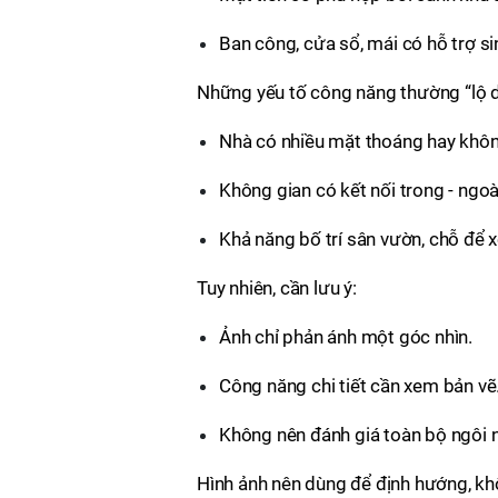
Ban công, cửa sổ, mái có hỗ trợ s
Những yếu tố công năng thường “lộ d
Nhà có nhiều mặt thoáng hay khôn
Không gian có kết nối trong - ngoà
Khả năng bố trí sân vườn, chỗ để x
Tuy nhiên, cần lưu ý:
Ảnh chỉ phản ánh một góc nhìn.
Công năng chi tiết cần xem bản vẽ
Không nên đánh giá toàn bộ ngôi 
Hình ảnh nên dùng để định hướng, kh