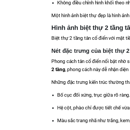
Không điều chỉnh hình khối theo nh
Một hình ảnh biệt thự đẹp là hình ả
Hình ảnh biệt thự 2 tầng t
Biệt thự 2 tầng tân cổ điển với mặt tiề
Nét đặc trưng của biệt thự 2
Phong cách tân cổ điển nổi bật nhờ s
2 tầng
, phong cách này dễ nhận diện 
Những đặc trưng kiến trúc thường th
Bố cục đối xứng, trục giữa rõ ràng
Hệ cột, phào chỉ được tiết chế vừa
Màu sắc trang nhã như trắng, kem,