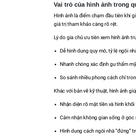
Vai trò của hình ảnh trong q
Hình ảnh là điểm chạm đầu tiên khi gi
giá trị tham khảo càng rõ rệt.
Lý do gia chủ ưu tiên xem hình ảnh tr
Dễ hình dung quy mô, tỷ lệ ngôi nh
Nhanh chóng xác định gu thẩm mỹ
So sánh nhiều phong cách chỉ tron
Khác với bản vẽ kỹ thuật, hình ảnh giú
Nhận diện rõ mặt tiền và hình khối 
Cảm nhận không gian sống ở góc n
Hình dung cách ngôi nhà “đứng” tr