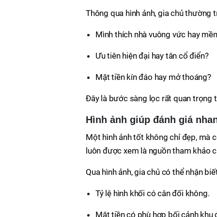
Thông qua hình ảnh, gia chủ thường tr
Mình thích nhà vuông vức hay mề
Ưu tiên hiện đại hay tân cổ điển?
Mặt tiền kín đáo hay mở thoáng?
Đây là bước sàng lọc rất quan trọng t
Hình ảnh giúp đánh giá nha
Một hình ảnh tốt không chỉ đẹp, mà 
luôn được xem là nguồn tham khảo c
Qua hình ảnh, gia chủ có thể nhận biết
Tỷ lệ hình khối có cân đối không.
Mặt tiền có phù hợp bối cảnh khu 