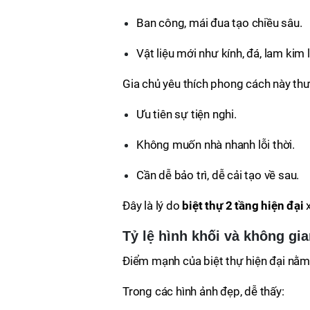
Ban công, mái đua tạo chiều sâu.
Vật liệu mới như kính, đá, lam kim l
Gia chủ yêu thích phong cách này th
Ưu tiên sự tiện nghi.
Không muốn nhà nhanh lỗi thời.
Cần dễ bảo trì, dễ cải tạo về sau.
Đây là lý do
biệt thự 2 tầng hiện đại
x
Tỷ lệ hình khối và không gi
Điểm mạnh của biệt thự hiện đại nằm 
Trong các hình ảnh đẹp, dễ thấy: