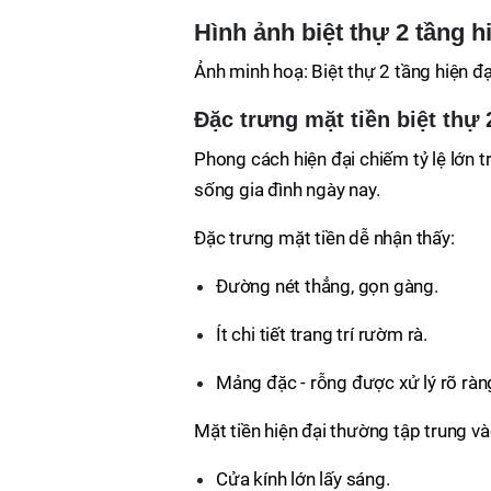
Hình ảnh biệt thự 2 tầng 
Ảnh minh hoạ: Biệt thự 2 tầng hiện đạ
Đặc trưng mặt tiền biệt thự 
Phong cách hiện đại chiếm tỷ lệ lớn 
sống gia đình ngày nay.
Đặc trưng mặt tiền dễ nhận thấy:
Đường nét thẳng, gọn gàng.
Ít chi tiết trang trí rườm rà.
Mảng đặc - rỗng được xử lý rõ ràn
Mặt tiền hiện đại thường tập trung và
Cửa kính lớn lấy sáng.