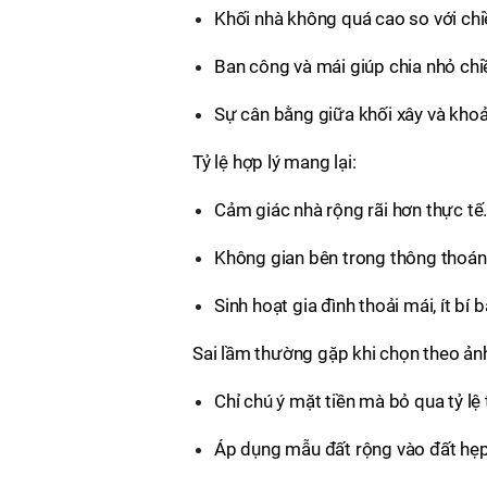
Khối nhà không quá cao so với ch
Ban công và mái giúp chia nhỏ chi
Sự cân bằng giữa khối xây và khoả
Tỷ lệ hợp lý mang lại:
Cảm giác nhà rộng rãi hơn thực tế
Không gian bên trong thông thoán
Sinh hoạt gia đình thoải mái, ít bí 
Sai lầm thường gặp khi chọn theo ản
Chỉ chú ý mặt tiền mà bỏ qua tỷ lệ 
Áp dụng mẫu đất rộng vào đất hẹp