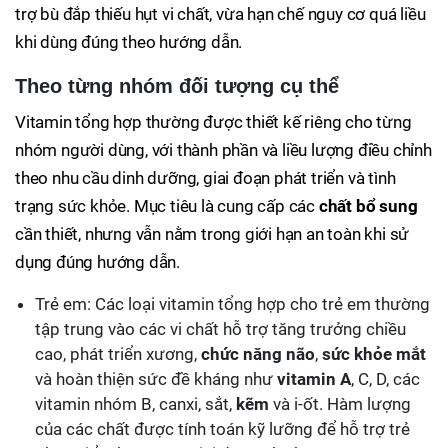
trợ bù đắp thiếu hụt vi chất, vừa hạn chế nguy cơ quá liều
khi dùng đúng theo hướng dẫn.
Theo từng nhóm đối tượng cụ thể
Vitamin tổng hợp thường được thiết kế riêng cho từng
nhóm người dùng, với thành phần và liều lượng điều chỉnh
theo nhu cầu dinh dưỡng, giai đoạn phát triển và tình
trạng sức khỏe. Mục tiêu là cung cấp các
chất bổ sung
cần thiết, nhưng vẫn nằm trong giới hạn an toàn khi sử
dụng đúng hướng dẫn.
Trẻ em: Các loại vitamin tổng hợp cho trẻ em thường
tập trung vào các vi chất hỗ trợ tăng trưởng chiều
cao, phát triển xương,
chức năng não
,
sức khỏe mắt
và hoàn thiện sức đề kháng như
vitamin A
, C, D, các
vitamin nhóm B, canxi, sắt,
kẽm
và i-ốt. Hàm lượng
của các chất được tính toán kỹ lưỡng để hỗ trợ trẻ