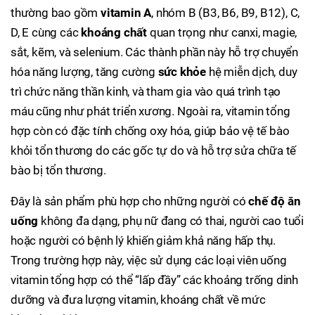
thường bao gồm
vitamin A
, nhóm B (B3, B6, B9, B12), C,
D, E cùng các
khoáng chất
quan trọng như canxi, magie,
sắt, kẽm, và selenium. Các thành phần này hỗ trợ chuyển
hóa năng lượng, tăng cường
sức khỏe
hệ miễn dịch, duy
trì chức năng thần kinh, và tham gia vào quá trình tạo
máu cũng như phát triển xương. Ngoài ra, vitamin tổng
hợp còn có đặc tính chống oxy hóa, giúp bảo vệ tế bào
khỏi tổn thương do các gốc tự do và hỗ trợ sửa chữa tế
bào bị tổn thương.
Đây là sản phẩm phù hợp cho những người có
chế độ ăn
uống
không đa dạng, phụ nữ đang có thai, người cao tuổi
hoặc người có bệnh lý khiến giảm khả năng hấp thụ.
Trong trường hợp này, việc sử dụng các loại viên uống
vitamin tổng hợp có thể “lấp đầy” các khoảng trống dinh
dưỡng và đưa lượng vitamin, khoáng chất về mức