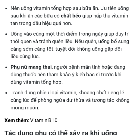
Nên uống vitamin tổng hợp sau bữa ăn. Ưu tiên uống
sau khi ăn các bữa có
chất béo
giúp hấp thu vitamin
tan trong dầu hiệu quả hơn.
Uống vào cùng một thời điểm trong ngày giúp duy trì
thói quen và tránh quên liều. Nếu quên, uống bổ sung
càng sớm càng tốt, tuyệt đối không uống gấp đôi
liều cùng lúc.
Phụ nữ mang thai
, người bệnh mãn tính hoặc đang
dùng thuốc nên tham khảo ý kiến bác sĩ trước khi
dùng vitamin tổng hợp.
Tránh dùng nhiều loại vitamin, khoáng chất riêng lẻ
cùng lúc để phòng ngừa dư thừa và tương tác không
mong muốn.
Xem thêm
: Vitamin B10
Tác dụng phụ có thể xảy ra khi uống