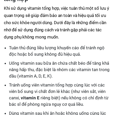
Khi sử dụng vitamin tổng hợp, việc tuân thủ một số lưu ý
quan trọng sẽ giúp đảm bảo an toàn và hiệu quả tối ưu
cho sức khỏe người dùng. Dưới đây là những điểm cần
nhớ để sử dụng đúng cách và tránh gặp phải các tác
dụng phụ không mong muốn.
Tuân thủ đúng liều lượng khuyến cáo để tránh ngộ
độc hoặc bổ sung không đủ hiệu quả.
Uống vitamin sau bữa ăn chứa chất béo để tăng khả
năng hấp thu, đặc biệt là nhóm các vitamin tan trong
dầu (vitamin A, D, E, K).
Tránh uống viên vitamin tổng hợp cùng lúc với các
viên bổ sung vi chất đơn lẻ khác (như viên sắt, viên
canxi,
vitamin E
riêng biệt) nếu không có chỉ định từ
bác sĩ để phòng ngừa nguy cơ quá liều.
Dùng vitamin sau khi ăn hoặc không uống cùng lúc