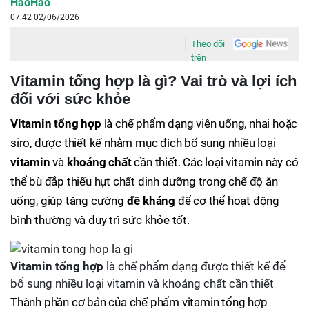
HaoHao
07:42 02/06/2026
Theo dõi
trên
Vitamin tổng hợp là gì? Vai trò và lợi ích
đối với sức khỏe
Vitamin tổng hợp
là chế phẩm dạng viên uống, nhai hoặc
siro, được thiết kế nhằm mục đích bổ sung nhiều loại
vitamin
và
khoáng chất
cần thiết. Các loại vitamin này có
thể bù đắp thiếu hụt chất dinh dưỡng trong chế độ ăn
uống, giúp tăng cường
đề kháng
để cơ thể hoạt động
bình thường và duy trì sức khỏe tốt.
Vitamin tổng hợp
là chế phẩm dạng được thiết kế để
bổ sung nhiều loại vitamin và khoáng chất cần thiết
Thành phần cơ bản của chế phẩm vitamin tổng hợp