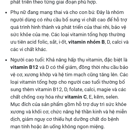
phát triển theo từng giai đoạn phù hợp.
Phụ nữ đang mang thai và cho con bú: Đây là nhóm
người dùng có nhu cầu bổ sung vi chất cao để hỗ trợ
quá trình hình thành và phát triển của thai nhi, bảo vệ
sức khỏe của mẹ. Các loại vitamin tổng hợp thường
ưu tiên acid folic, sắt, i-ốt,
vitamin nhóm B
, D, calci và
các vi chất khác.
Người cao tuổi: Khả năng hấp thụ vitamin, đặc biệt là
vitamin B12
và D có thể giảm, đồng thời nhu cầu bảo
vệ cơ, xương khớp và hệ tim mạch cũng tăng lên. Các
loại vitamin tổng hợp cho người cao tuổi thường bổ
sung thêm vitamin B12, D, folate, calci, magie và các
chất chống oxy hóa như
vitamin C
, E, kẽm, selen.
Mục đích của sản phẩm gồm hỗ trợ duy trì sức khỏe
xương và khối cơ, chức năng hệ thần kinh và hệ miễn
dịch, giảm nguy cơ thiếu hụt dưỡng chất do bệnh
mạn tính hoặc ăn uống không ngon miệng.