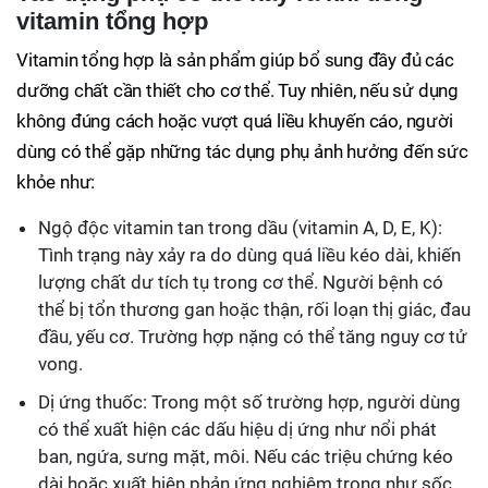
vitamin tổng hợp
Vitamin tổng hợp là sản phẩm giúp bổ sung đầy đủ các
dưỡng chất cần thiết cho cơ thể. Tuy nhiên, nếu sử dụng
không đúng cách hoặc vượt quá liều khuyến cáo, người
dùng có thể gặp những tác dụng phụ ảnh hưởng đến sức
khỏe như:
Ngộ độc vitamin tan trong dầu (vitamin A, D, E, K):
Tình trạng này xảy ra do dùng quá liều kéo dài, khiến
lượng chất dư tích tụ trong cơ thể. Người bệnh có
thể bị tổn thương gan hoặc thận, rối loạn thị giác, đau
đầu, yếu cơ. Trường hợp nặng có thể tăng nguy cơ tử
vong.
Dị ứng thuốc: Trong một số trường hợp, người dùng
có thể xuất hiện các dấu hiệu dị ứng như nổi phát
ban, ngứa, sưng mặt, môi. Nếu các triệu chứng kéo
dài hoặc xuất hiện phản ứng nghiêm trọng như sốc