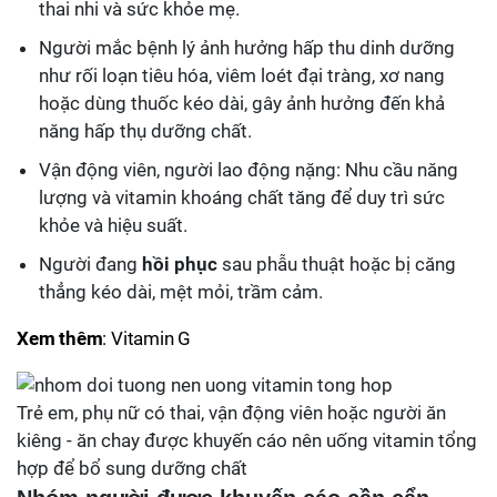
thai nhi và sức khỏe mẹ.
Người mắc bệnh lý ảnh hưởng hấp thu dinh dưỡng
như rối loạn tiêu hóa, viêm loét đại tràng, xơ nang
hoặc dùng thuốc kéo dài, gây ảnh hưởng đến khả
năng hấp thụ dưỡng chất.
Vận động viên, người lao động nặng: Nhu cầu năng
lượng và vitamin khoáng chất tăng để duy trì sức
khỏe và hiệu suất.
Người đang
hồi phục
sau phẫu thuật hoặc bị căng
thẳng kéo dài, mệt mỏi, trầm cảm.
Xem thêm
: Vitamin G
Trẻ em, phụ nữ có thai, vận động viên hoặc người ăn
kiêng - ăn chay được khuyến cáo nên uống vitamin tổng
hợp để bổ sung dưỡng chất