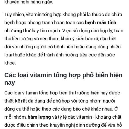
khuyến nghị hàng ngày.
Tuy nhiên, vitamin tổng hợp không phải là thuốc để chữa
bệnh hoặc phòng tránh hoàn toàn các
bệnh mãn tính
như
ung thư
hay tim mạch. Việc sử dụng cần hợp lý, tuân
thủ liều lượng và nên tham khảo ý kiến bác sĩ, đặc biệt
đối với những người có bệnh nền hoặc đang dùng nhiều
loại thuốc khác để tránh ảnh hưởng tiêu cực đến sức
khỏe.
Các loại vitamin tổng hợp phổ biến hiện
nay
Các loại vitamin tổng hợp trên thị trường hiện nay được
thiết kế rất đa dạng để phù hợp với từng nhóm người
dùng cụ thể hoặc theo các dạng bào chế khác nhau. Ở
mỗi nhóm,
hàm lượng
và tỷ lệ các vitamin - khoáng chất
được điều chỉnh theo khuyến nghị dinh dưỡng để vừa hỗ