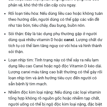
phản vệ, khó thở thì cần cấp cứu ngay.
Rối loạn tiêu hóa: Nếu dùng liều cao hoặc không tuân
theo hướng dẫn, người dùng có thể gặp các vấn đề
như táo bón, tiêu chảy, đau bụng, buồn nôn.
Sỏi thận: Đây là tác dụng phụ thường gặp ở người
dùng quá nhiều vitamin D hoặc
canxi
. Lượng chất dư
tích tụ có thể làm tăng nguy cơ vôi hóa và hình thành
sỏi thận.
Loạn nhịp tim: Tình trạng này có thể xảy ra nếu lạm
dụng liều cao Canxi hoặc ngộ độc Vitamin D kéo dài.
Lượng canxi máu tăng cao bất thường có thể gây rối
loạn nhịp tim và ảnh hưởng tiêu cực đến người có
sẵn bệnh lý tim mạch.
Nhiễm độc kim loại nặng: Nếu dùng các loại vitamin
tổng hợp không rõ nguồn gốc hoặc nhiễm tạp chất,
người uống có thể bị ngộ độc kim loại nặng, đặc biệt