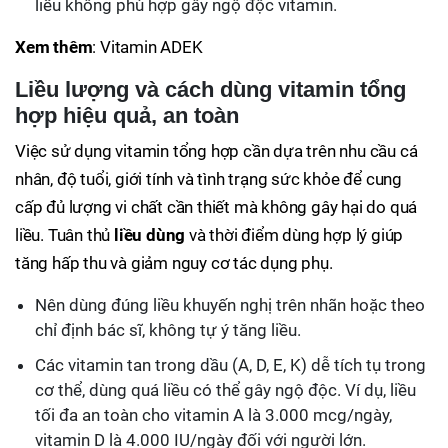
liều không phù hợp gây ngộ độc vitamin.
Xem thêm
: Vitamin ADEK
Liều lượng và cách dùng vitamin tổng
hợp hiệu quả, an toàn
Việc sử dụng vitamin tổng hợp cần dựa trên nhu cầu cá
nhân, độ tuổi, giới tính và tình trạng sức khỏe để cung
cấp đủ lượng vi chất cần thiết mà không gây hại do quá
liều. Tuân thủ
liều dùng
và thời điểm dùng hợp lý giúp
tăng hấp thu và giảm nguy cơ tác dụng phụ.
Nên dùng đúng liều khuyến nghị trên nhãn hoặc theo
chỉ định bác sĩ, không tự ý tăng liều.
Các vitamin tan trong dầu (A, D, E, K) dễ tích tụ trong
cơ thể, dùng quá liều có thể gây ngộ độc. Ví dụ, liều
tối đa an toàn cho vitamin A là 3.000 mcg/ngày,
vitamin D là 4.000 IU/ngày đối với người lớn.