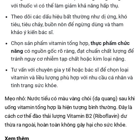
với thuốc vì có thể làm giảm khả năng hấp thụ.
Theo dõi các dấu hiệu bất thường như dị ứng, khó
tiêu, tiêu chảy, buồn nôn để ngừng dùng và tham
khảo ý kiến bác sĩ.
Chọn sản phẩm vitamin tổng hợp,
thực phẩm chức
năng
có nguồn gốc rõ ràng, đạt chuẩn chất lượng để
tránh nguy cơ nhiễm tạp chất hoặc kim loại nặng.
Tư vấn với chuyên gia y tế hoặc bác sĩ để chọn loại
vitamin và liều lượng phù hợp với nhu cầu cá nhân và
tình trạng sức khỏe.
Mẹo nhỏ: Nước tiểu có màu vàng chói (dạ quang) sau khi
uống vitamin tổng hợp là hiện tượng bình thường. Đây là
cách cơ thể đào thải lượng Vitamin B2 (Riboflavin) dư
thừa ra ngoài, hoàn toàn không gây hại cho sức khỏe.
Xem thêm