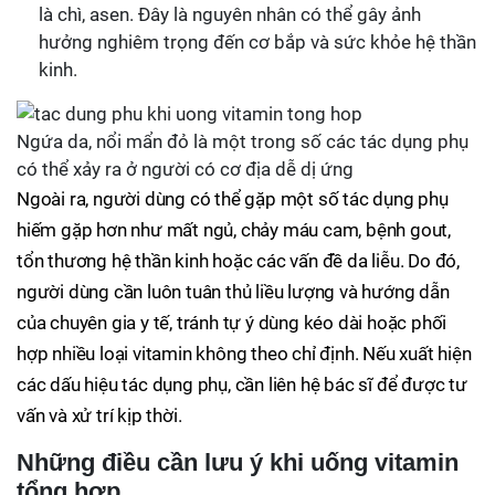
là chì, asen. Đây là nguyên nhân có thể gây ảnh
hưởng nghiêm trọng đến cơ bắp và sức khỏe hệ thần
kinh.
Ngứa da, nổi mẩn đỏ là một trong số các tác dụng phụ
có thể xảy ra ở người có cơ địa dễ dị ứng
Ngoài ra, người dùng có thể gặp một số tác dụng phụ
hiếm gặp hơn như mất ngủ, chảy máu cam, bệnh gout,
tổn thương hệ thần kinh hoặc các vấn đề da liễu. Do đó,
người dùng cần luôn tuân thủ liều lượng và hướng dẫn
của chuyên gia y tế, tránh tự ý dùng kéo dài hoặc phối
hợp nhiều loại vitamin không theo chỉ định. Nếu xuất hiện
các dấu hiệu tác dụng phụ, cần liên hệ bác sĩ để được tư
vấn và xử trí kịp thời.
Những điều cần lưu ý khi uống vitamin
tổng hợp