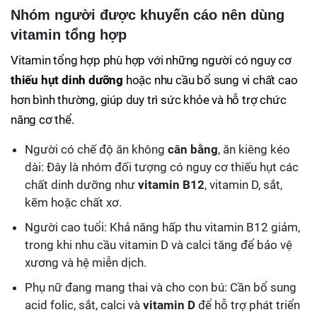
Nhóm người được khuyến cáo nên dùng
vitamin tổng hợp
Vitamin tổng hợp phù hợp với những người có nguy cơ
thiếu hụt dinh dưỡng
hoặc nhu cầu bổ sung vi chất cao
hơn bình thường, giúp duy trì sức khỏe và hỗ trợ chức
năng cơ thể.
Người có chế độ ăn không
cân bằng
, ăn kiêng kéo
dài: Đây là nhóm đối tượng có nguy cơ thiếu hụt các
chất dinh dưỡng như
vitamin B12
, vitamin D, sắt,
kẽm hoặc chất xơ.
Người cao tuổi: Khả năng hấp thu vitamin B12 giảm,
trong khi nhu cầu vitamin D và calci tăng để bảo vệ
xương và hệ miễn dịch.
Phụ nữ đang mang thai và cho con bú: Cần bổ sung
acid folic, sắt, calci và
vitamin D
để hỗ trợ phát triển