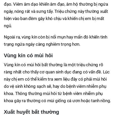
đạo. Viêm âm dạo khiến âm đạo, âm hộ thường bị ngứa
ngáy, nóng rát và sưng tấy. Triệu chứng này thường xuất
hiện vào ban đêm gây khó chịu và khiến chị em bị mất
ngủ.
Ngoài ra, vùng kín còn bị nổi mụn hay mẩn đó khiến tình
trạng ngứa ngáy càng nghiêm trọng hơn.
Vùng kín có mùi hôi
Vùng kín có mùi hôi bất thường là một triệu chứng rõ
ràng nhất cho thấy cơ quan sinh dục đang có vấn đề. Lúc
này chị em có thể kiểm tra xem liệu đây có phải mùi hôi
do vệ sinh không sạch sẽ, hay do bệnh viêm nhiễm phụ
khoa. Thông thường mùi hôi từ bệnh viêm nhiễm phụ
khoa gây ra thường có mùi giống cá ươn hoặc tanh nồng.
Xuất huyết bất thường