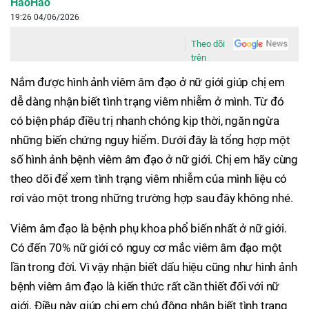
HaoHao
19:26 04/06/2026
Theo dõi
trên
Nắm được hình ảnh viêm âm đạo ở nữ giới giúp chị em
dễ dàng nhận biết tình trạng viêm nhiễm ở mình. Từ đó
có biện pháp điều trị nhanh chóng kịp thời, ngăn ngừa
những biến chứng nguy hiểm. Dưới đây là tổng hợp một
số hình ảnh bệnh viêm âm đạo ở nữ giới. Chị em hãy cùng
theo dõi để xem tình trạng viêm nhiễm của mình liệu có
rơi vào một trong những trường hợp sau đây không nhé.
Viêm âm đạo là bệnh phụ khoa phổ biến nhất ở nữ giới.
Có đến 70% nữ giới có nguy cơ mắc viêm âm đạo một
lần trong đời. Vì vậy nhận biết dấu hiệu cũng như hình ảnh
bệnh viêm âm đạo là kiến thức rất cần thiết đối với nữ
giới. Điều này giúp chị em chủ động nhận biết tình trạng