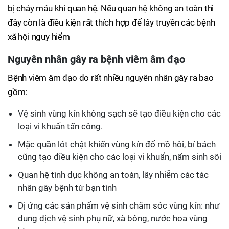
bị chảy máu khi quan hệ. Nếu quan hệ không an toàn thì
đây còn là điều kiện rất thích hợp để lây truyền các bệnh
xã hội nguy hiểm
Nguyên nhân gây ra bệnh viêm âm đạo
Bệnh viêm âm đạo do rất nhiều nguyên nhân gây ra bao
gồm:
Vệ sinh vùng kín không sạch sẽ tạo điều kiện cho các
loại vi khuẩn tấn công.
Mặc quần lót chật khiến vùng kín đổ mồ hôi, bí bách
cũng tạo điều kiện cho các loại vi khuẩn, nấm sinh sôi
Quan hệ tình dục không an toàn, lây nhiễm các tác
nhân gây bệnh từ bạn tình
Dị ứng các sản phẩm vệ sinh chăm sóc vùng kín: như
dung dịch vệ sinh phụ nữ, xà bông, nước hoa vùng