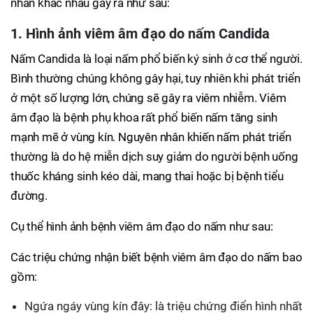
nhân khác nhau gây ra như sau:
1. Hình ảnh viêm âm đạo do nấm Candida
Nấm Candida là loại nấm phổ biến ký sinh ở cơ thể người.
Bình thường chúng không gây hại, tuy nhiên khi phát triển
ở một số lượng lớn, chúng sẽ gây ra viêm nhiễm. Viêm
âm đạo là bệnh phụ khoa rất phổ biến nấm tăng sinh
mạnh mẽ ở vùng kín. Nguyên nhân khiến nấm phát triển
thường là do hệ miễn dịch suy giảm do người bệnh uống
thuốc kháng sinh kéo dài, mang thai hoặc bị bệnh tiểu
đường.
Cụ thể hình ảnh bệnh viêm âm đạo do nấm như sau:
Các triệu chứng nhận biết bệnh viêm âm đạo do nấm bao
gồm:
Ngứa ngáy vùng kín đây: là triệu chứng điển hình nhất