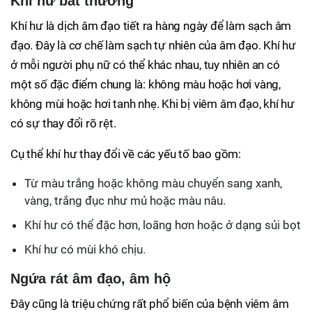
Khí hư bất thường
Khí hư là dịch âm đạo tiết ra hàng ngày để làm sạch âm
đạo. Đây là cơ chế làm sạch tự nhiên của âm đạo. Khí hư
ở mỗi người phụ nữ có thể khác nhau, tuy nhiên an có
một số đặc điểm chung là: không màu hoặc hơi vàng,
không mùi hoặc hơi tanh nhẹ. Khi bị viêm âm đạo, khí hư
có sự thay đổi rõ rệt.
Cụ thể khí hư thay đổi về các yếu tố bao gồm:
Từ màu trắng hoặc không màu chuyển sang xanh,
vàng, trắng đục như mủ hoặc màu nâu.
Khí hư có thể đặc hơn, loãng hơn hoặc ở dạng sủi bọt
Khí hư có mùi khó chịu.
Ngứa rát âm đạo, âm hộ
Đây cũng là triệu chứng rất phổ biến của bệnh viêm âm