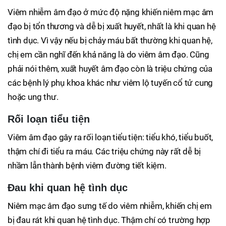
Viêm nhiễm âm đạo ở mức độ nặng khiến niêm mạc âm
đạo bị tổn thương và dễ bị xuất huyết, nhất là khi quan hệ
tình dục. Vì vậy nếu bị chảy máu bất thường khi quan hệ,
chị em cần nghĩ đến khả năng là do viêm âm đạo. Cũng
phải nói thêm, xuất huyết âm đạo còn là triệu chứng của
các bệnh lý phụ khoa khác như viêm lộ tuyến cổ tử cung
hoặc ung thư.
Rối loạn tiểu tiện
Viêm âm đạo gây ra rối loạn tiểu tiện: tiểu khó, tiểu buốt,
thậm chí đi tiểu ra máu. Các triệu chứng này rất dễ bị
nhầm lẫn thành bệnh viêm đường tiết kiệm.
Đau khi quan hệ tình dục
Niêm mạc âm đạo sưng tế do viêm nhiễm, khiến chị em
bị đau rát khi quan hệ tình dục. Thậm chí có trường hợp