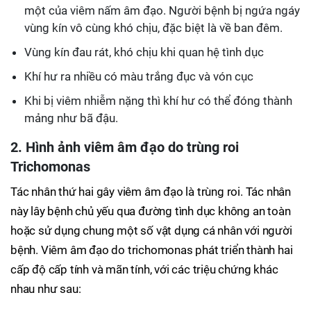
một của viêm nấm âm đạo. Người bệnh bị ngứa ngáy
vùng kín vô cùng khó chịu, đặc biệt là về ban đêm.
Vùng kín đau rát, khó chịu khi quan hệ tình dục
Khí hư ra nhiều có màu trắng đục và vón cục
Khi bị viêm nhiễm nặng thì khí hư có thể đóng thành
mảng như bã đậu.
2. Hình ảnh viêm âm đạo do trùng roi
Trichomonas
Tác nhân thứ hai gây viêm âm đạo là trùng roi. Tác nhân
này lây bệnh chủ yếu qua đường tình dục không an toàn
hoặc sử dụng chung một số vật dụng cá nhân với người
bệnh. Viêm âm đạo do trichomonas phát triển thành hai
cấp độ cấp tính và mãn tính, với các triệu chứng khác
nhau như sau: