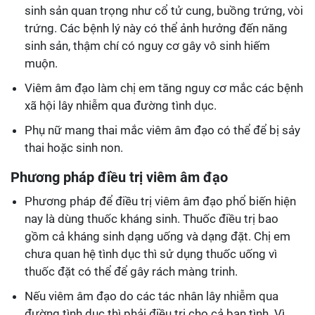
sinh sản quan trọng như cổ tử cung, buồng trứng, vòi
trứng. Các bệnh lý này có thể ảnh hưởng đến năng
sinh sản, thậm chí có nguy cơ gây vô sinh hiếm
muộn.
Viêm âm đạo làm chị em tăng nguy cơ mắc các bệnh
xã hội lây nhiễm qua đường tình dục.
Phụ nữ mang thai mắc viêm âm đạo có thể để bị sảy
thai hoặc sinh non.
Phương pháp điều trị viêm âm đạo
Phương pháp để điều trị viêm âm đạo phổ biến hiện
nay là dùng thuốc kháng sinh. Thuốc điều trị bao
gồm cả kháng sinh dạng uống và dạng đặt. Chị em
chưa quan hệ tình dục thì sử dụng thuốc uống vì
thuốc đặt có thể để gây rách màng trinh.
Nếu viêm âm đạo do các tác nhân lây nhiễm qua
đường tình dục thì phải điều trị cho cả bạn tình. Vì