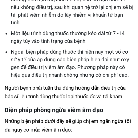
nếu không điều trị, sau khi quan hệ trở lại chị em sẽ bị
tái phát viêm nhiễm do lây nhiễm vi khuẩn từ bạn
tình.
Một liệu trình dùng thuốc thường kéo dài từ 7 -14
ngày tùy vào tình trạng của bệnh.
Ngoài biện pháp dùng thuốc thì hiện nay một số cơ
sở y tế của áp dụng các biện pháp hiện đại như: oxy
gen để điều trị viêm âm đạo. Phương pháp này có
hiệu quả điều trị nhanh chóng nhưng có chi phí cao.
Người bệnh phải tuân thủ đúng hướng dẫn điều trị của
bác sĩ liệu trình dùng thuốc loại thuốc ốc và tái khám.
Biện pháp phòng ngừa viêm âm đạo
Những biện pháp dưới đây sẽ giúp chị em ngăn ngừa tối
đa nguy cơ mắc viêm âm đạo: