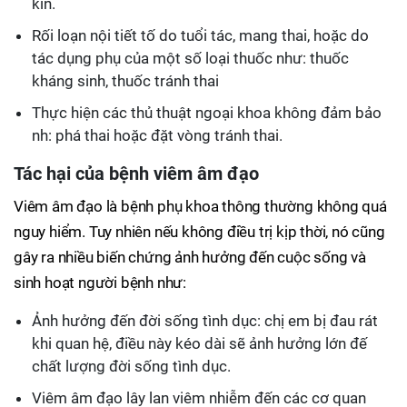
kín.
Rối loạn nội tiết tố do tuổi tác, mang thai, hoặc do
tác dụng phụ của một số loại thuốc như: thuốc
kháng sinh, thuốc tránh thai
Thực hiện các thủ thuật ngoại khoa không đảm bảo
nh: phá thai hoặc đặt vòng tránh thai.
Tác hại của bệnh viêm âm đạo
Viêm âm đạo là bệnh phụ khoa thông thường không quá
nguy hiểm. Tuy nhiên nếu không điều trị kịp thời, nó cũng
gây ra nhiều biến chứng ảnh hưởng đến cuộc sống và
sinh hoạt người bệnh như:
Ảnh hưởng đến đời sống tình dục: chị em bị đau rát
khi quan hệ, điều này kéo dài sẽ ảnh hưởng lớn đế
chất lượng đời sống tình dục.
Viêm âm đạo lây lan viêm nhiễm đến các cơ quan