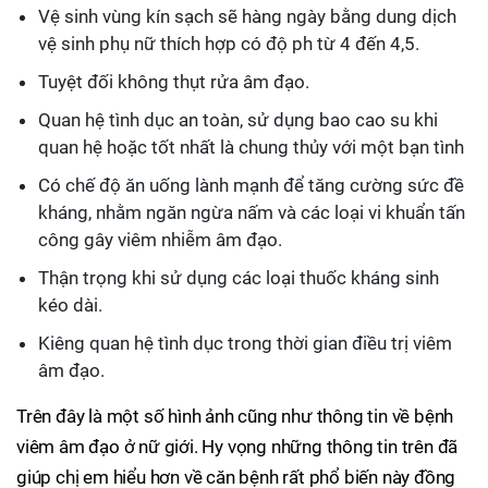
Vệ sinh vùng kín sạch sẽ hàng ngày bằng dung dịch
vệ sinh phụ nữ thích hợp có độ ph từ 4 đến 4,5.
Tuyệt đối không thụt rửa âm đạo.
Quan hệ tình dục an toàn, sử dụng bao cao su khi
quan hệ hoặc tốt nhất là chung thủy với một bạn tình
Có chế độ ăn uống lành mạnh để tăng cường sức đề
kháng, nhằm ngăn ngừa nấm và các loại vi khuẩn tấn
công gây viêm nhiễm âm đạo.
Thận trọng khi sử dụng các loại thuốc kháng sinh
kéo dài.
Kiêng quan hệ tình dục trong thời gian điều trị viêm
âm đạo.
Trên đây là một số hình ảnh cũng như thông tin về bệnh
viêm âm đạo ở nữ giới. Hy vọng những thông tin trên đã
giúp chị em hiểu hơn về căn bệnh rất phổ biến này đồng