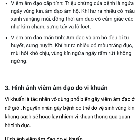
Viêm âm đạo cấp tỉnh: Triệu chứng của bệnh là ngứa
ngáy vùng kin, âm đạo âm hộ. Khí hư ra nhiều có màu
xanh vànặng mùi, đồng thời âm đạo có cảm giác các
như kim châm, sưng tấy và lở loét.
Viêm âm đạo mãn tính: Âm đạo và âm hộ đều bị tụ
huyết, sưng huyết. Khí hư ra nhiều có màu trắng đục,
mùi hôi khó chịu, vùng kín ngứa ngáy rấm rứt không
ngừng.
3. Hình ảnh viêm âm đạo do vi khuẩn
Vi khuẩn là tác nhân vô cùng phổ biến gây viêm âm đạo ở
nữ giới. Nguyên nhân gây bệnh có thể do vệ sinh vùng kín
không sạch sẽ hoặc lây nhiễm vi khuẩn thông qua quan
hệ tình dục.
Hình ảnh viêm âm đạo do vi khuẩn