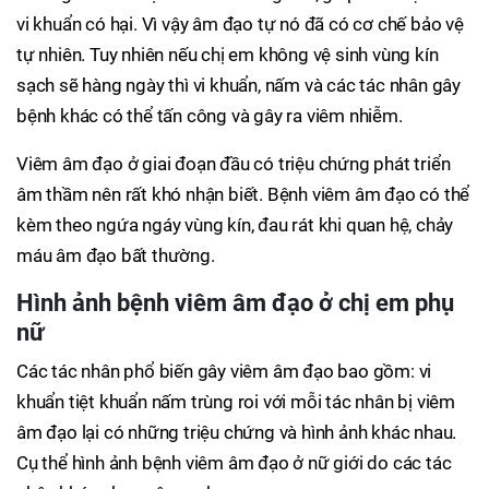
vi khuẩn có hại. Vì vậy âm đạo tự nó đã có cơ chế bảo vệ
tự nhiên. Tuy nhiên nếu chị em không vệ sinh vùng kín
sạch sẽ hàng ngày thì vi khuẩn, nấm và các tác nhân gây
bệnh khác có thể tấn công và gây ra viêm nhiễm.
Viêm âm đạo ở giai đoạn đầu có triệu chứng phát triển
âm thầm nên rất khó nhận biết. Bệnh viêm âm đạo có thể
kèm theo ngứa ngáy vùng kín, đau rát khi quan hệ, chảy
máu âm đạo bất thường.
Hình ảnh bệnh viêm âm đạo ở chị em phụ
nữ
Các tác nhân phổ biến gây viêm âm đạo bao gồm: vi
khuẩn tiệt khuẩn nấm trùng roi với mỗi tác nhân bị viêm
âm đạo lại có những triệu chứng và hình ảnh khác nhau.
Cụ thể hình ảnh bệnh viêm âm đạo ở nữ giới do các tác