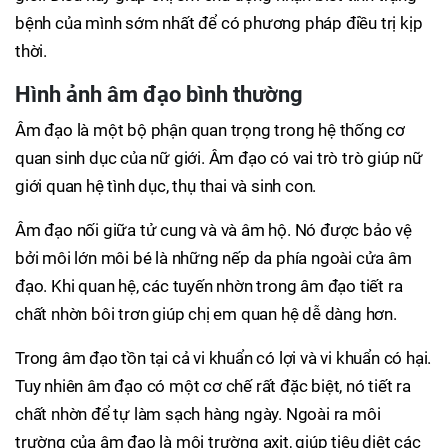
bệnh của mình sớm nhất để có phương pháp điều trị kịp
thời.
Hình ảnh âm đạo bình thường
Âm đạo là một bộ phận quan trọng trong hệ thống cơ
quan sinh dục của nữ giới. Âm đạo có vai trò trò giúp nữ
giới quan hệ tình dục, thụ thai và sinh con.
Âm đạo nối giữa tử cung và và âm hộ. Nó được bảo vệ
bởi môi lớn môi bé là những nếp da phía ngoài cửa âm
đạo. Khi quan hệ, các tuyến nhờn trong âm đạo tiết ra
chất nhờn bôi trơn giúp chị em quan hệ dễ dàng hơn.
Trong âm đạo tồn tại cả vi khuẩn có lợi và vi khuẩn có hại.
Tuy nhiên âm đạo có một cơ chế rất đặc biệt, nó tiết ra
chất nhờn để tự làm sạch hàng ngày. Ngoài ra môi
trường của âm đạo là môi trường axit, giúp tiêu diệt các