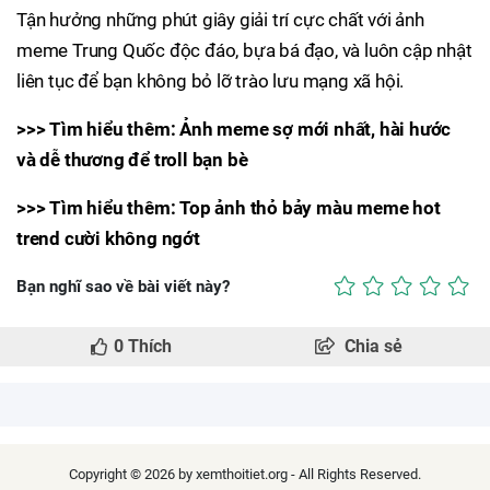
Tận hưởng những phút giây giải trí cực chất với ảnh
meme Trung Quốc độc đáo, bựa bá đạo, và luôn cập nhật
liên tục để bạn không bỏ lỡ trào lưu mạng xã hội.
>>> Tìm hiểu thêm: Ảnh meme sợ mới nhất, hài hước
và dễ thương để troll bạn bè
>>> Tìm hiểu thêm: Top ảnh thỏ bảy màu meme hot
trend cười không ngớt
Bạn nghĩ sao về bài viết này?
0
Thích
Chia sẻ
Copyright © 2026 by xemthoitiet.org - All Rights Reserved.