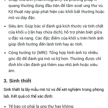
quang thường dùng đầu tiên để tầm soát ung thư vú.
Kỹ thuật này giúp phát hiện các khối bất thường hoặc
mô vú dày đặc.
Siêu âm: Giúp bác sĩ đánh giá kích thước và tính chất
của khối u (rắn hay chứa dịch), hỗ trợ phân biệt giữa
u đặc và nang. Các đặc điểm của khối u trên hình ảnh
giúp định hướng đến lành tính hay ác tính.
Cộng hưởng từ (MRI): Tổng hợp hình ảnh từ nhiều
góc độ để đánh giá mô vú kỹ hơn. Thường được chỉ
định khi cần đánh giá thêm sau nhũ ảnh hoặc siêu
âm.
3. Sinh thiết
Sinh thiết là lấy mẫu mô từ vú để xét nghiệm trong phòng
lab. Kết quả có thể xác định:
Tế bào có phải là ung thư hay không