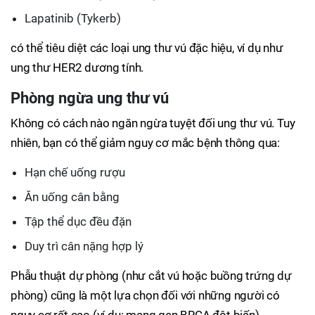
Lapatinib (Tykerb)
có thể tiêu diệt các loại ung thư vú đặc hiệu, ví dụ như
ung thư HER2 dương tính.
Phòng ngừa ung thư vú
Không có cách nào ngăn ngừa tuyệt đối ung thư vú. Tuy
nhiên, bạn có thể giảm nguy cơ mắc bệnh thông qua:
Hạn chế uống rượu
Ăn uống cân bằng
Tập thể dục đều đặn
Duy trì cân nặng hợp lý
Phẫu thuật dự phòng (như cắt vú hoặc buồng trứng dự
phòng) cũng là một lựa chọn đối với những người có