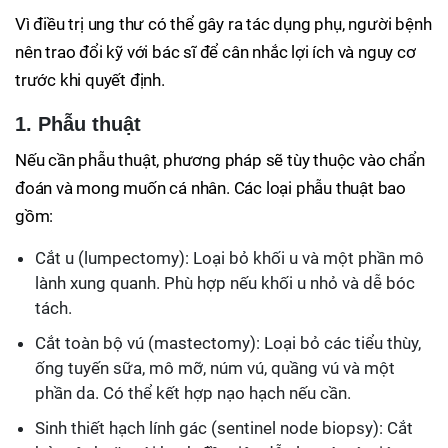
Vì điều trị ung thư có thể gây ra tác dụng phụ, người bệnh
nên trao đổi kỹ với bác sĩ để cân nhắc lợi ích và nguy cơ
trước khi quyết định.
1. Phẫu thuật
Nếu cần phẫu thuật, phương pháp sẽ tùy thuộc vào chẩn
đoán và mong muốn cá nhân. Các loại phẫu thuật bao
gồm:
Cắt u (lumpectomy): Loại bỏ khối u và một phần mô
lành xung quanh. Phù hợp nếu khối u nhỏ và dễ bóc
tách.
Cắt toàn bộ vú (mastectomy): Loại bỏ các tiểu thùy,
ống tuyến sữa, mô mỡ, núm vú, quầng vú và một
phần da. Có thể kết hợp nạo hạch nếu cần.
Sinh thiết hạch lính gác (sentinel node biopsy): Cắt