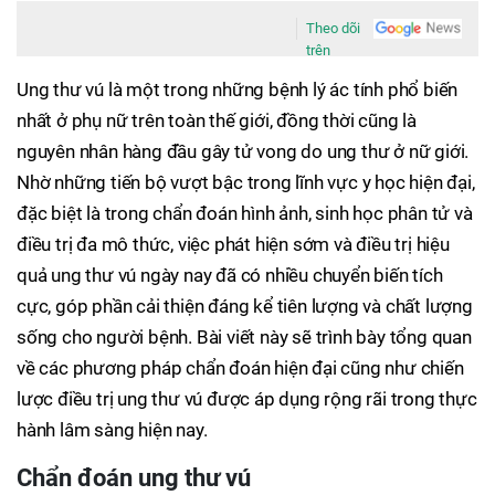
Theo dõi
trên
Ung thư vú là một trong những bệnh lý ác tính phổ biến
nhất ở phụ nữ trên toàn thế giới, đồng thời cũng là
nguyên nhân hàng đầu gây tử vong do ung thư ở nữ giới.
Nhờ những tiến bộ vượt bậc trong lĩnh vực y học hiện đại,
đặc biệt là trong chẩn đoán hình ảnh, sinh học phân tử và
điều trị đa mô thức, việc phát hiện sớm và điều trị hiệu
quả ung thư vú ngày nay đã có nhiều chuyển biến tích
cực, góp phần cải thiện đáng kể tiên lượng và chất lượng
sống cho người bệnh. Bài viết này sẽ trình bày tổng quan
về các phương pháp chẩn đoán hiện đại cũng như chiến
lược điều trị ung thư vú được áp dụng rộng rãi trong thực
hành lâm sàng hiện nay.
Chẩn đoán ung thư vú