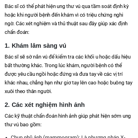
Bác sĩ có thể phát hiện ung thư vú qua tầm soát định kỳ
hoặc khi người bệnh đến khám vì có triệu chứng nghi
ngờ. Các xét nghiệm và thủ thuật sau đây giúp xác định
chẩn đoán:
1. Khám lâm sàng vú
Bác sĩ sẽ sờ nắn vú để kiểm tra các khối u hoặc dấu hiệu
bất thường khác. Trong lúc khám, người bệnh có thể
được yêu cầu ngồi hoặc đứng và đưa tay về các vị trí
khác nhau, chẳng hạn như giơ tay lên cao hoặc buông tay
xuôi theo thân người.
2. Các xét nghiệm hình ảnh
Các kỹ thuật chẩn đoán hình ảnh giúp phát hiện sớm ung
thư vú bao gồm:
Chụp nhũ ảnh (mammogram): Là phương pháp X-