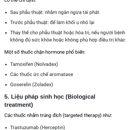
có thể chỉ định:
Sau phẫu thuật: nhằm ngăn ngừa tái phát
Trước phẫu thuật: để làm khối u nhỏ lại
Thay thế cho phẫu thuật hoặc hóa trị, nếu người bệnh
không đủ sức khỏe hoặc không phù hợp điều trị khác
Một số thuốc chặn hormone phổ biến:
Tamoxifen (Nolvadex)
Các thuốc ức chế aromatase
Goserelin (Zoladex)
5. Liệu pháp sinh học (Biological
treatment)
Các thuốc nhắm trúng đích (targeted therapy) như:
Trastuzumab (Herceptin)