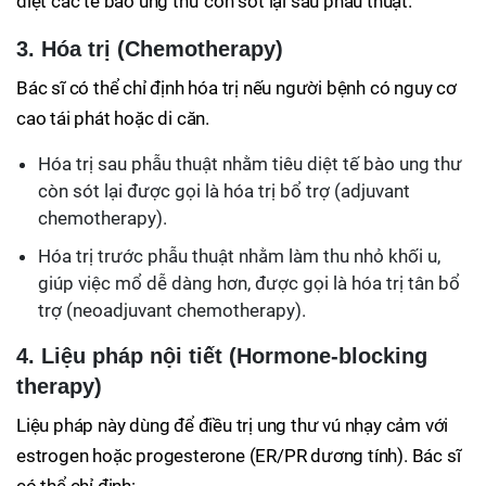
diệt các tế bào ung thư còn sót lại sau phẫu thuật.
3. Hóa trị (Chemotherapy)
Bác sĩ có thể chỉ định hóa trị nếu người bệnh có nguy cơ
cao tái phát hoặc di căn.
Hóa trị sau phẫu thuật nhằm tiêu diệt tế bào ung thư
còn sót lại được gọi là hóa trị bổ trợ (adjuvant
chemotherapy).
Hóa trị trước phẫu thuật nhằm làm thu nhỏ khối u,
giúp việc mổ dễ dàng hơn, được gọi là hóa trị tân bổ
trợ (neoadjuvant chemotherapy).
4. Liệu pháp nội tiết (Hormone-blocking
therapy)
Liệu pháp này dùng để điều trị ung thư vú nhạy cảm với
estrogen hoặc progesterone (ER/PR dương tính). Bác sĩ