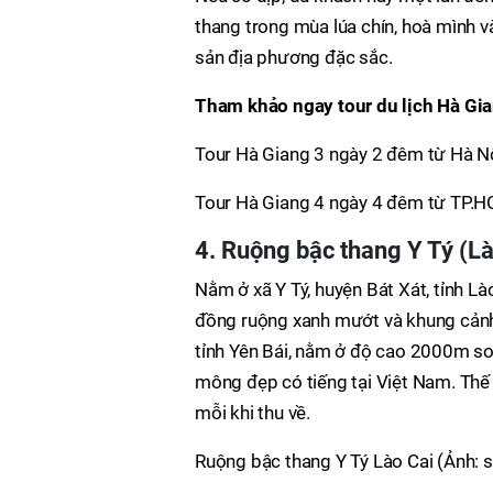
thang trong mùa lúa chín, hoà mình 
sản địa phương đặc sắc.
Tham khảo ngay tour du lịch Hà Gia
Tour Hà Giang 3 ngày 2 đêm từ Hà N
Tour Hà Giang 4 ngày 4 đêm từ TP.
4. Ruộng bậc thang Y Tý (Là
Nằm ở xã Y Tý, huyện Bát Xát, tỉnh L
đồng ruộng xanh mướt và khung cảnh n
tỉnh Yên Bái, nằm ở độ cao 2000m so
mông đẹp có tiếng tại Việt Nam. Thế nh
mỗi khi thu về.
Ruộng bậc thang Y Tý Lào Cai (Ảnh: 