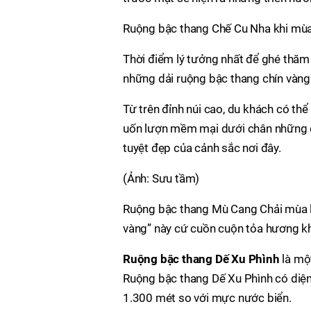
Ruộng bậc thang Chế Cu Nha khi mùa
Thời điểm lý tưởng nhất để ghé thăm
những dải ruộng bậc thang chín vàn
Từ trên đỉnh núi cao, du khách có t
uốn lượn mềm mại dưới chân những d
tuyệt đẹp của cảnh sắc nơi đây.
(Ảnh: Sưu tầm)
Ruộng bậc thang Mù Cang Chải mùa lú
vàng” này cứ cuồn cuộn tỏa hương k
Ruộng bậc thang Dế Xu Phình
là mộ
Ruộng bậc thang Dế Xu Phình có diện
1.300 mét so với mực nước biển.