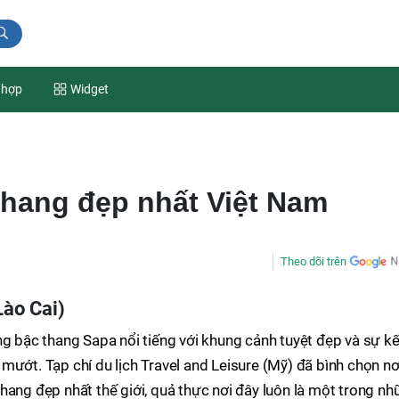
 hợp
Widget
thang đẹp nhất Việt Nam
Theo dõi trên
Lào Cai)
ng bậc thang Sapa nổi tiếng với khung cảnh tuyệt đẹp và sự kế
mướt. Tạp chí du lịch Travel and Leisure (Mỹ) đã bình chọn nơ
hang đẹp nhất thế giới, quả thực nơi đây luôn là một trong n