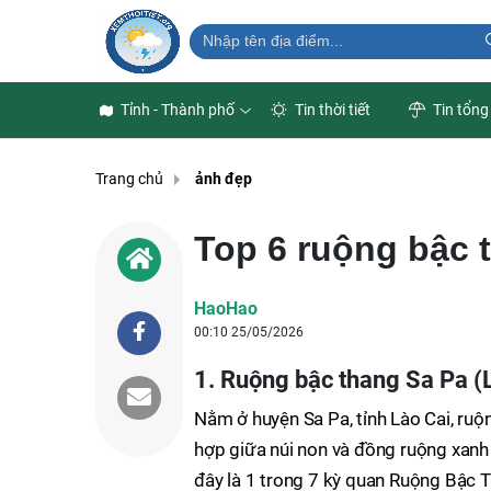
Tỉnh - Thành phố
Tin thời tiết
Tin tổng
Trang chủ
ảnh đẹp
Top 6 ruộng bậc 
HaoHao
00:10 25/05/2026
1. Ruộng bậc thang Sa Pa (
Nằm ở huyện Sa Pa, tỉnh Lào Cai, ruộ
hợp giữa núi non và đồng ruộng xanh 
đây là 1 trong 7 kỳ quan Ruộng Bậc T