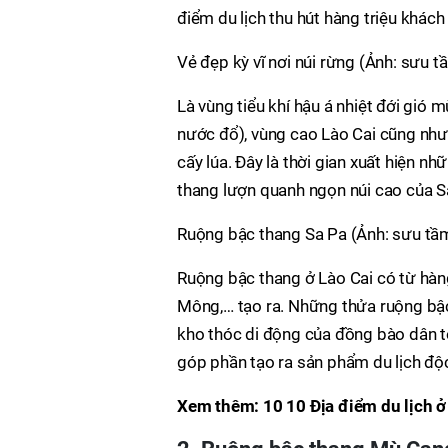
điểm du lịch thu hút hàng triệu khách
Vẻ đẹp kỳ vĩ nơi núi rừng (Ảnh: sưu t
Là vùng tiểu khí hậu á nhiệt đới gió
nước đổ), vùng cao Lào Cai cũng như
cấy lúa. Đây là thời gian xuất hiện 
thang lượn quanh ngọn núi cao của Sa
Ruộng bậc thang Sa Pa (Ảnh: sưu tầ
Ruộng bậc thang ở Lào Cai có từ hàn
Mông,… tạo ra. Những thửa ruộng bậ
kho thóc di động của đồng bào dân t
góp phần tạo ra sản phẩm du lịch độ
Xem thêm: 10 10 Địa điểm du lịch 