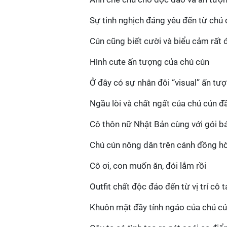
Sự tinh nghịch đáng yêu đến từ chú
Cún cũng biết cười và biểu cảm rất 
Hình cute ấn tượng của chú cún
Ở đây có sự nhân đôi “visual” ấn tư
Ngầu lòi và chất ngất của chú cún 
Cô thôn nữ Nhật Bản cùng với gói b
Chú cún nông dân trên cánh đồng 
Cô ơi, con muốn ăn, đói lắm rồi
Outfit chất độc đáo đến từ vị trí cô t
Khuôn mặt đầy tính ngáo của chú c