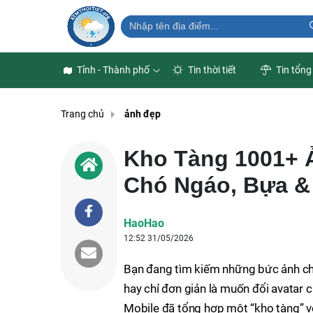
Tỉnh - Thành phố
Tin thời tiết
Tin tổng
Trang chủ
ảnh đẹp
Kho Tàng 1001+ 
Chó Ngáo, Bựa &
HaoHao
12:52 31/05/2026
Bạn đang tìm kiếm những bức ảnh ch
hay chỉ đơn giản là muốn đổi avatar
Mobile đã tổng hợp một “kho tàng” v