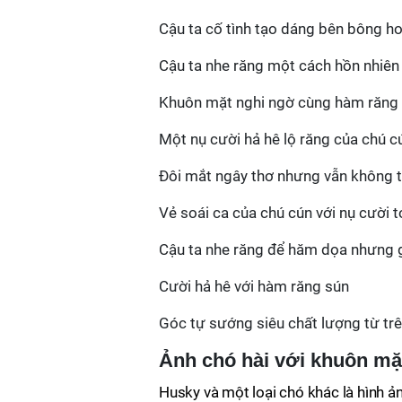
Cậu ta cố tình tạo dáng bên bông h
Cậu ta nhe răng một cách hồn nhiên
Khuôn mặt nghi ngờ cùng hàm răng 
Một nụ cười hả hê lộ răng của chú c
Đôi mắt ngây thơ nhưng vẫn không t
Vẻ soái ca của chú cún với nụ cười 
Cậu ta nhe răng để hăm dọa nhưng g
Cười hả hê với hàm răng sún
Góc tự sướng siêu chất lượng từ tr
Ảnh chó hài với khuôn mặ
Husky và một loại chó khác là hình ả