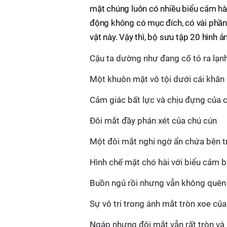
mặt chúng luôn có nhiều biểu cảm hà
động không có mục đích, có vài phần
vật này. Vậy thì, bộ sưu tập 20 hình ả
Cậu ta dường như đang cố tỏ ra lạn
Một khuôn mặt vô tội dưới cái khăn
Cảm giác bất lực và chịu đựng của 
Đôi mắt đầy phán xét của chú cún
Một đôi mắt nghi ngờ ẩn chứa bên t
Hình chế mặt chó hài với biểu cảm 
Buồn ngủ rồi nhưng vẫn không quên
Sự vô tri trong ánh mắt tròn xoe củ
Ngáp nhưng đôi mắt vẫn rất tròn và