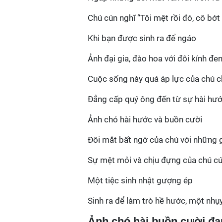
Chú cún nghĩ “Tôi mệt rồi đó, cô bớt 
Khi bạn được sinh ra để ngáo
Ảnh đại gia, đào hoa với đôi kính đe
Cuộc sống này quá áp lực của chú 
Đẳng cấp quý ông đến từ sự hài hướ
Ảnh chó hài hước và buồn cười
Đôi mắt bất ngờ của chú với những g
Sự mệt mỏi và chịu đựng của chú c
Một tiệc sinh nhật gượng ép
Sinh ra để làm trò hề hước, một nhụ
Ảnh chó hài buồn cười đ