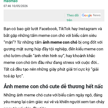
HaoHao
07:46 10/05/2026
Theo dõi
trên
Bạn có bao giờ lướt Facebook, TikTok hay Instagram và
bắt gặp những tấm meme con chó với biểu cảm siêu
“mặn”? Từ những tấm
ảnh meme con chó
bị ong đốt với
gương mặt sưng húp đầy tội nghiệp, đến kiểu meme con
chó lườm chuẩn “ánh nhìn hình sự”, hay khoảnh khắc
meme con chó ôm đầu như đang stress với cuộc đời…
Tất cả đều tạo nên những giây phút giải trí cực kỳ “giải
toả áp lực”.
Ảnh meme con chó cute dễ thương hết nấc
Những ảnh meme chó cute với biểu cảm ngây ngô, đáng
yêu mang lại cảm giác vui vẻ và khiến người xem tan chảy