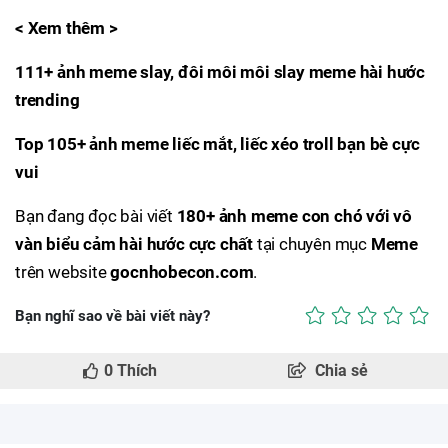
< Xem thêm >
111+ ảnh meme slay, đôi môi môi slay meme hài hước
trending
Top 105+ ảnh meme liếc mắt, liếc xéo troll bạn bè cực
vui
Bạn đang đọc bài viết
180+ ảnh meme con chó với vô
vàn biểu cảm hài hước cực chất
tại chuyên mục
Meme
trên website
gocnhobecon.com
.
Bạn nghĩ sao về bài viết này?
0
Thích
Chia sẻ