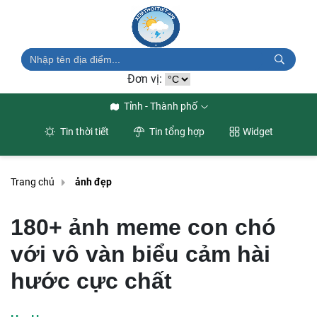
Đơn vị:
Tỉnh - Thành phố
Tin thời tiết
Tin tổng hợp
Widget
Trang chủ
ảnh đẹp
180+ ảnh meme con chó
với vô vàn biểu cảm hài
hước cực chất