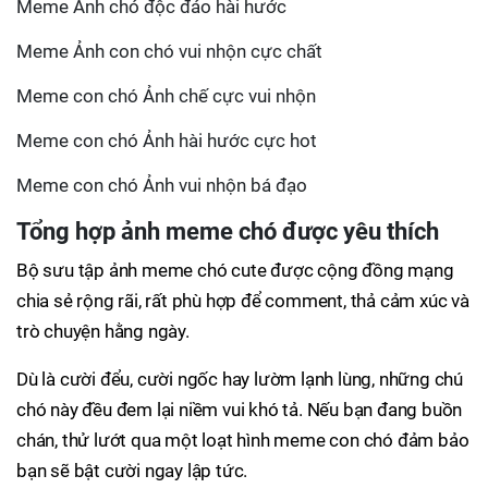
Meme Ảnh chó độc đáo hài hước
Meme Ảnh con chó vui nhộn cực chất
Meme con chó Ảnh chế cực vui nhộn
Meme con chó Ảnh hài hước cực hot
Meme con chó Ảnh vui nhộn bá đạo
Tổng hợp ảnh meme chó được yêu thích
Bộ sưu tập ảnh meme chó cute được cộng đồng mạng
chia sẻ rộng rãi, rất phù hợp để comment, thả cảm xúc và
trò chuyện hằng ngày.
Dù là cười đểu, cười ngốc hay lườm lạnh lùng, những chú
chó này đều đem lại niềm vui khó tả. Nếu bạn đang buồn
chán, thử lướt qua một loạt hình meme con chó đảm bảo
bạn sẽ bật cười ngay lập tức.