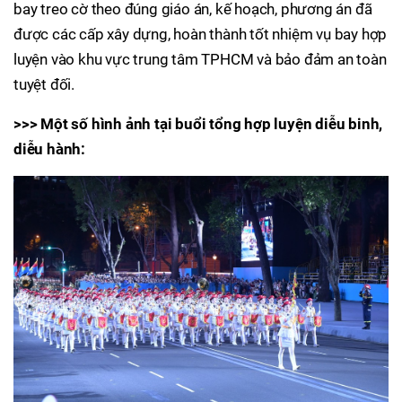
bay treo cờ theo đúng giáo án, kế hoạch, phương án đã
được các cấp xây dựng, hoàn thành tốt nhiệm vụ bay hợp
luyện vào khu vực trung tâm TPHCM và bảo đảm an toàn
tuyệt đối.
>>> Một số hình ảnh tại buổi tổng hợp luyện diễu binh,
diễu hành: