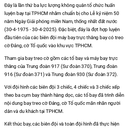
Đây là lần thứ ba lực lượng không quân tổ chức huấn
luyện bay tại TPHCM nhằm chuẩn bị cho Lễ kỷ niệm 50
năm Ngày Giải phóng miền Nam, thống nhất đất nước
(30-4-1975 - 30-4-2025). Đặc biệt, đây là đợt hợp luyện
đầu tiên của các biên đội máy bay trực thăng bay có treo
cờ Đảng, cờ Tổ quốc vào khu vực TPHCM.
Tham gia bay treo cờ gồm các tổ bay và máy bay trực
thăng của Trung đoàn 917 (Sư đoàn 370), Trung đoàn
916 (Sư đoàn 371) và Trung đoàn 930 (Sư đoàn 372).
Với đội hình các biên đội 3 chiếc, 4 chiếc và 3 chiếc xếp
theo ba cụm bay thành hàng dọc, các tổ bay đã trình diễn
nội dung bay treo cờ Đảng, cờ Tổ quốc mãn nhãn người
dân và du khách tại TPHCM.
Kết thúc bay, các biên đội và toàn đội hình đã thực hiện