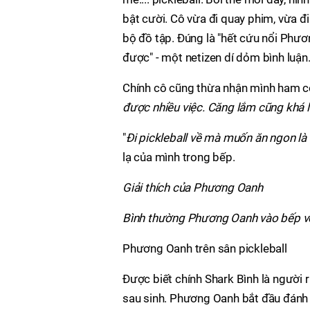
bật cười. Cô vừa đi quay phim, vừa đi
bộ đồ tập. Đúng là "hết cứu nổi Phư
được" - một netizen dí dỏm bình luận
Chính cô cũng thừa nhận mình ham cô
được nhiều việc. Căng lắm cũng khá l
"
Đi pickleball về mà muốn ăn ngon là 
lạ của mình trong bếp.
Giải thích của Phương Oanh
Bình thường Phương Oanh vào bếp với
Phương Oanh trên sân pickleball
Được biết chính Shark Bình là người r
sau sinh. Phương Oanh bắt đầu đánh 