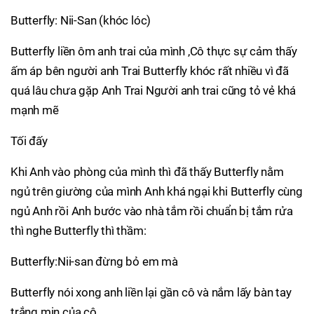
Butterfly: Nii-San (khóc lóc)
Butterfly liền ôm anh trai của mình ,Cô thực sự cảm thấy
ấm áp bên người anh Trai Butterfly khóc rất nhiều vì đã
quá lâu chưa gặp Anh Trai Người anh trai cũng tỏ vẻ khá
mạnh mẽ
Tối đấy
Khi Anh vào phòng của mình thì đã thấy Butterfly nằm
ngủ trên giường của mình Anh khá ngại khi Butterfly cùng
ngủ Anh rồi Anh bước vào nhà tắm rồi chuẩn bị tắm rửa
thì nghe Butterfly thì thầm:
Butterfly:Nii-san đừng bỏ em mà
Butterfly nói xong anh liền lại gần cô và nắm lấy bàn tay
trắng mịn của cô