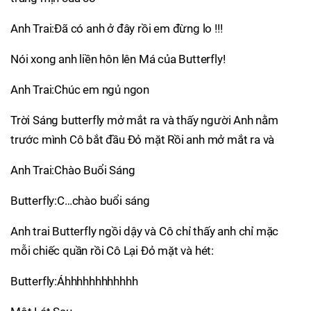
Anh Trai:Đã có anh ở đây rồi em đừng lo !!!
Nói xong anh liền hôn lên Má của Butterfly!
Anh Trai:Chúc em ngủ ngon
Trời Sáng butterfly mở mắt ra và thấy người Anh nằm
trước mình Cô bắt đầu Đỏ mặt Rồi anh mở mắt ra và
Anh Trai:Chào Buổi Sáng
Butterfly:C…chào buổi sáng
Anh trai Butterfly ngồi dậy và Cô chỉ thấy anh chỉ mặc
mỗi chiếc quần rồi Cô Lại Đỏ mặt và hét:
Butterfly:Áhhhhhhhhhhhh