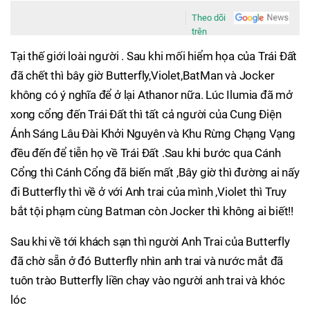
Theo dõi
trên
Tại thế giới loài người . Sau khi mối hiểm họa của Trái Đất
đã chết thì bây giờ Butterfly,Violet,BatMan và Jocker
không có ý nghĩa để ở lại Athanor nữa. Lúc Ilumia đã mở
xong cổng đến Trái Đất thì tất cả người của Cung Điện
Ánh Sáng Lâu Đài Khởi Nguyên và Khu Rừng Chạng Vạng
đều đến để tiễn họ về Trái Đất .Sau khi bước qua Cánh
Cổng thì Cánh Cổng đã biến mất ,Bây giờ thì đường ai nấy
đi Butterfly thì về ở với Anh trai của mình ,Violet thì Truy
bắt tội phạm cùng Batman còn Jocker thì không ai biết!!
Sau khi về tới khách sạn thì người Anh Trai của Butterfly
đã chờ sẵn ở đó Butterfly nhìn anh trai và nước mắt đã
tuôn trào Butterfly liền chay vào người anh trai và khóc
lóc