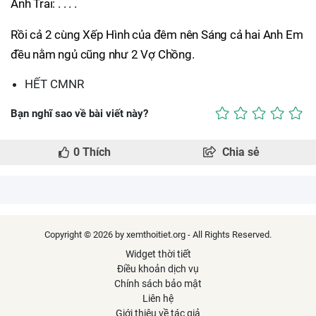
Anh Trai: . . . .
Rồi cả 2 cùng Xếp Hình của đêm nên Sáng cả hai Anh Em
đều nằm ngủ cũng như 2 Vợ Chồng.
HẾT CMNR
Bạn nghĩ sao về bài viết này?
0
Thích
Chia sẻ
Copyright © 2026 by xemthoitiet.org - All Rights Reserved.
Widget thời tiết
Điều khoản dịch vụ
Chính sách bảo mật
Liên hệ
Giới thiệu về tác giả