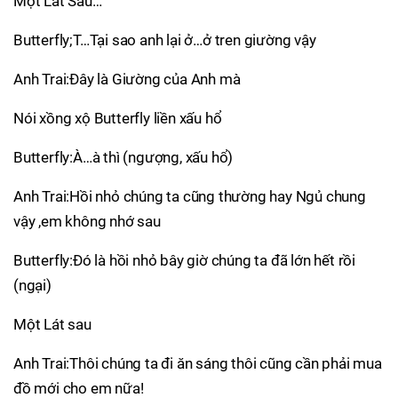
Một Lát Sau…
Butterfly;T…Tại sao anh lại ở…ở tren giường vậy
Anh Trai:Đây là Giường của Anh mà
Nói xồng xộ Butterfly liền xấu hổ
Butterfly:À…à thì (ngượng, xấu hổ)
Anh Trai:Hồi nhỏ chúng ta cũng thường hay Ngủ chung
vậy ,em không nhớ sau
Butterfly:Đó là hồi nhỏ bây giờ chúng ta đã lớn hết rồi
(ngại)
Một Lát sau
Anh Trai:Thôi chúng ta đi ăn sáng thôi cũng cần phải mua
đồ mới cho em nữa!