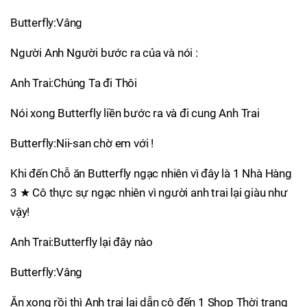
Butterfly:Vâng
Người Anh Người bước ra của và nói :
Anh Trai:Chúng Ta đi Thôi
Nói xong Butterfly liền bước ra và đi cung Anh Trai
Butterfly:Nii-san chờ em với !
Khi đến Chỗ ăn Butterfly ngạc nhiên vì đây là 1 Nhà Hàng
3 ★ Cô thực sự ngạc nhiên vì người anh trai lại giàu như
vậy!
Anh Trai:Butterfly lại đây nào
Butterfly:Vâng
Ăn xong rồi thì Anh trai lại dẫn cô đến 1 Shop Thời trang