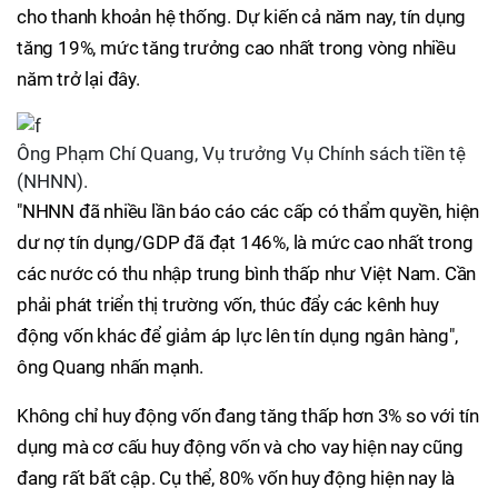
cho thanh khoản hệ thống. Dự kiến cả năm nay, tín dụng
tăng 19%, mức tăng trưởng cao nhất trong vòng nhiều
năm trở lại đây.
Ông Phạm Chí Quang, Vụ trưởng Vụ Chính sách tiền tệ
(NHNN).
"NHNN đã nhiều lần báo cáo các cấp có thẩm quyền, hiện
dư nợ tín dụng/GDP đã đạt 146%, là mức cao nhất trong
các nước có thu nhập trung bình thấp như Việt Nam. Cần
phải phát triển thị trường vốn, thúc đẩy các kênh huy
động vốn khác để giảm áp lực lên tín dụng ngân hàng",
ông Quang nhấn mạnh.
Không chỉ huy động vốn đang tăng thấp hơn 3% so với tín
dụng mà cơ cấu huy động vốn và cho vay hiện nay cũng
đang rất bất cập. Cụ thể, 80% vốn huy động hiện nay là