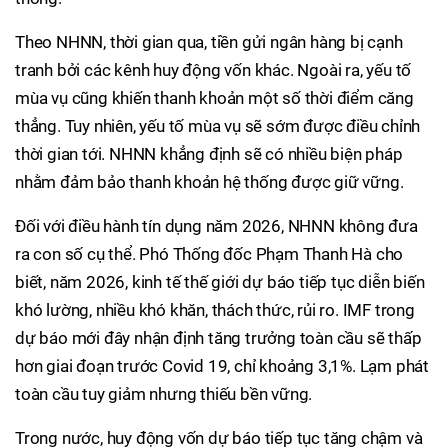
Theo NHNN, thời gian qua, tiền gửi ngân hàng bị cạnh
tranh bởi các kênh huy động vốn khác. Ngoài ra, yếu tố
mùa vụ cũng khiến thanh khoản một số thời điểm căng
thẳng. Tuy nhiên, yếu tố mùa vụ sẽ sớm được điều chỉnh
thời gian tới. NHNN khẳng định sẽ có nhiều biện pháp
nhằm đảm bảo thanh khoản hệ thống được giữ vững.
Đối với điều hành tín dụng năm 2026, NHNN không đưa
ra con số cụ thể. Phó Thống đốc Phạm Thanh Hà cho
biết, năm 2026, kinh tế thế giới dự báo tiếp tục diễn biến
khó lường, nhiều khó khăn, thách thức, rủi ro. IMF trong
dự báo mới đây nhận định tăng trưởng toàn cầu sẽ thấp
hơn giai đoạn trước Covid 19, chỉ khoảng 3,1%. Lạm phát
toàn cầu tuy giảm nhưng thiếu bền vững.
Trong nước, huy động vốn dự báo tiếp tục tăng chậm và