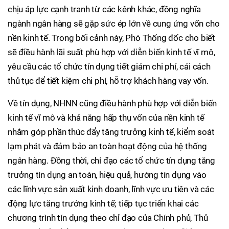
chịu áp lực cạnh tranh từ các kênh khác, đồng nghĩa
ngành ngân hàng sẽ gặp sức ép lớn về cung ứng vốn cho
nền kinh tế. Trong bối cảnh này, Phó Thống đốc cho biết
sẽ điều hành lãi suất phù hợp với diễn biến kinh tế vĩ mô,
yêu cầu các tổ chức tín dụng tiết giảm chi phí, cải cách
thủ tục để tiết kiệm chi phí, hỗ trợ khách hàng vay vốn.
Về tín dụng, NHNN cũng điều hành phù hợp với diễn biến
kinh tế vĩ mô và khả năng hấp thụ vốn của nền kinh tế
nhằm góp phần thúc đẩy tăng trưởng kinh tế, kiểm soát
lạm phát và đảm bảo an toàn hoạt động của hệ thống
ngân hàng. Đồng thời, chỉ đạo các tổ chức tín dụng tăng
trưởng tín dụng an toàn, hiệu quả, hướng tín dụng vào
các lĩnh vực sản xuất kinh doanh, lĩnh vực ưu tiên và các
động lực tăng trưởng kinh tế; tiếp tục triển khai các
chương trình tín dụng theo chỉ đạo của Chính phủ, Thủ