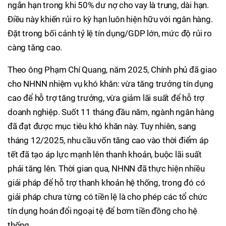
ngắn hạn trong khi 50% dư nợ cho vay là trung, dài hạn.
Điều này khiến rủi ro kỳ hạn luôn hiện hữu với ngân hàng.
Đặt trong bối cảnh tỷ lệ tín dụng/GDP lớn, mức độ rủi ro
càng tăng cao.
Theo ông Phạm Chí Quang, năm 2025, Chính phủ đã giao
cho NHNN nhiệm vụ khó khăn: vừa tăng trưởng tín dụng
cao để hỗ trợ tăng trưởng, vừa giảm lãi suất để hỗ trợ
doanh nghiệp. Suốt 11 tháng đầu năm, ngành ngân hàng
đã đạt được mục tiêu khó khăn này. Tuy nhiên, sang
tháng 12/2025, nhu cầu vốn tăng cao vào thời điểm áp
tết đã tạo áp lực mạnh lên thanh khoản, buộc lãi suất
phải tăng lên. Thời gian qua, NHNN đã thực hiện nhiều
giải pháp để hỗ trợ thanh khoản hệ thống, trong đó có
giải pháp chưa từng có tiền lệ là cho phép các tổ chức
tín dụng hoán đổi ngoại tệ để bơm tiền đồng cho hệ
thống.