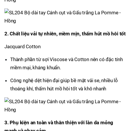
2. Chất liệu vải tự nhiên, mềm mịn, thấm hút mồ hôi tốt
Jacquard Cotton
Thành phần từ sợi Viscose và Cotton nên có đặc tính
mềm mại, kháng khuẩn.
Công nghệ dệt hiện đại giúp bề mặt vải se, nhiều lỗ
thoáng khí, thấm hút mồ hôi tốt và khô nhanh
3. Phụ kiện an toàn và thân thiện với làn da mỏng
manh và nhạy cảm