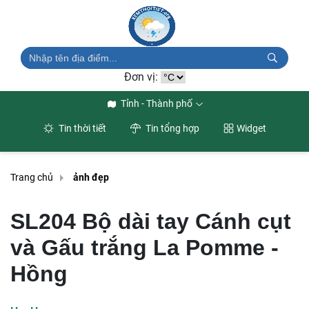
Đơn vị:
Tỉnh - Thành phố
Tin thời tiết
Tin tổng hợp
Widget
Trang chủ
ảnh đẹp
SL204 Bộ dài tay Cánh cụt
và Gấu trắng La Pomme -
Hồng