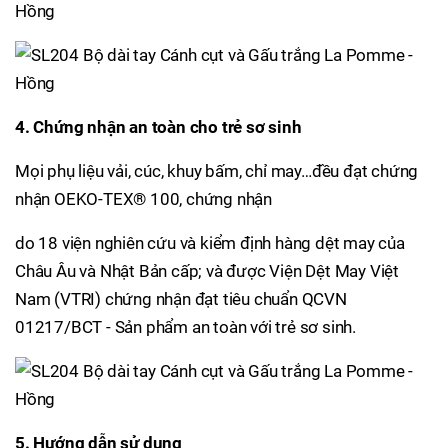
4. Chứng nhận an toàn cho trẻ sơ sinh
Mọi phụ liệu vải, cúc, khuy bấm, chỉ may…đều đạt chứng
nhận OEKO-TEX® 100, chứng nhận
do 18 viện nghiên cứu và kiểm định hàng dệt may của
Châu Âu và Nhật Bản cấp; và được Viện Dệt May Việt
Nam (VTRI) chứng nhận đạt tiêu chuẩn QCVN
01217/BCT - Sản phẩm an toàn với trẻ sơ sinh.
5. Hướng dẫn sử dụng