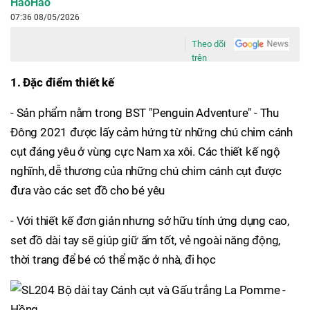
HaoHao
07:36 08/05/2026
Theo dõi
trên
1. Đặc điểm thiết kế
- Sản phẩm nằm trong BST "Penguin Adventure" - Thu
Đông 2021 được lấy cảm hứng từ những chú chim cánh
cụt đáng yêu ở vùng cực Nam xa xôi. Các thiết kế ngộ
nghĩnh, dễ thương của những chú chim cánh cụt được
đưa vào các set đồ cho bé yêu
- Với thiết kế đơn giản nhưng sở hữu tính ứng dụng cao,
set đồ dài tay sẽ giúp giữ ấm tốt, vẻ ngoài năng động,
thời trang để bé có thể mặc ở nhà, đi học