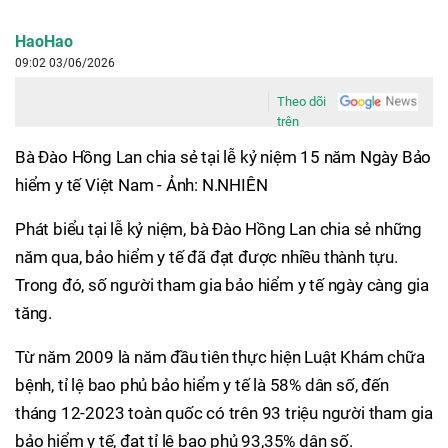
HaoHao
09:02 03/06/2026
Theo dõi
trên
Bà Đào Hồng Lan chia sẻ tại lễ kỷ niệm 15 năm Ngày Bảo
hiểm y tế Việt Nam - Ảnh: N.NHIÊN
Phát biểu tại lễ kỷ niệm, bà Đào Hồng Lan chia sẻ những
năm qua, bảo hiểm y tế đã đạt được nhiều thành tựu.
Trong đó, số người tham gia bảo hiểm y tế ngày càng gia
tăng.
Từ năm 2009 là năm đầu tiên thực hiện Luật Khám chữa
bệnh, tỉ lệ bao phủ bảo hiểm y tế là 58% dân số, đến
tháng 12-2023 toàn quốc có trên 93 triệu người tham gia
bảo hiểm y tế, đạt tỉ lệ bao phủ 93,35% dân số.