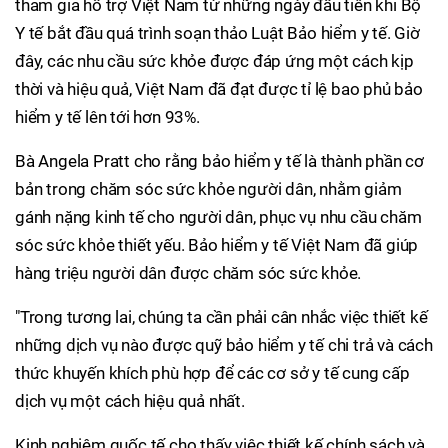
tham gia hỗ trợ Việt Nam từ những ngày đầu tiên khi Bộ
Y tế bắt đầu quá trình soạn thảo Luật Bảo hiểm y tế. Giờ
đây, các nhu cầu sức khỏe được đáp ứng một cách kịp
thời và hiệu quả, Việt Nam đã đạt được tỉ lệ bao phủ bảo
hiểm y tế lên tới hơn 93%.
Bà Angela Pratt cho rằng bảo hiểm y tế là thành phần cơ
bản trong chăm sóc sức khỏe người dân, nhằm giảm
gánh nặng kinh tế cho người dân, phục vụ nhu cầu chăm
sóc sức khỏe thiết yếu. Bảo hiểm y tế Việt Nam đã giúp
hàng triệu người dân được chăm sóc sức khỏe.
"Trong tương lai, chúng ta cần phải cân nhắc việc thiết kế
những dịch vụ nào được quỹ bảo hiểm y tế chi trả và cách
thức khuyến khích phù hợp để các cơ sở y tế cung cấp
dịch vụ một cách hiệu quả nhất.
Kinh nghiệm quốc tế cho thấy việc thiết kế chính sách và