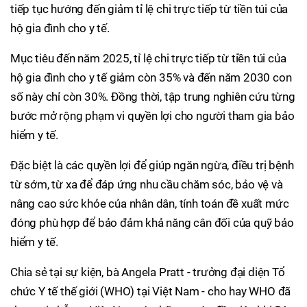
tiếp tục hướng đến giảm tỉ lệ chi trực tiếp từ tiền túi của
hộ gia đình cho y tế.
Mục tiêu đến năm 2025, tỉ lệ chi trực tiếp từ tiền túi của
hộ gia đình cho y tế giảm còn 35% và đến năm 2030 con
số này chỉ còn 30%. Đồng thời, tập trung nghiên cứu từng
bước mở rộng phạm vi quyền lợi cho người tham gia bảo
hiểm y tế.
Đặc biệt là các quyền lợi để giúp ngăn ngừa, điều trị bệnh
từ sớm, từ xa để đáp ứng nhu cầu chăm sóc, bảo vệ và
nâng cao sức khỏe của nhân dân, tính toán đề xuất mức
đóng phù hợp để bảo đảm khả năng cân đối của quỹ bảo
hiểm y tế.
Chia sẻ tại sự kiện, bà Angela Pratt - trưởng đại diện Tổ
chức Y tế thế giới (WHO) tại Việt Nam - cho hay WHO đã