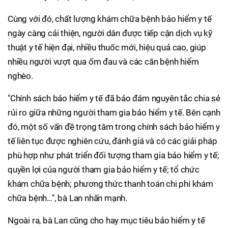
Cùng với đó, chất lượng khám chữa bệnh bảo hiểm y tế
ngày càng cải thiện, người dân được tiếp cận dịch vụ kỹ
thuật y tế hiện đại, nhiều thuốc mới, hiệu quả cao, giúp
nhiều người vượt qua ốm đau và các căn bệnh hiểm
nghèo.
"Chính sách bảo hiểm y tế đã bảo đảm nguyên tắc chia sẻ
rủi ro giữa những người tham gia bảo hiểm y tế. Bên cạnh
đó, một số vấn đề trọng tâm trong chính sách bảo hiểm y
tế liên tục được nghiên cứu, đánh giá và có các giải pháp
phù hợp như phát triển đối tượng tham gia bảo hiểm y tế;
quyền lợi của người tham gia bảo hiểm y tế; tổ chức
khám chữa bệnh; phương thức thanh toán chi phí khám
chữa bệnh…", bà Lan nhấn mạnh.
Ngoài ra, bà Lan cũng cho hay mục tiêu bảo hiểm y tế