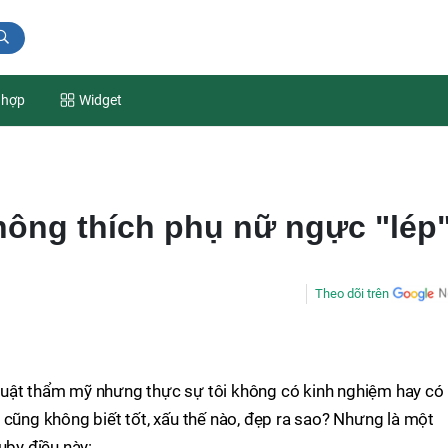
 hợp
Widget
không thích phụ nữ ngực "lép"
Theo dõi trên
huật thẩm mỹ nhưng thực sự tôi không có kinh nghiệm hay có
 cũng không biết tốt, xấu thế nào, đẹp ra sao? Nhưng là một
uby điều này: