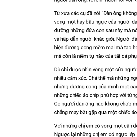
Từ xưa các cụ đã nói “Đàn ông không r
vòng một hay bầu ngực của người đàn
dưỡng những đứa con sau này mà nó c
và hấp dẫn người khác giới. Người đà
hiện đường cong mềm mại mà tạo hóa 
mà còn là niềm tự hào của tất cả phụ
Dù chỉ được nhìn vòng một của người
nhiều cảm xúc. Chả thế mà những ngư
những đường cong của mình một cách
những chiếc áo chip phù hợp với từng
Có người đàn ông nào không chớp mắ
chẳng may bắt gặp qua một chiếc áo
Với những chị em có vòng một cân đố
Ngược lại những chị em có ngực lép 