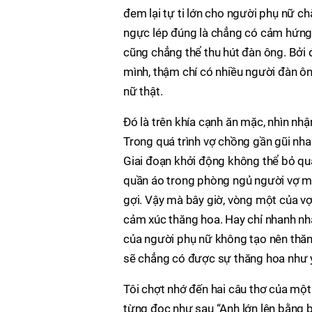
đem lại tự ti lớn cho người phụ nữ 
ngực lép đúng là chẳng có cảm hứng 
cũng chẳng thể thu hút đàn ông. Bởi 
mình, thậm chí có nhiều người đàn ô
nữ thật.
Đó là trên khía cạnh ăn mặc, nhìn nhậ
Trong quá trình vợ chồng gần gũi nha
Giai đoạn khởi động không thể bỏ qu
quần áo trong phòng ngủ người vợ m
gợi. Vậy mà bây giờ, vòng một của v
cảm xúc thăng hoa. Hay chỉ nhanh nh
của người phụ nữ không tạo nên thăn
sẽ chẳng có được sự thăng hoa như 
Tôi chợt nhớ đến hai câu thơ của một 
từng đọc như sau “Anh lớn lên bằng 