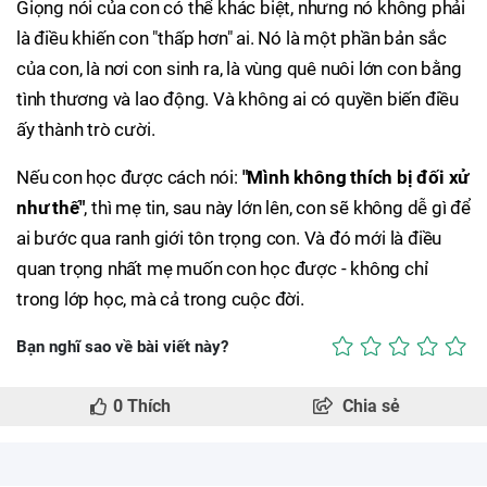
Giọng nói của con có thể khác biệt, nhưng nó không phải
là điều khiến con "thấp hơn" ai. Nó là một phần bản sắc
của con, là nơi con sinh ra, là vùng quê nuôi lớn con bằng
tình thương và lao động. Và không ai có quyền biến điều
ấy thành trò cười.
Nếu con học được cách nói:
"Mình không thích bị đối xử
như thế"
, thì mẹ tin, sau này lớn lên, con sẽ không dễ gì để
ai bước qua ranh giới tôn trọng con. Và đó mới là điều
quan trọng nhất mẹ muốn con học được - không chỉ
trong lớp học, mà cả trong cuộc đời.
Bạn nghĩ sao về bài viết này?
0
Thích
Chia sẻ