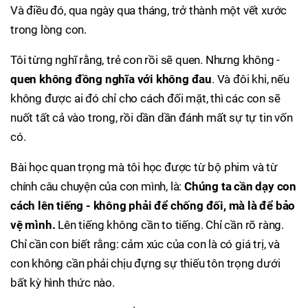
Và điều đó, qua ngày qua tháng, trở thành một vết xước
trong lòng con.
Tôi từng nghĩ rằng, trẻ con rồi sẽ quen. Nhưng không -
quen không đồng nghĩa với không đau
. Và đôi khi, nếu
không được ai đó chỉ cho cách đối mặt, thì các con sẽ
nuốt tất cả vào trong, rồi dần dần đánh mất sự tự tin vốn
có.
Bài học quan trọng mà tôi học được từ bộ phim và từ
chính câu chuyện của con mình, là:
Chúng ta cần dạy con
cách lên tiếng - không phải để chống đối, mà là để bảo
vệ mình.
Lên tiếng không cần to tiếng. Chỉ cần rõ ràng.
Chỉ cần con biết rằng: cảm xúc của con là có giá trị, và
con không cần phải chịu đựng sự thiếu tôn trọng dưới
bất kỳ hình thức nào.