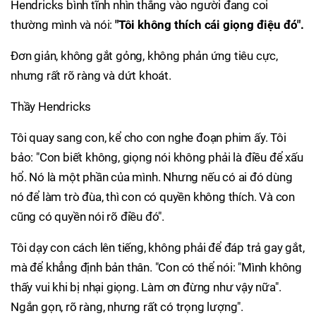
Hendricks bình tĩnh nhìn thẳng vào người đang coi
thường mình và nói:
"Tôi không thích cái giọng điệu đó".
Đơn giản, không gắt gỏng, không phản ứng tiêu cực,
nhưng rất rõ ràng và dứt khoát.
Thầy Hendricks
Tôi quay sang con, kể cho con nghe đoạn phim ấy. Tôi
bảo: "Con biết không, giọng nói không phải là điều để xấu
hổ. Nó là một phần của mình. Nhưng nếu có ai đó dùng
nó để làm trò đùa, thì con có quyền không thích. Và con
cũng có quyền nói rõ điều đó".
Tôi dạy con cách lên tiếng, không phải để đáp trả gay gắt,
mà để khẳng định bản thân. "Con có thể nói: "Mình không
thấy vui khi bị nhại giọng. Làm ơn đừng như vậy nữa".
Ngắn gọn, rõ ràng, nhưng rất có trọng lượng".