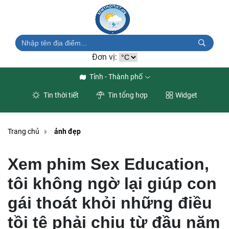
Đơn vị:
Tỉnh - Thành phố
Tin thời tiết
Tin tổng hợp
Widget
Trang chủ
ảnh đẹp
Xem phim Sex Education,
tôi không ngờ lại giúp con
gái thoát khỏi những điều
tồi tệ phải chịu từ đầu năm