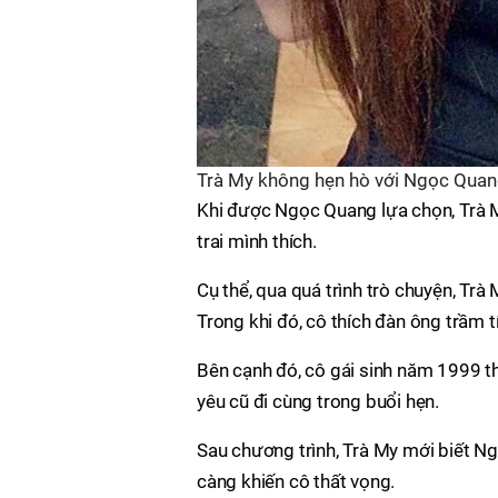
Trà My không hẹn hò với Ngọc Quang
Khi được Ngọc Quang lựa chọn, Trà M
trai mình thích.
Cụ thể, qua quá trình trò chuyện, T
Trong khi đó, cô thích đàn ông trầm tín
Bên cạnh đó, cô gái sinh năm 1999 t
yêu cũ đi cùng trong buổi hẹn.
Sau chương trình, Trà My mới biết N
càng khiến cô thất vọng.