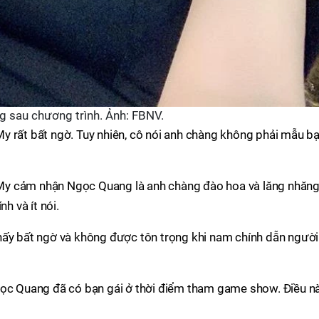
 sau chương trình. Ảnh: FBNV.
y rất bất ngờ. Tuy nhiên, cô nói anh chàng không phải mẫu b
rà My cảm nhận Ngọc Quang là anh chàng đào hoa và lăng nhăng
h và ít nói.
hấy bất ngờ và không được tôn trọng khi nam chính dẫn người
gọc Quang đã có bạn gái ở thời điểm tham game show. Điều n