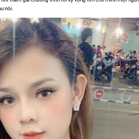
u nói.