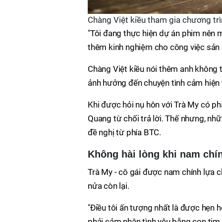
Chàng Việt kiều tham gia chương trì
"Tôi đang thực hiện dự án phim nên 
thêm kinh nghiệm cho công việc sản 
Chàng Việt kiều nói thêm anh không 
ảnh hưởng đến chuyện tình cảm hiện t
Khi được hỏi nụ hôn với Trà My có ph
Quang từ chối trả lời. Thế nhưng, nh
đề nghị từ phía BTC.
Không hài lòng khi nam chín
Trà My - cô gái được nam chính lựa c
nửa còn lại.
"Điều tôi ấn tượng nhất là được hẹn 
phải cảm nhận tình yêu bằng con tim.