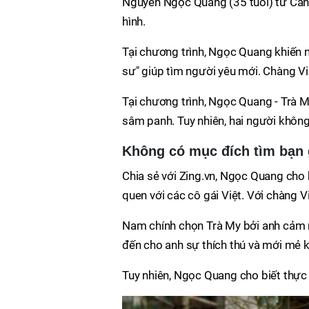
Nguyễn Ngọc Quang (35 tuổi) từ Can
hình.
Tại chương trình, Ngọc Quang khiến 
sư" giúp tìm người yêu mới. Chàng Vi
Tại chương trình, Ngọc Quang - Trà M
sâm panh. Tuy nhiên, hai người không
Không có mục đích tìm bạn 
Chia sẻ với Zing.vn, Ngọc Quang cho 
quen với các cô gái Việt. Với chàng Vi
Nam chính chọn Trà My bởi anh cảm n
đến cho anh sự thích thú và mới mẻ k
Tuy nhiên, Ngọc Quang cho biết thực 