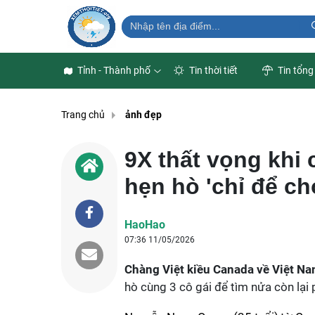
Tỉnh - Thành phố
Tin thời tiết
Tin tổng
Trang chủ
ảnh đẹp
9X thất vọng khi 
hẹn hò 'chỉ để ch
HaoHao
07:36 11/05/2026
Chàng Việt kiều Canada về Việt Na
hò cùng 3 cô gái để tìm nửa còn lại 