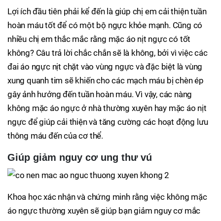
Lợi ích đầu tiên phải kể đến là giúp chị em cải thiện tuần
hoàn máu tốt để có một bộ ngực khỏe mạnh. Cũng có
nhiều chị em thắc mắc rằng mặc áo nịt ngực có tốt
không? Câu trả lời chắc chắn sẽ là không, bởi vì việc các
đai áo ngực nịt chặt vào vùng ngực và đặc biệt là vùng
xung quanh tim sẽ khiến cho các mạch máu bị chèn ép
gây ảnh hưởng đến tuần hoàn máu. Vì vậy, các nàng
không mặc áo ngực ở nhà thường xuyên hay mặc áo nịt
ngực để giúp cải thiện và tăng cường các hoạt động lưu
thông máu đến của cơ thể.
Giúp giảm nguy cơ ung thư vú
Khoa học xác nhận và chứng minh rằng việc không mặc
áo ngực thường xuyên sẽ giúp bạn giảm nguy cơ mắc