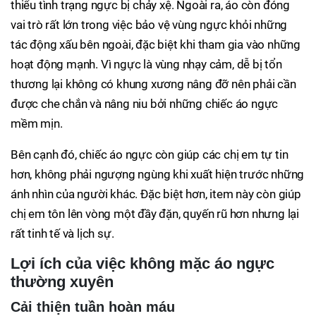
thiểu tình trạng ngực bị chảy xệ. Ngoài ra, áo còn đóng
vai trò rất lớn trong việc bảo vệ vùng ngực khỏi những
tác động xấu bên ngoài, đặc biệt khi tham gia vào những
hoạt động mạnh. Vì ngực là vùng nhạy cảm, dễ bị tổn
thương lại không có khung xương nâng đỡ nên phải cần
được che chắn và nâng niu bởi những chiếc áo ngực
mềm mịn.
Bên cạnh đó, chiếc áo ngực còn giúp các chị em tự tin
hơn, không phải ngượng ngùng khi xuất hiện trước những
ánh nhìn của người khác. Đặc biệt hơn, item này còn giúp
chị em tôn lên vòng một đầy đặn, quyến rũ hơn nhưng lại
rất tinh tế và lịch sự.
Lợi ích của việc không mặc áo ngực
thường xuyên
Cải thiện tuần hoàn máu