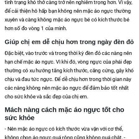
tình trạng khó thở càng trở nên nghiêm trọng hơn. Vì vậy,
để cải thiện hô hấp bạn không nên mặc áo ngực thường
xuyên và càng không mặc áo ngực bé có kích thước bé
hơn số đo vòng 1 của mình.
Giúp chị em dễ chịu hơn trong ngày đèn đỏ
Đặc biệt, vào trước và trong thời kỳ đèn đỏ các nàng nên
hạn chế mặc áo ngực. Vì khi đó, vòng ngực của phái đẹp
thường có xu hướng tăng kích thước, căng cứng, gây khó
chịu và đau tức ngực. Để dễ chịu hơn trong thời gian này
các nàng không nên mặc áo ngực để đảm bảo tốt nhất
cho sức khỏe và sắc đẹp của chị em.
Mách nàng cách mặc áo ngực tốt cho
sức khỏe
- Nên mặc áo ngực có kích thước vừa vặn với cơ thể,
không chọn áo ngực quá rộng cũng không quá chật. -