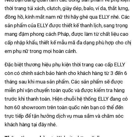
thời trang túi xách, clutch, giày dép, balo, ví da, thắt lưng,
đồng hồ, kính mắt nam nữ thì hãy ghé qua ELLY nhé. Các
sản phẩm của ELLY được thiết kế thanh lịch, sang trọng
mang đậm phong cách Pháp, được làm từ chất liệu cao
cấp nhập khẩu, thiết kế mẫu mã đa dạng phù hợp cho chị
em phụ nữ trong mọi hoàn cảnh.
Đặc biệt thương hiệu phụ kiện thời trang cao cấp ELLY
còn có chính sách bảo hành cho khách hàng từ 3 đến 6
tháng sau khi mua sản phẩm. Các sản phẩm sẽ được
miễn phí vận chuyển toàn quốc và được kiểm tra hàng
trước khi thanh toán. Hiện chuỗi hệ thống ELLY đang có
hơn 60 showroom trên toàn quốc nên bạn có thể đến
trực tiếp để tận hưởng dịch vụ mua sắm và chăm sóc
khách hàng tại đây nhé.