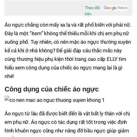
Theo dõi
trên
Áo ngực chẳng còn mấy xa lạ và rất phổ biến với phái nữ.
Đây là một “item” không thể thiếu mỗi khi chị em phụ nữ
xuống phố. Tuy nhiên, có nên mặc áo ngực thường xuyên
kể cả khi ở nhà không? Để giải đáp câu thắc mắc này
cùng thương hiệu phụ kiện thời trang cao cấp ELLY tìm
hiểu xem công dụng của chiếc áo ngực mang lại là gì
nhé!
Công dụng của chiếc áo ngực
Áo ngực từ lâu đã được biết đến là vật bất ly thân với chị
em phụ nữ. Áo ngực có tác dụng rất tốt trong việc định
hình khuôn ngực cũng như nâng đỡ bầu ngực giúp giảm