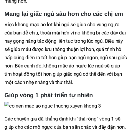
màng hơn.
Mang lại giấc ngủ sâu hơn cho các chị em
Việc không mặc áo lót khi ngủ sẽ giúp cho vùng ngực
của bạn dễ chịu, thoải mái hơn vì nó không bị các dây đai
hay gọng nâng tác động liên tục trong lúc ngủ. Điều này
sẽ giúp máu được lưu thông thuận lợi hơn, quá trình hô
hấp cũng diễn ra tốt hơn giúp bạn ngủ ngon, ngủ sâu giấc
hơn. Bên cạnh đó, không mặc áo ngực lúc ngủ sẽ giúp
tim hoạt động tốt hơn giúp giấc ngủ có thể đến với bạn
một cách nhẹ nhàng và thư thái.
Giúp vòng 1 phát triển tự nhiên
Các chuyên gia đã khẳng định khi “thả rông” vòng 1 sẽ
giúp cho các mô ngực của bạn săn chắc và đầy đặn hơn.