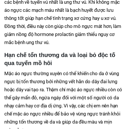
các bệnh về tuyến vú nhất là ung thư vú. Khi không mặc
áo ngực các mạch máu nhất là bạch huyết được lưu
thông tốt giúp hạn chế tình trạng xơ cứng hay u xơ vú.
Đồng thời, điều này còn giúp cho mô ngực mát hơn, làm
giảm nồng độ hormone prolactin giảm thiểu nguy cơ
mắc bệnh ung thư vú.
Hạn chế tổn thương da và loại bỏ độc tố
qua tuyến mồ hôi
Mặc áo ngực thường xuyên có thể khiến cho da ở vùng
ngực bị tổn thương bởi những vết hằn do dây đai lưng
hoặc dây vai tạo ra. Thậm chí mặc áo ngực nhiều còn có
thể gây mẩn đỏ, ngứa ngáy đối với một số người có da
nhạy cảm hay cơ địa dị ứng. Vì vậy, các chị em nên hạn
chế mặc áo ngực nhiều để bảo vệ vùng ngực tránh khỏi
những tổn thương về da và giúp da đều màu và mịn